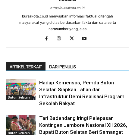
http://bursakota.co.id
bursakota.co.id menyajikan informasi faktual ditengah
masyarakat yang diulas berdasarkan fakta dan data serta
narasumber yang jelas
ARTIKEL TERKAIT
DARI PENULIS
Hadap Kemensos, Pemda Buton
Selatan Siapkan Lahan dan
Infrastruktur Demi Realisasi Program
Buton Selatan
Sekolah Rakyat
Tari Badendang Iringi Pelepasan
Kontingen Jambore Nasional XII 2026,
Bupati Buton Selatan Beri Semangat
Buton Selatan