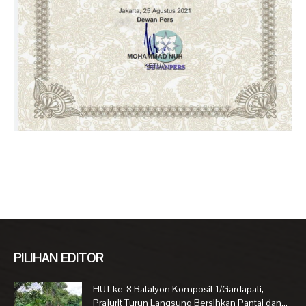
PILIHAN EDITOR
HUT ke-8 Batalyon Komposit 1/Gardapati,
Prajurit Turun Langsung Bersihkan Pantai dan...