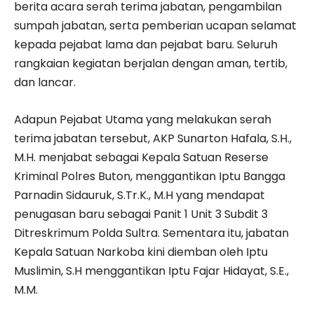
berita acara serah terima jabatan, pengambilan
sumpah jabatan, serta pemberian ucapan selamat
kepada pejabat lama dan pejabat baru. Seluruh
rangkaian kegiatan berjalan dengan aman, tertib,
dan lancar.
Adapun Pejabat Utama yang melakukan serah
terima jabatan tersebut, AKP Sunarton Hafala, S.H.,
M.H. menjabat sebagai Kepala Satuan Reserse
Kriminal Polres Buton, menggantikan Iptu Bangga
Parnadin Sidauruk, S.Tr.K., M.H yang mendapat
penugasan baru sebagai Panit 1 Unit 3 Subdit 3
Ditreskrimum Polda Sultra. Sementara itu, jabatan
Kepala Satuan Narkoba kini diemban oleh Iptu
Muslimin, S.H menggantikan Iptu Fajar Hidayat, S.E.,
M.M.