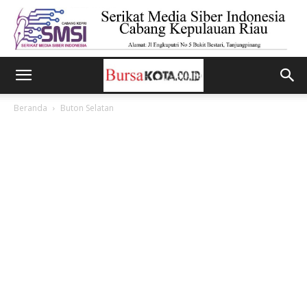
Beranda
Buton Selatan