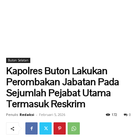
Buton Selatan
Kapolres Buton Lakukan
Perombakan Jabatan Pada
Sejumlah Pejabat Utama
Termasuk Reskrim
Penulis
Redaksi
-
Februari 5, 2026
172
0