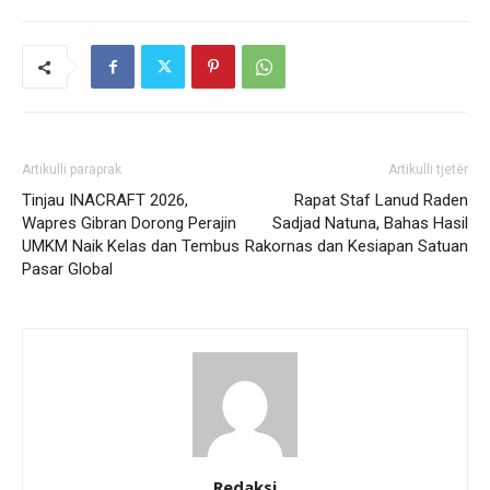
Artikulli paraprak
Artikulli tjetër
Tinjau INACRAFT 2026,
Rapat Staf Lanud Raden
Wapres Gibran Dorong Perajin
Sadjad Natuna, Bahas Hasil
UMKM Naik Kelas dan Tembus
Rakornas dan Kesiapan Satuan
Pasar Global
Redaksi