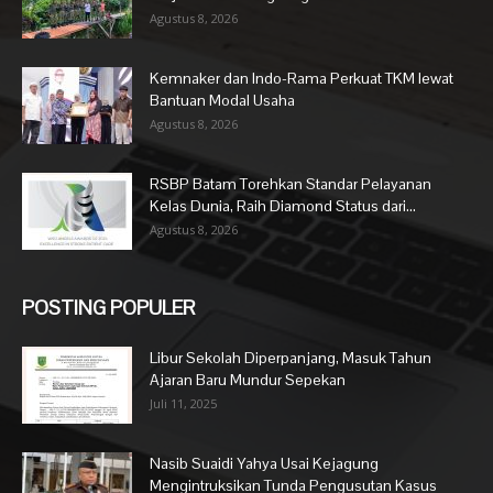
Agustus 8, 2026
Kemnaker dan Indo-Rama Perkuat TKM lewat
Bantuan Modal Usaha
Agustus 8, 2026
RSBP Batam Torehkan Standar Pelayanan
Kelas Dunia, Raih Diamond Status dari...
Agustus 8, 2026
POSTING POPULER
Libur Sekolah Diperpanjang, Masuk Tahun
Ajaran Baru Mundur Sepekan
Juli 11, 2025
Nasib Suaidi Yahya Usai Kejagung
Mengintruksikan Tunda Pengusutan Kasus