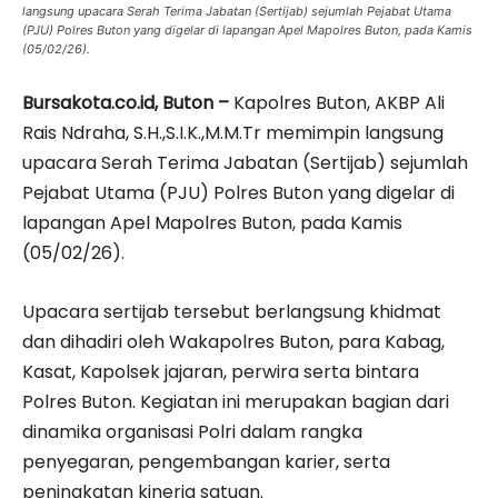
langsung upacara Serah Terima Jabatan (Sertijab) sejumlah Pejabat Utama
(PJU) Polres Buton yang digelar di lapangan Apel Mapolres Buton, pada Kamis
(05/02/26).
Bursakota.co.id, Buton –
Kapolres Buton, AKBP Ali
Rais Ndraha, S.H.,S.I.K.,M.M.Tr memimpin langsung
upacara Serah Terima Jabatan (Sertijab) sejumlah
Pejabat Utama (PJU) Polres Buton yang digelar di
lapangan Apel Mapolres Buton, pada Kamis
(05/02/26).
Upacara sertijab tersebut berlangsung khidmat
dan dihadiri oleh Wakapolres Buton, para Kabag,
Kasat, Kapolsek jajaran, perwira serta bintara
Polres Buton. Kegiatan ini merupakan bagian dari
dinamika organisasi Polri dalam rangka
penyegaran, pengembangan karier, serta
peningkatan kinerja satuan.