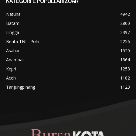
KATEGORI E POPULLARIZUAR
Natuna
4942
Batam
2800
Lingga
2397
Berita TNI - Polri
2256
Asahan
1520
Anambas
1364
Kepri
1253
Aceh
1182
Tanjungpinang
1123