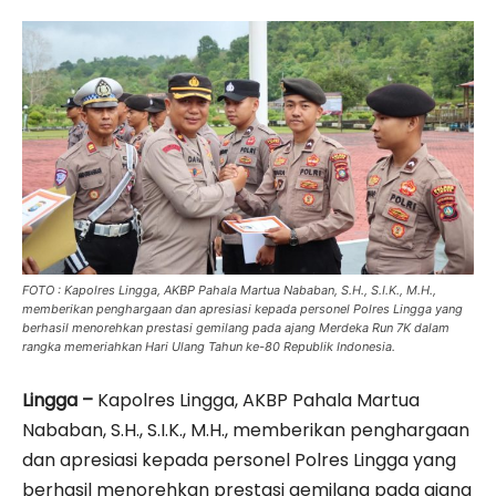
FOTO : Kapolres Lingga, AKBP Pahala Martua Nababan, S.H., S.I.K., M.H.,
memberikan penghargaan dan apresiasi kepada personel Polres Lingga yang
berhasil menorehkan prestasi gemilang pada ajang Merdeka Run 7K dalam
rangka memeriahkan Hari Ulang Tahun ke-80 Republik Indonesia.
Lingga –
Kapolres Lingga, AKBP Pahala Martua
Nababan, S.H., S.I.K., M.H., memberikan penghargaan
dan apresiasi kepada personel Polres Lingga yang
berhasil menorehkan prestasi gemilang pada ajang