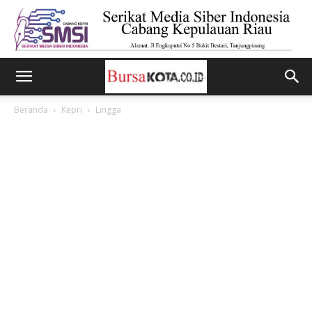
Beranda
Kepri
Lingga