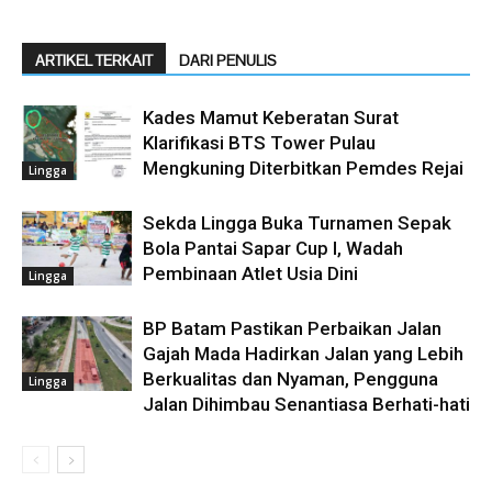
ARTIKEL TERKAIT
DARI PENULIS
Kades Mamut Keberatan Surat
Klarifikasi BTS Tower Pulau
Mengkuning Diterbitkan Pemdes Rejai
Lingga
Sekda Lingga Buka Turnamen Sepak
Bola Pantai Sapar Cup I, Wadah
Pembinaan Atlet Usia Dini
Lingga
BP Batam Pastikan Perbaikan Jalan
Gajah Mada Hadirkan Jalan yang Lebih
Berkualitas dan Nyaman, Pengguna
Lingga
Jalan Dihimbau Senantiasa Berhati-hati