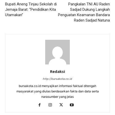
Bupati Aneng Tinjau Sekolah di
Pangkalan TNI AU Raden
Jemaja Barat: “Pendidikan Kita
Sadjad Dukung Langkah
Utamakan”
Penguatan Keamanan Bandara
Raden Sadjad Natuna
Redaksi
http://bursakota.co.id
bursakota.co.id menyajikan informasi faktual ditengah
masyarakat yang diulas berdasarkan fakta dan data serta
narasumber yang jelas