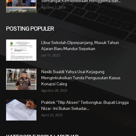
Semangat Kemerdekaan Menggema dari...
Agustus 7, 2026
POSTING POPULER
Libur Sekolah Diperpanjang, Masuk Tahun
Ajaran Baru Mundur Sepekan
Juli 11, 2025
Nasib Suaidi Yahya Usai Kejagung
Mengintruksikan Tunda Pengusutan Kasus
Korupsi Caleg
Agustus 28, 2023
Praktek “Titip Absen” Terbongkar, Bupati Lingga
Nizar : Ini Bukan Sekadar...
April 23, 2025