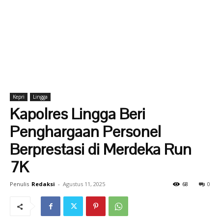
Kepri
Lingga
Kapolres Lingga Beri
Penghargaan Personel
Berprestasi di Merdeka Run
7K
Penulis
Redaksi
-
Agustus 11, 2025
68
0