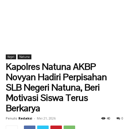
Kepri
Natuna
Kapolres Natuna AKBP
Novyan Hadiri Perpisahan
SLB Negeri Natuna, Beri
Motivasi Siswa Terus
Berkarya
Penulis
Redaksi
-
Mei 21, 2026
40
0