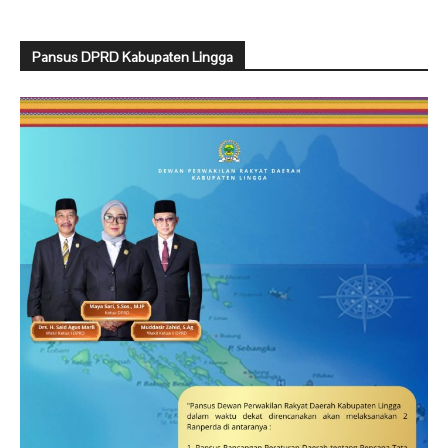
Pansus DPRD Kabupaten Lingga