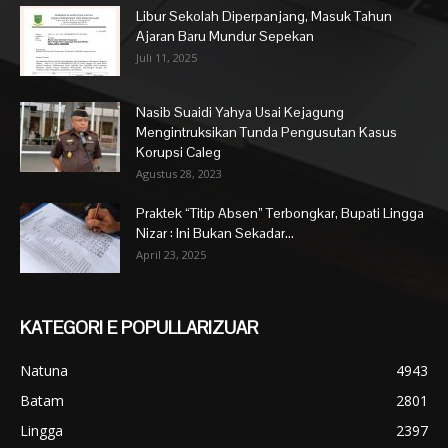
Libur Sekolah Diperpanjang, Masuk Tahun
Ajaran Baru Mundur Sepekan
Juli 11, 2025
Nasib Suaidi Yahya Usai Kejagung
Mengintruksikan Tunda Pengusutan Kasus
Korupsi Caleg
Agustus 28, 2023
Praktek “Titip Absen” Terbongkar, Bupati Lingga
Nizar : Ini Bukan Sekadar...
April 23, 2025
KATEGORI E POPULLARIZUAR
Natuna
4943
Batam
2801
Lingga
2397