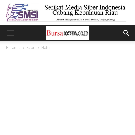
Beranda
Kepri
Natuna