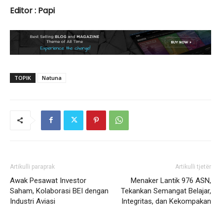
Editor : Papi
TOPIK
Natuna
Artikulli paraprak
Artikulli tjetër
Awak Pesawat Investor
Menaker Lantik 976 ASN,
Saham, Kolaborasi BEI dengan
Tekankan Semangat Belajar,
Industri Aviasi
Integritas, dan Kekompakan