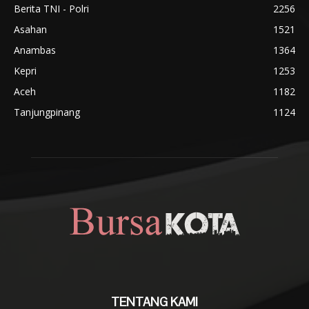
Berita TNI - Polri
2256
Asahan
1521
Anambas
1364
Kepri
1253
Aceh
1182
Tanjungpinang
1124
TENTANG KAMI