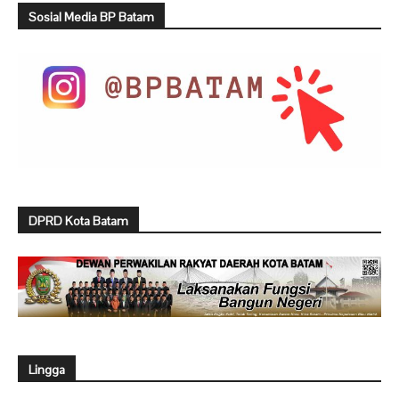
Sosial Media BP Batam
DPRD Kota Batam
Lingga