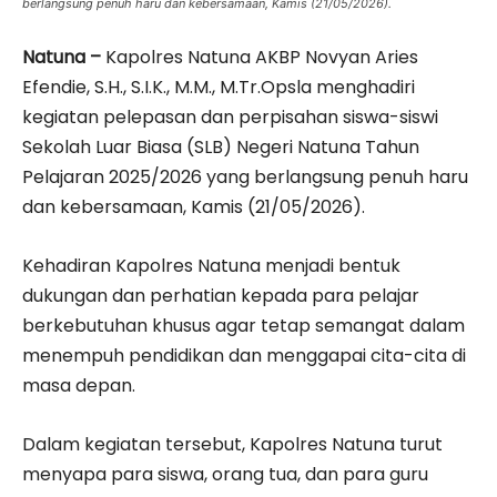
berlangsung penuh haru dan kebersamaan, Kamis (21/05/2026).
Natuna –
Kapolres Natuna AKBP Novyan Aries
Efendie, S.H., S.I.K., M.M., M.Tr.Opsla menghadiri
kegiatan pelepasan dan perpisahan siswa-siswi
Sekolah Luar Biasa (SLB) Negeri Natuna Tahun
Pelajaran 2025/2026 yang berlangsung penuh haru
dan kebersamaan, Kamis (21/05/2026).
Kehadiran Kapolres Natuna menjadi bentuk
dukungan dan perhatian kepada para pelajar
berkebutuhan khusus agar tetap semangat dalam
menempuh pendidikan dan menggapai cita-cita di
masa depan.
Dalam kegiatan tersebut, Kapolres Natuna turut
menyapa para siswa, orang tua, dan para guru