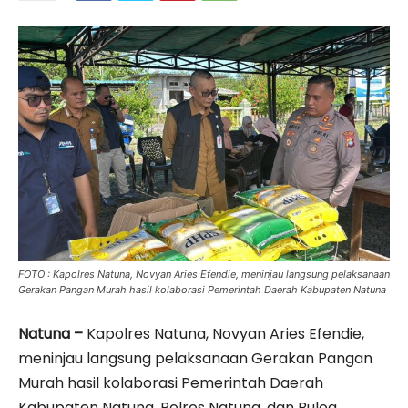
FOTO : Kapolres Natuna, Novyan Aries Efendie, meninjau langsung pelaksanaan
Gerakan Pangan Murah hasil kolaborasi Pemerintah Daerah Kabupaten Natuna
Natuna –
Kapolres Natuna, Novyan Aries Efendie,
meninjau langsung pelaksanaan Gerakan Pangan
Murah hasil kolaborasi Pemerintah Daerah
Kabupaten Natuna, Polres Natuna, dan Bulog