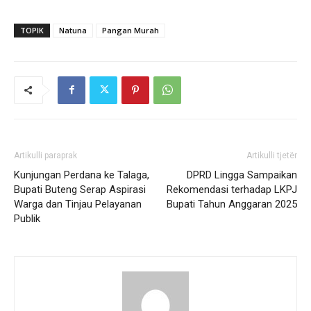
TOPIK
Natuna
Pangan Murah
Artikulli paraprak
Artikulli tjetër
Kunjungan Perdana ke Talaga,
DPRD Lingga Sampaikan
Bupati Buteng Serap Aspirasi
Rekomendasi terhadap LKPJ
Warga dan Tinjau Pelayanan
Bupati Tahun Anggaran 2025
Publik