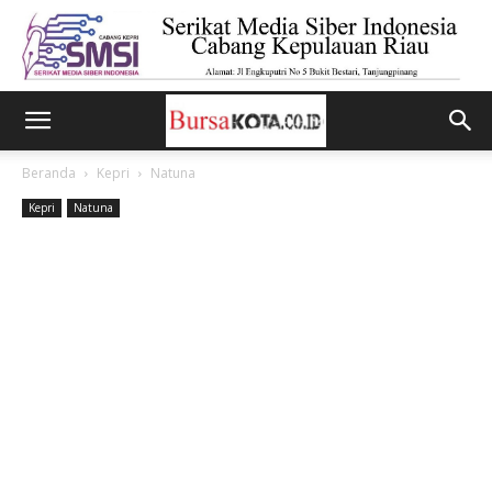
Beranda
Kepri
Natuna
Kepri
Natuna