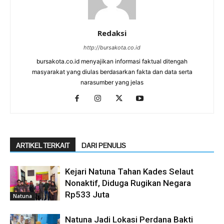
Redaksi
http://bursakota.co.id
bursakota.co.id menyajikan informasi faktual ditengah
masyarakat yang diulas berdasarkan fakta dan data serta
narasumber yang jelas
ARTIKEL TERKAIT
DARI PENULIS
Kejari Natuna Tahan Kades Selaut
Nonaktif, Diduga Rugikan Negara
Rp533 Juta
Natuna
Natuna Jadi Lokasi Perdana Bakti