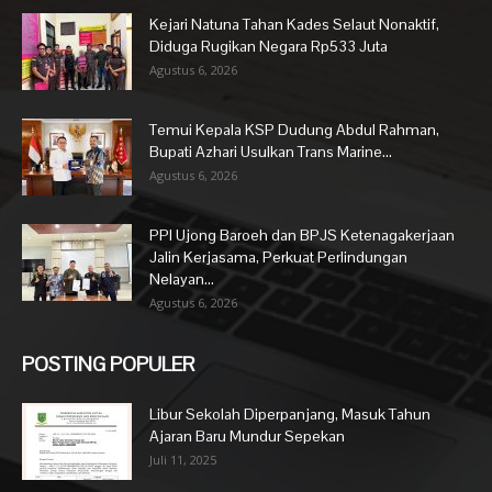
Kejari Natuna Tahan Kades Selaut Nonaktif,
Diduga Rugikan Negara Rp533 Juta
Agustus 6, 2026
Temui Kepala KSP Dudung Abdul Rahman,
Bupati Azhari Usulkan Trans Marine...
Agustus 6, 2026
PPI Ujong Baroeh dan BPJS Ketenagakerjaan
Jalin Kerjasama, Perkuat Perlindungan
Nelayan...
Agustus 6, 2026
POSTING POPULER
Libur Sekolah Diperpanjang, Masuk Tahun
Ajaran Baru Mundur Sepekan
Juli 11, 2025