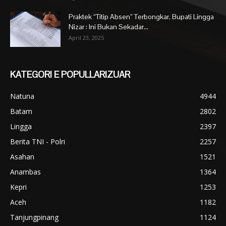
Praktek “Titip Absen” Terbongkar, Bupati Lingga
Nizar : Ini Bukan Sekadar...
April 23, 2025
KATEGORI E POPULLARIZUAR
Natuna
4944
Batam
2802
Lingga
2397
Berita TNI - Polri
2257
Asahan
1521
Anambas
1364
Kepri
1253
Aceh
1182
Tanjungpinang
1124