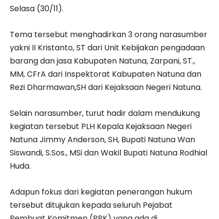
Selasa (30/11).
Tema tersebut menghadirkan 3 orang narasumber
yakni II Kristanto, ST dari Unit Kebijakan pengadaan
barang dan jasa Kabupaten Natuna, Zarpani, ST.,
MM, CFrA dari Inspektorat Kabupaten Natuna dan
Rezi Dharmawan,SH dari Kejaksaan Negeri Natuna.
Selain narasumber, turut hadir dalam mendukung
kegiatan tersebut PLH Kepala Kejaksaan Negeri
Natuna Jimmy Anderson, SH, Bupati Natuna Wan
Siswandi, S.Sos., MSi dan Wakil Bupati Natuna Rodhial
Huda.
Adapun fokus dari kegiatan penerangan hukum
tersebut ditujukan kepada seluruh Pejabat
Pembuat Komitmen (PPK) yang ada di