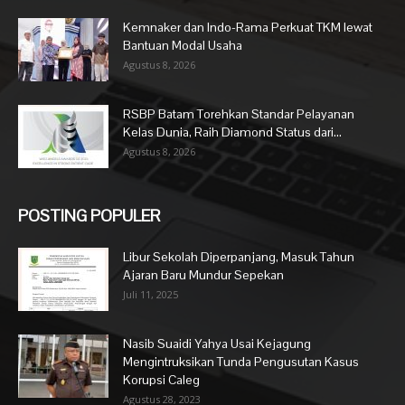
Kemnaker dan Indo-Rama Perkuat TKM lewat
Bantuan Modal Usaha
Agustus 8, 2026
RSBP Batam Torehkan Standar Pelayanan
Kelas Dunia, Raih Diamond Status dari...
Agustus 8, 2026
POSTING POPULER
Libur Sekolah Diperpanjang, Masuk Tahun
Ajaran Baru Mundur Sepekan
Juli 11, 2025
Nasib Suaidi Yahya Usai Kejagung
Mengintruksikan Tunda Pengusutan Kasus
Korupsi Caleg
Agustus 28, 2023