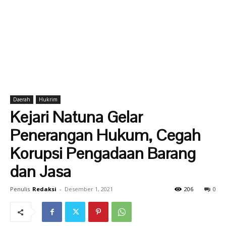
Daerah
Hukrim
Kejari Natuna Gelar
Penerangan Hukum, Cegah
Korupsi Pengadaan Barang
dan Jasa
Penulis
Redaksi
-
Desember 1, 2021
206
0