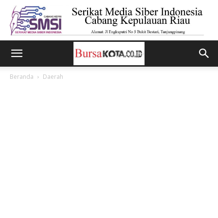
Beranda
Daerah