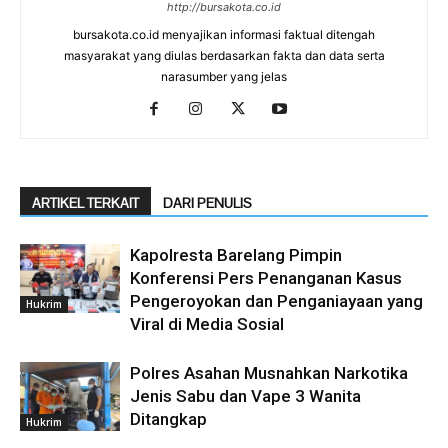
http://bursakota.co.id
bursakota.co.id menyajikan informasi faktual ditengah
masyarakat yang diulas berdasarkan fakta dan data serta
narasumber yang jelas
ARTIKEL TERKAIT
DARI PENULIS
Kapolresta Barelang Pimpin
Konferensi Pers Penanganan Kasus
Pengeroyokan dan Penganiayaan yang
Hukrim
Viral di Media Sosial
Polres Asahan Musnahkan Narkotika
Jenis Sabu dan Vape 3 Wanita
Ditangkap
Hukrim