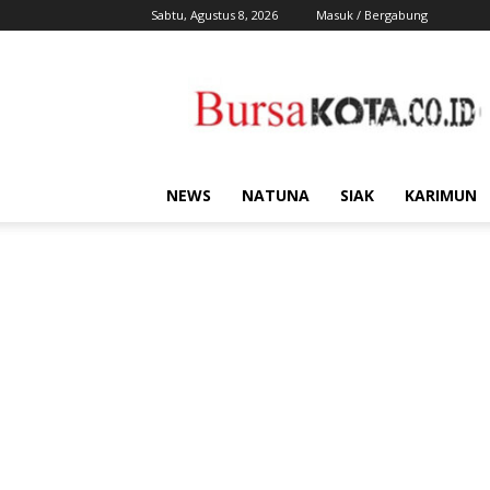
Sabtu, Agustus 8, 2026
Masuk / Bergabung
Bursa
Kota
NEWS
NATUNA
SIAK
KARIMUN