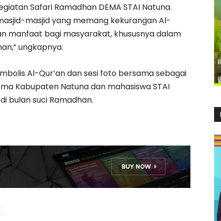
kegiatan Safari Ramadhan DEMA STAI Natuna.
 masjid-masjid yang memang kekurangan Al-
kan manfaat bagi masyarakat, khususnya dalam
an,” ungkapnya.
imbolis Al-Qur’an dan sesi foto bersama sebagai
gama Kabupaten Natuna dan mahasiswa STAI
di bulan suci Ramadhan.