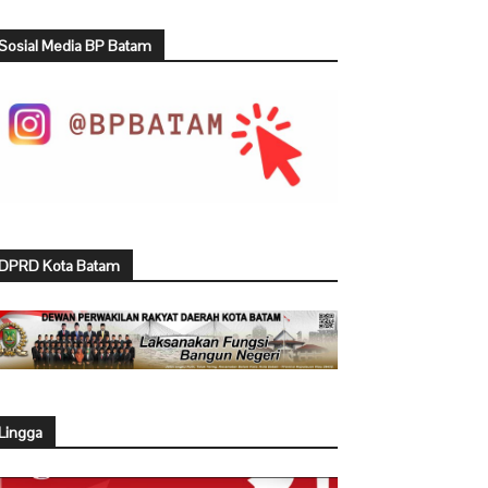
Sosial Media BP Batam
DPRD Kota Batam
Lingga