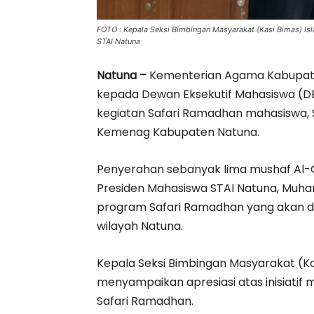
FOTO : Kepala Seksi Bimbingan Masyarakat (Kasi Bimas) Is
STAI Natuna
Natuna –
Kementerian Agama Kabupate
kepada Dewan Eksekutif Mahasiswa (
kegiatan Safari Ramadhan mahasiswa, S
Kemenag Kabupaten Natuna.
Penyerahan sebanyak lima mushaf Al-Q
Presiden Mahasiswa STAI Natuna, Muh
program Safari Ramadhan yang akan di
wilayah Natuna.
Kepala Seksi Bimbingan Masyarakat (Kas
menyampaikan apresiasi atas inisiatif
Safari Ramadhan.