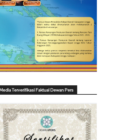
Media Terverifikasi Faktual Dewan Pers