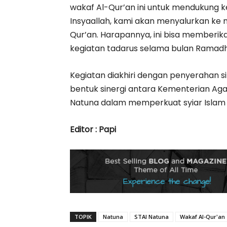
wakaf Al-Qur’an ini untuk mendukung 
Insyaallah, kami akan menyalurkan ke
Qur’an. Harapannya, ini bisa memberi
kegiatan tadarus selama bulan Ramadh
Kegiatan diakhiri dengan penyerahan s
bentuk sinergi antara Kementerian A
Natuna dalam memperkuat syiar Islam 
Editor : Papi
TOPIK
Natuna
STAI Natuna
Wakaf Al-Qur'an