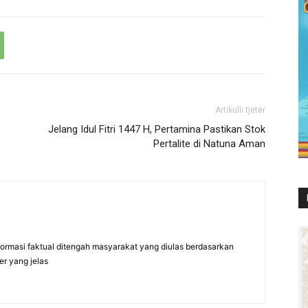
Artikulli tjetër
Jelang Idul Fitri 1447 H, Pertamina Pastikan Stok
Pertalite di Natuna Aman
formasi faktual ditengah masyarakat yang diulas berdasarkan
er yang jelas