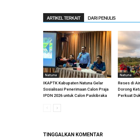
ARTIKEL TERKAIT
DARI PENULIS
Natuna
Natuna
IKAPTK Kabupaten Natuna Gelar
Reses di Ai
Sosialisasi Penerimaan Calon Praja
Dorong Ket
IPDN 2026 untuk Calon Paskibraka
Perkuat Duk
TINGGALKAN KOMENTAR