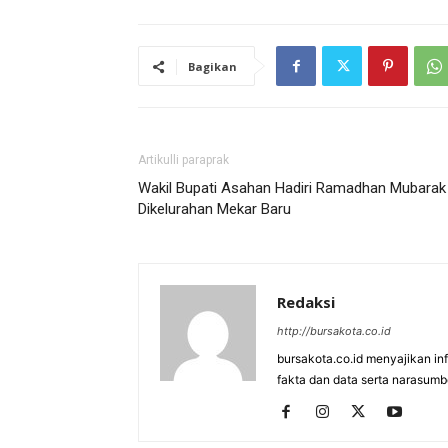
Bagikan
Artikulli paraprak
Wakil Bupati Asahan Hadiri Ramadhan Mubarak
Dikelurahan Mekar Baru
Redaksi
http://bursakota.co.id
bursakota.co.id menyajikan in
fakta dan data serta narasumb