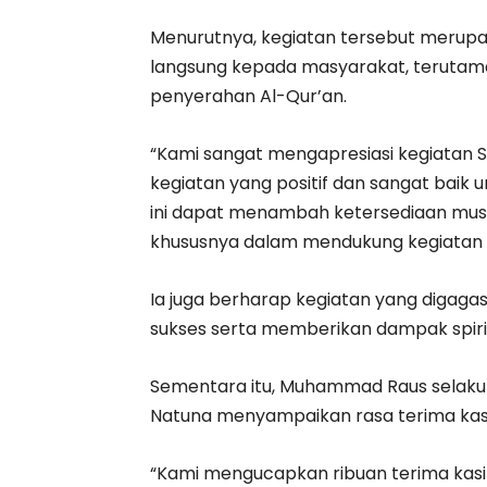
Menurutnya, kegiatan tersebut merup
langsung kepada masyarakat, teruta
penyerahan Al-Qur’an.
“Kami sangat mengapresiasi kegiatan S
kegiatan yang positif dan sangat baik
ini dapat menambah ketersediaan mush
khususnya dalam mendukung kegiatan tad
Ia juga berharap kegiatan yang digaga
sukses serta memberikan dampak spirit
Sementara itu, Muhammad Raus selaku 
Natuna menyampaikan rasa terima kas
“Kami mengucapkan ribuan terima kas