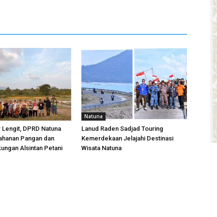
Natuna
r Lengit, DPRD Natuna
Lanud Raden Sadjad Touring
ahanan Pangan dan
Kemerdekaan Jelajahi Destinasi
ungan Alsintan Petani
Wisata Natuna