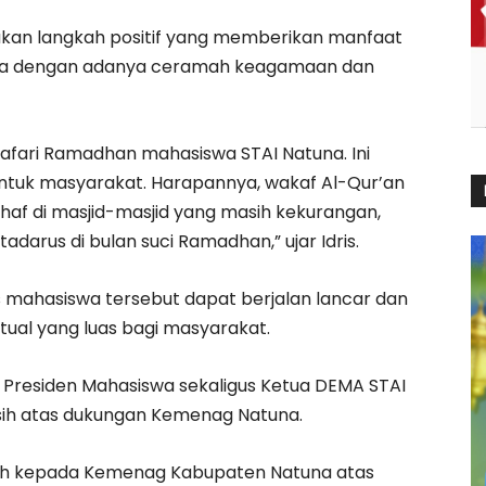
akan langkah positif yang memberikan manfaat
ma dengan adanya ceramah keagamaan dan
afari Ramadhan mahasiswa STAI Natuna. Ini
 untuk masyarakat. Harapannya, wakaf Al-Qur’an
af di masjid-masjid yang masih kekurangan,
arus di bulan suci Ramadhan,” ujar Idris.
s mahasiswa tersebut dapat berjalan lancar dan
ual yang luas bagi masyarakat.
Presiden Mahasiswa sekaligus Ketua DEMA STAI
ih atas dukungan Kemenag Natuna.
ih kepada Kemenag Kabupaten Natuna atas