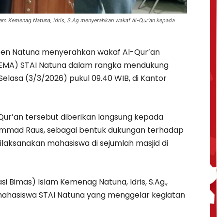
lam Kemenag Natuna, Idris, S.Ag menyerahkan wakaf Al-Qur'an kepada
n Natuna menyerahkan wakaf Al-Qur’an
DEMA) STAI Natuna dalam rangka mendukung
elasa (3/3/2026) pukul 09.40 WIB, di Kantor
ur’an tersebut diberikan langsung kepada
ammad Raus, sebagai bentuk dukungan terhadap
laksanakan mahasiswa di sejumlah masjid di
i Bimas) Islam Kemenag Natuna, Idris, S.Ag.,
 mahasiswa STAI Natuna yang menggelar kegiatan