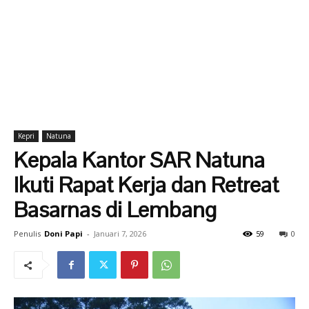
Kepri
Natuna
Kepala Kantor SAR Natuna
Ikuti Rapat Kerja dan Retreat
Basarnas di Lembang
Penulis
Doni Papi
-
Januari 7, 2026
59
0