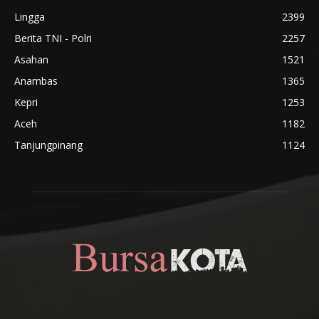
Lingga
2399
Berita TNI - Polri
2257
Asahan
1521
Anambas
1365
Kepri
1253
Aceh
1182
Tanjungpinang
1124