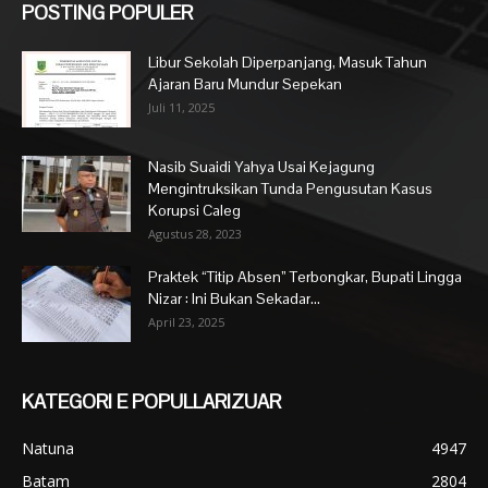
POSTING POPULER
Libur Sekolah Diperpanjang, Masuk Tahun
Ajaran Baru Mundur Sepekan
Juli 11, 2025
Nasib Suaidi Yahya Usai Kejagung
Mengintruksikan Tunda Pengusutan Kasus
Korupsi Caleg
Agustus 28, 2023
Praktek “Titip Absen” Terbongkar, Bupati Lingga
Nizar : Ini Bukan Sekadar...
April 23, 2025
KATEGORI E POPULLARIZUAR
Natuna
4947
Batam
2804