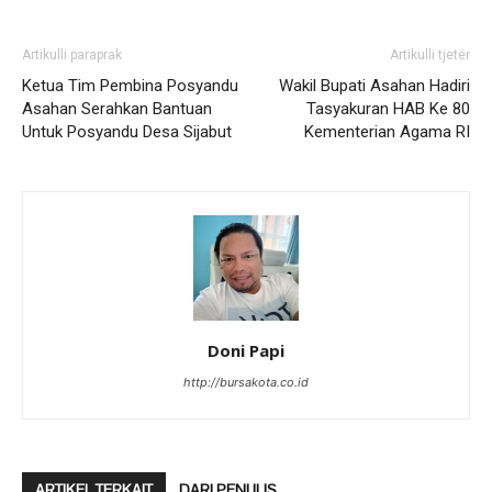
Artikulli paraprak
Artikulli tjetër
Ketua Tim Pembina Posyandu
Wakil Bupati Asahan Hadiri
Asahan Serahkan Bantuan
Tasyakuran HAB Ke 80
Untuk Posyandu Desa Sijabut
Kementerian Agama RI
Doni Papi
http://bursakota.co.id
ARTIKEL TERKAIT
DARI PENULIS