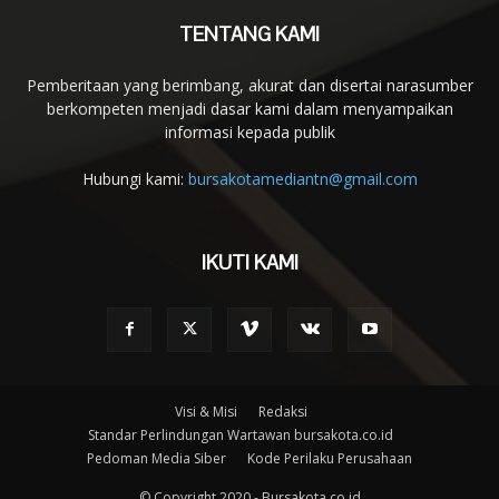
TENTANG KAMI
Pemberitaan yang berimbang, akurat dan disertai narasumber
berkompeten menjadi dasar kami dalam menyampaikan
informasi kepada publik
Hubungi kami:
bursakotamediantn@gmail.com
IKUTI KAMI
Visi & Misi
Redaksi
Standar Perlindungan Wartawan bursakota.co.id
Pedoman Media Siber
Kode Perilaku Perusahaan
© Copyright 2020 - Bursakota.co.id