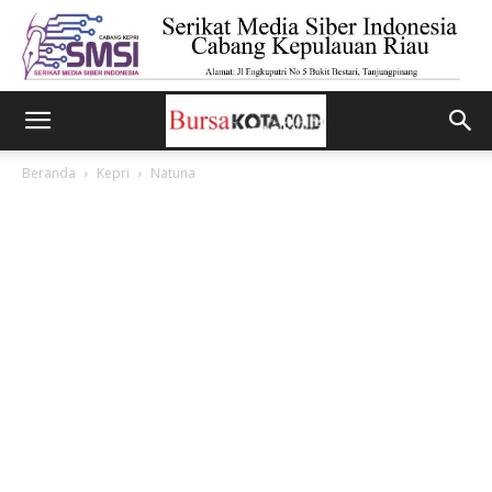
Beranda
Kepri
Natuna