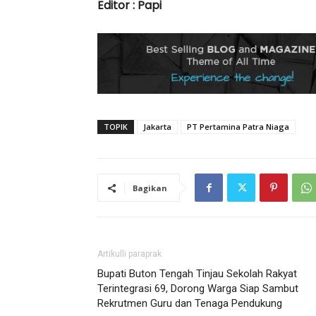
Editor : Papi
TOPIK
Jakarta
PT Pertamina Patra Niaga
Bagikan
Artikulli paraprak
Bupati Buton Tengah Tinjau Sekolah Rakyat
Terintegrasi 69, Dorong Warga Siap Sambut
Rekrutmen Guru dan Tenaga Pendukung