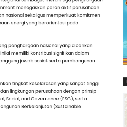
ignment menegaskan peran aktif perusahaan
n nasional sekaligus memperkuat komitmen
aan energi yang berorientasi pada
ng penghargaan nasional yang diberikan
ilai memiliki kontribusi signifikan dalam
tanggung jawab sosial, serta pembangunan
kan tingkat keselarasan yang sangat tinggi
 dan lingkungan perusahaan dengan prinsip
l, Social, and Governance (ESG), serta
bangunan Berkelanjutan (Sustainable