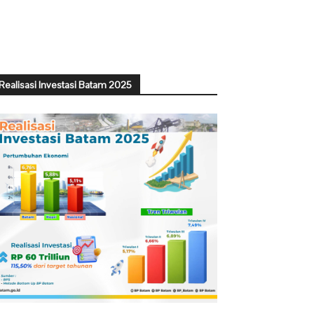
Realisasi Investasi Batam 2025