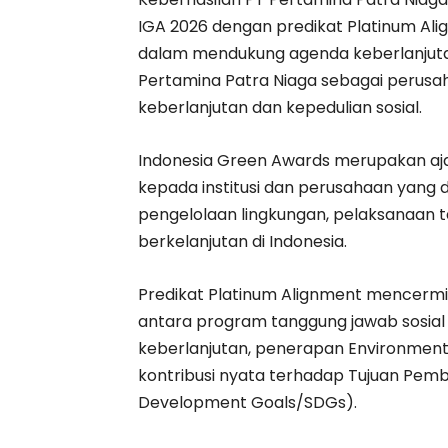
IGA 2026 dengan predikat Platinum Al
dalam mendukung agenda keberlanjuta
Pertamina Patra Niaga sebagai perusah
keberlanjutan dan kepedulian sosial.
Indonesia Green Awards merupakan aja
kepada institusi dan perusahaan yang din
pengelolaan lingkungan, pelaksanaan 
berkelanjutan di Indonesia.
Predikat Platinum Alignment mencermin
antara program tanggung jawab sosial
keberlanjutan, penerapan Environmenta
kontribusi nyata terhadap Tujuan Pem
Development Goals/SDGs).