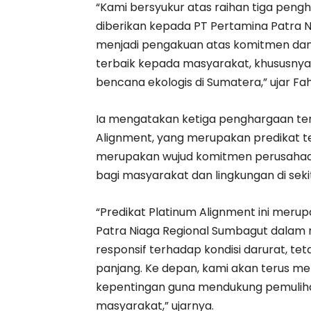
“Kami bersyukur atas raihan tiga pen
diberikan kepada PT Pertamina Patra N
menjadi pengakuan atas komitmen da
terbaik kepada masyarakat, khususny
bencana ekologis di Sumatera,” ujar Fah
Ia mengatakan ketiga penghargaan ter
Alignment, yang merupakan predikat ter
merupakan wujud komitmen perusahaa
bagi masyarakat dan lingkungan di sekit
“Predikat Platinum Alignment ini meru
Patra Niaga Regional Sumbagut dalam
responsif terhadap kondisi darurat, tet
panjang. Ke depan, kami akan terus 
kepentingan guna mendukung pemulih
masyarakat,” ujarnya.