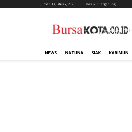
Jumat, Agustus 7, 2026
Masuk / Bergabung
Bursa
Kota
NEWS
NATUNA
SIAK
KARIMUN