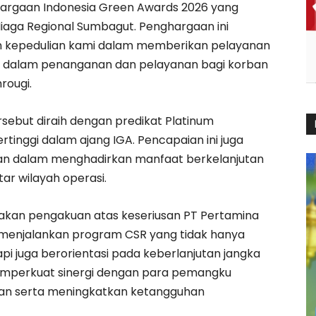
ghargaan Indonesia Green Awards 2026 yang
iaga Regional Sumbagut. Penghargaan ini
n kepedulian kami dalam memberikan pelayanan
a dalam penanganan dan pelayanan bagi korban
rougi.
sebut diraih dengan predikat Platinum
tinggi dalam ajang IGA. Pencapaian ini juga
n dalam menghadirkan manfaat berkelanjutan
ar wilayah operasi.
pakan pengakuan atas keseriusan PT Pertamina
 menjalankan program CSR yang tidak hanya
api juga berorientasi pada keberlanjutan jangka
memperkuat sinergi dengan para pemangku
an serta meningkatkan ketangguhan