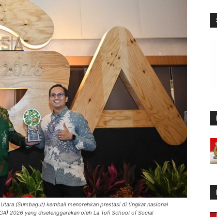
Utara (Sumbagut) kembali menorehkan prestasi di tingkat nasional
GA) 2026 yang diselenggarakan oleh La Tofi School of Social