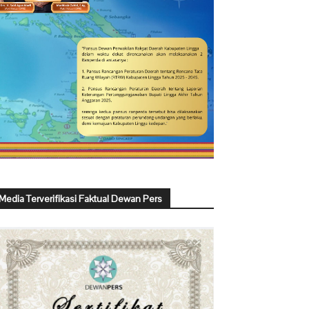
Media Terverifikasi Faktual Dewan Pers