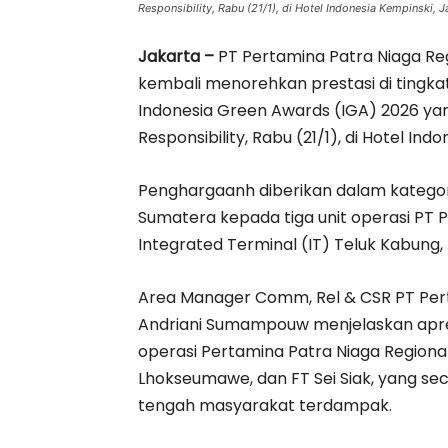
Responsibility, Rabu (21/1), di Hotel Indonesia Kempinski, J
Jakarta –
PT Pertamina Patra Niaga Re
kembali menorehkan prestasi di tingka
Indonesia Green Awards (IGA) 2026 yang
Responsibility, Rabu (21/1), di Hotel Ind
Penghargaanh diberikan dalam kategor
Sumatera kepada tiga unit operasi PT 
Integrated Terminal (IT) Teluk Kabung, 
Area Manager Comm, Rel & CSR PT Pert
Andriani Sumampouw menjelaskan apresia
operasi Pertamina Patra Niaga Regional
Lhokseumawe, dan FT Sei Siak, yang sec
tengah masyarakat terdampak.