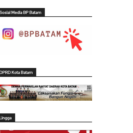
Sosial Media BP Batam
DPRD Kota Batam
Lingga