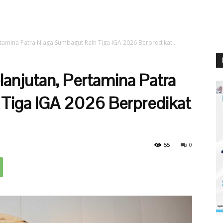
tamina Patra Niaga Sumbagut Raih Tiga IGA 2026 Berpredikat...
njutan, Pertamina Patra
Tiga IGA 2026 Berpredikat
55
0