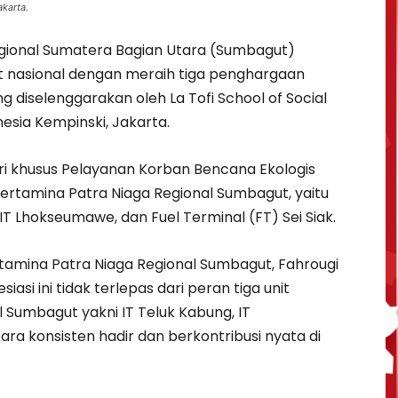
akarta.
gional Sumatera Bagian Utara (Sumbagut)
t nasional dengan meraih tiga penghargaan
 diselenggarakan oleh La Tofi School of Social
onesia Kempinski, Jakarta.
i khusus Pelayanan Korban Bencana Ekologis
Pertamina Patra Niaga Regional Sumbagut, yaitu
IT Lhokseumawe, dan Fuel Terminal (FT) Sei Siak.
amina Patra Niaga Regional Sumbagut, Fahrougi
si ini tidak terlepas dari peran tiga unit
 Sumbagut yakni IT Teluk Kabung, IT
ara konsisten hadir dan berkontribusi nyata di