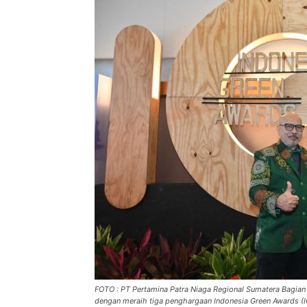
FOTO : PT Pertamina Patra Niaga Regional Sumatera Bagian 
dengan meraih tiga penghargaan Indonesia Green Awards (I