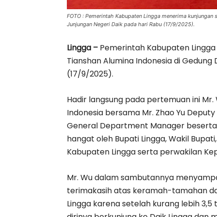
FOTO : Pemerintah Kabupaten Lingga menerima kunjungan si
Junjungan Negeri Daik pada hari Rabu (17/9/2025).
Lingga –
Pemerintah Kabupaten Lingga 
Tianshan Alumina Indonesia di Gedung 
(17/9/2025).
Hadir langsung pada pertemuan ini Mr. 
Indonesia bersama Mr. Zhao Yu Deputy
General Department Manager beserta
hangat oleh Bupati Lingga, Wakil Bupat
Kabupaten Lingga serta perwakilan Kep
Mr. Wu dalam sambutannya menyampa
terimakasih atas keramah-tamahan da
Lingga karena setelah kurang lebih 3,5 
dirinya berkunjung ke Daik Lingga da