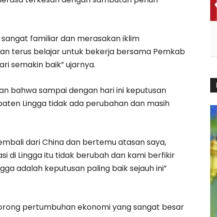
h sangat familiar dan merasakan iklim
an terus belajar untuk bekerja bersama Pemkab
i semakin baik” ujarnya.
kan bahwa sampai dengan hari ini keputusan
paten Lingga tidak ada perubahan dan masih
kembali dari China dan bertemu atasan saya,
 di Lingga itu tidak berubah dan kami berfikir
ngga adalah keputusan paling baik sejauh ini”
endorong pertumbuhan ekonomi yang sangat besar