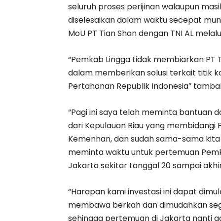
seluruh proses perijinan walaupun masih
diselesaikan dalam waktu secepat mung
MoU PT Tian Shan dengan TNI AL melalui
“Pemkab Lingga tidak membiarkan PT Ti
dalam memberikan solusi terkait titik 
Pertahanan Republik Indonesia” tamba
“Pagi ini saya telah meminta bantuan d
dari Kepulauan Riau yang membidangi
Kemenhan, dan sudah sama-sama kita sa
meminta waktu untuk pertemuan Pemkab
Jakarta sekitar tanggal 20 sampai akh
“Harapan kami investasi ini dapat dim
membawa berkah dan dimudahkan sega
sehingga pertemuan di Jakarta nanti 