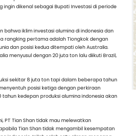
 ingin dikenal sebagai Bupati Investasi di periode
bahwa iklim investasi alumina di indonesia dan
ana rangking pertama adalah Tiongkok dengan
unia dan posisi kedua ditempati oleh Australia.
ia menyusul dengan 20 juta ton lalu diikuti Brazil,
uksi sekitar 8 juta ton tapi dalam beberapa tahun
 menyentuh posisi ketiga dengan perkiraan
 10 tahun kedepan produksi alumina indonesia akan
ni, PT Tian Shan tidak mau melewatkan
 apabila Tian Shan tidak mengambil kesempatan