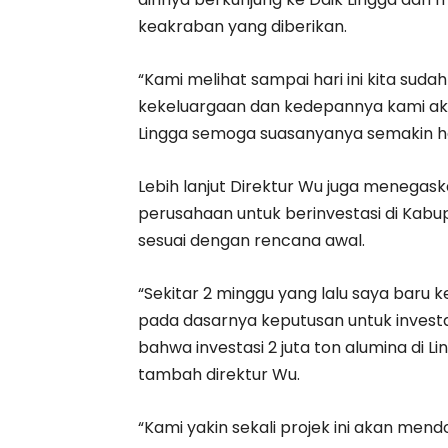
keakraban yang diberikan.
“Kami melihat sampai hari ini kita suda
kekeluargaan dan kedepannya kami ak
Lingga semoga suasanyanya semakin har
Lebih lanjut Direktur Wu juga menegas
perusahaan untuk berinvestasi di Kabu
sesuai dengan rencana awal.
“Sekitar 2 minggu yang lalu saya baru 
pada dasarnya keputusan untuk investasi
bahwa investasi 2 juta ton alumina di Li
tambah direktur Wu.
“Kami yakin sekali projek ini akan m