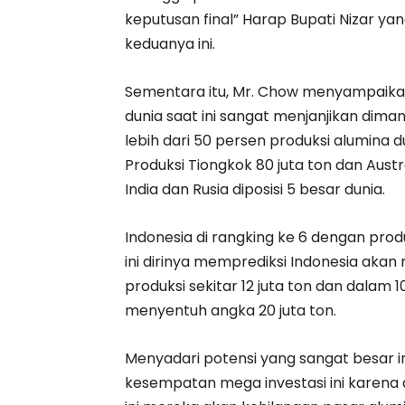
keputusan final” Harap Bupati Nizar yang
keduanya ini.
Sementara itu, Mr. Chow menyampaikan 
dunia saat ini sangat menjanjikan dim
lebih dari 50 persen produksi alumina d
Produksi Tiongkok 80 juta ton dan Austral
India dan Rusia diposisi 5 besar dunia.
Indonesia di rangking ke 6 dengan prod
ini dirinya memprediksi Indonesia akan
produksi sekitar 12 juta ton dan dalam
menyentuh angka 20 juta ton.
Menyadari potensi yang sangat besar i
kesempatan mega investasi ini karena