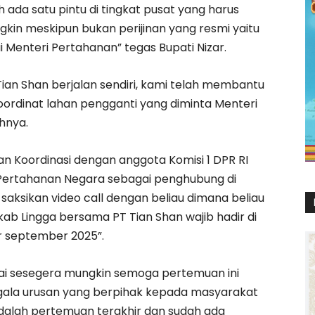
 ada satu pintu di tingkat pusat yang harus
kin meskipun bukan perijinan yang resmi yaitu
 Menteri Pertahanan” tegas Bupati Nizar.
an Shan berjalan sendiri, kami telah membantu
koordinat lahan pengganti yang diminta Menteri
hnya.
an Koordinasi dengan anggota Komisi 1 DPR RI
 Pertahanan Negara sebagai penghubung di
ksikan video call dengan beliau dimana beliau
 Lingga bersama PT Tian Shan wajib hadir di
ir september 2025”.
ulai sesegera mungkin semoga pertemuan ini
la urusan yang berpihak kepada masyarakat
adalah pertemuan terakhir dan sudah ada