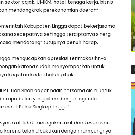
 sektor pajak, UMKM, hotel, tenaga kerja, bisnis
 akan mendongkrak perekonomian daerah”
Pemerintah Kabupaten Lingga dapat bekerjasama
aksana secepatnya sehingga terciptanya sinergi
 dimasa mendatang” tutupnya penuh harap.
ngga mengucapkan apresiasi terimakasihnya
mbongan karena sudah menyempatkan untuk
nya kegiatan kedua belah pihak.
i PT Tian Shan dapat hadir bersama disini untuk
berapa bulan yang silam dengan agenda
mina di Pulau Singkep Lingga”
yarakat tidak meragukan niat dan keseriusan
ngga karena telah dibuktikan dengan rampungnya