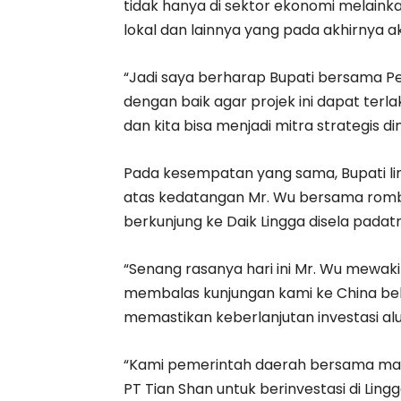
tidak hanya di sektor ekonomi melainkan
lokal dan lainnya yang pada akhirnya
“Jadi saya berharap Bupati bersama 
dengan baik agar projek ini dapat terl
dan kita bisa menjadi mitra strategis
Pada kesempatan yang sama, Bupati li
atas kedatangan Mr. Wu bersama ro
berkunjung ke Daik Lingga disela padat
“Senang rasanya hari ini Mr. Wu mewakil
membalas kunjungan kami ke China be
memastikan keberlanjutan investasi alu
“Kami pemerintah daerah bersama mas
PT Tian Shan untuk berinvestasi di Li