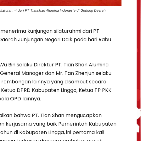
laturahmi dari PT Tianshan Alumina Indonesia di Gedung Daerah
menerima kunjungan silaturahmi dari PT
Daerah Junjungan Negeri Daik pada hari Rabu
Wu Bin selaku Direktur PT. Tian Shan Alumina
 General Manager dan Mr. Tan Zhenjun selaku
 rombongan lainnya yang disambut secara
i, Ketua DPRD Kabupaten Lingga, Ketua TP PKK
ala OPD lainnya.
ikan bahwa PT. Tian Shan mengucapkan
n kerjasama yang baik Pemerintah Kabupaten
tahun di Kabupaten Lingga, ini pertama kali
n merasa terkesan dengan sambutan penuh