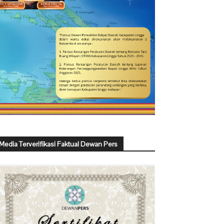
Media Terverifikasi Faktual Dewan Pers