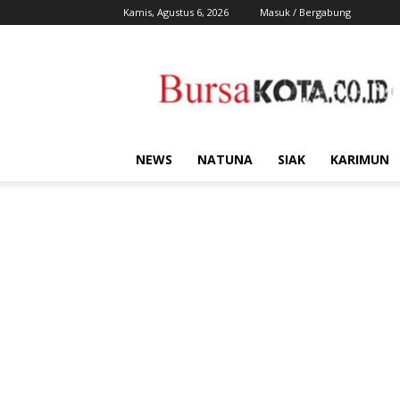
Kamis, Agustus 6, 2026
Masuk / Bergabung
Bursa
Kota
NEWS
NATUNA
SIAK
KARIMUN