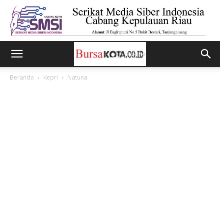
Beranda
Kepri
Natuna