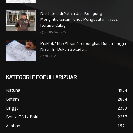
Nasib Suaidi Yahya Usai Kejagung
Mengintruksikan Tunda Pengusutan Kasus
Korupsi Caleg
Agustus 28, 2023
Praktek “Titip Absen” Terbongkar, Bupati Lingga
Nizar : Ini Bukan Sekadar...
April 23, 2025
KATEGORI E POPULLARIZUAR
Natuna
4954
Batam
2804
Lingga
2399
Berita TNI - Polri
2257
Asahan
1521