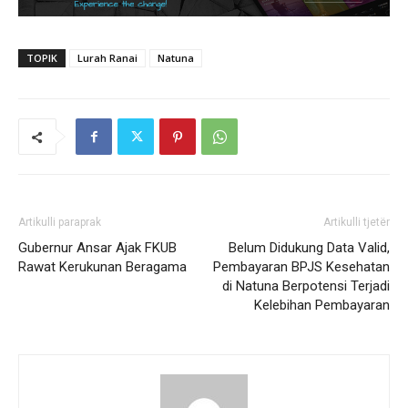
TOPIK
Lurah Ranai
Natuna
Artikulli paraprak
Artikulli tjetër
Gubernur Ansar Ajak FKUB
Belum Didukung Data Valid,
Rawat Kerukunan Beragama
Pembayaran BPJS Kesehatan
di Natuna Berpotensi Terjadi
Kelebihan Pembayaran