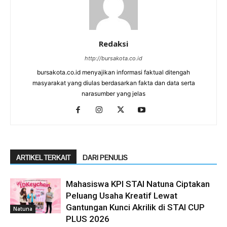
Redaksi
http://bursakota.co.id
bursakota.co.id menyajikan informasi faktual ditengah
masyarakat yang diulas berdasarkan fakta dan data serta
narasumber yang jelas
ARTIKEL TERKAIT
DARI PENULIS
Mahasiswa KPI STAI Natuna Ciptakan
Peluang Usaha Kreatif Lewat
Gantungan Kunci Akrilik di STAI CUP
Natuna
PLUS 2026