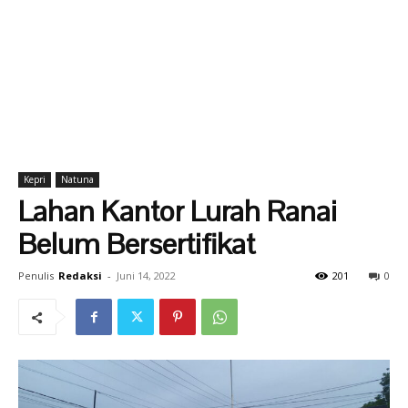
Kepri
Natuna
Lahan Kantor Lurah Ranai
Belum Bersertifikat
Penulis
Redaksi
-
Juni 14, 2022
201
0