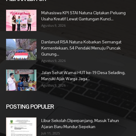
Mahasiswa KPI STAI Natuna Ciptakan Peluang
Usaha Kreatif Lewat Gantungan Kunci...
Agustus 9, 2026
Danlanud RSA Natuna Kobarkan Semangat
Kemerdekaan, 54 Pendaki Menuju Puncak
Gunung...
Agustus 9, 2026
Jalan Sehat Warnai HUT ke-19 Desa Selading,
Marzuki Ajak Warga Jaga...
Agustus 9, 2026
POSTING POPULER
Libur Sekolah Diperpanjang, Masuk Tahun
Ajaran Baru Mundur Sepekan
Juli 11, 2025