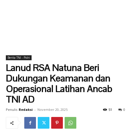
Berita TNI - Polri
Lanud RSA Natuna Beri
Dukungan Keamanan dan
Operasional Latihan Ancab
TNI AD
Penulis
Redaksi
-
November 20, 2025
51
0