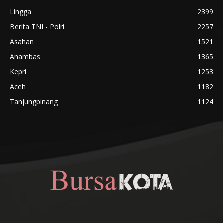
Lingga
2399
Berita TNI - Polri
2257
Asahan
1521
Anambas
1365
Kepri
1253
Aceh
1182
Tanjungpinang
1124