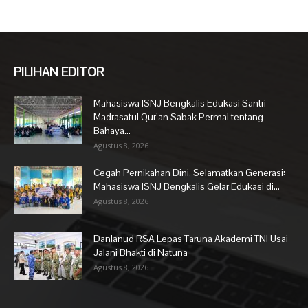
PILIHAN EDITOR
Mahasiswa ISNJ Bengkalis Edukasi Santri
Madrasatul Qur’an Sabak Permai tentang
Bahaya...
Agustus 8, 2026
Cegah Pernikahan Dini, Selamatkan Generasi:
Mahasiswa ISNJ Bengkalis Gelar Edukasi di...
Agustus 8, 2026
Danlanud RSA Lepas Taruna Akademi TNI Usai
Jalani Bhakti di Natuna
Agustus 8, 2026