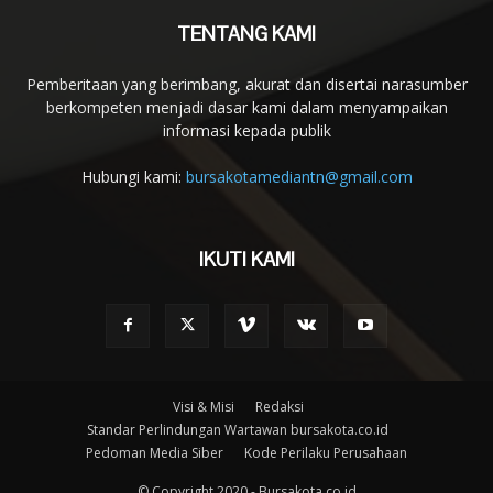
TENTANG KAMI
Pemberitaan yang berimbang, akurat dan disertai narasumber
berkompeten menjadi dasar kami dalam menyampaikan
informasi kepada publik
Hubungi kami:
bursakotamediantn@gmail.com
IKUTI KAMI
Visi & Misi
Redaksi
Standar Perlindungan Wartawan bursakota.co.id
Pedoman Media Siber
Kode Perilaku Perusahaan
© Copyright 2020 - Bursakota.co.id