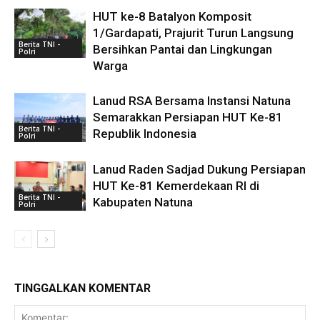
HUT ke-8 Batalyon Komposit
1/Gardapati, Prajurit Turun Langsung
Berita TNI -
Bersihkan Pantai dan Lingkungan
Polri
Warga
Lanud RSA Bersama Instansi Natuna
Semarakkan Persiapan HUT Ke-81
Berita TNI -
Republik Indonesia
Polri
Lanud Raden Sadjad Dukung Persiapan
HUT Ke-81 Kemerdekaan RI di
Berita TNI -
Kabupaten Natuna
Polri
TINGGALKAN KOMENTAR