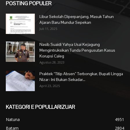
POSTING POPULER
Libur Sekolah Diperpanjang, Masuk Tahun
Ajaran Baru Mundur Sepekan
Juli 11, 2025
Nasib Suaidi Yahya Usai Kejagung
Mengintruksikan Tunda Pengusutan Kasus
Korupsi Caleg
Agustus 28, 2023
Praktek “Titip Absen” Terbongkar, Bupati Lingga
Nizar : Ini Bukan Sekadar...
April 23, 2025
KATEGORI E POPULLARIZUAR
Natuna
4951
Batam
2804