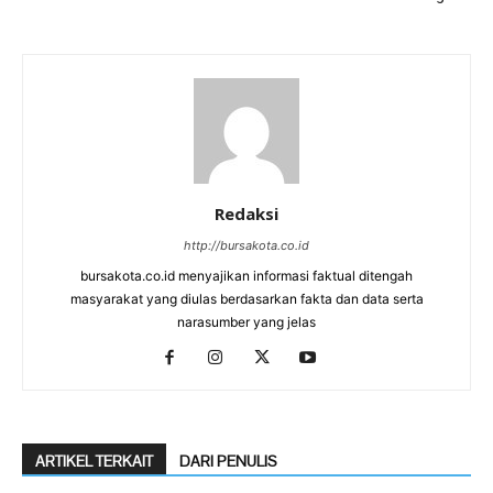
Redaksi
http://bursakota.co.id
bursakota.co.id menyajikan informasi faktual ditengah
masyarakat yang diulas berdasarkan fakta dan data serta
narasumber yang jelas
ARTIKEL TERKAIT
DARI PENULIS