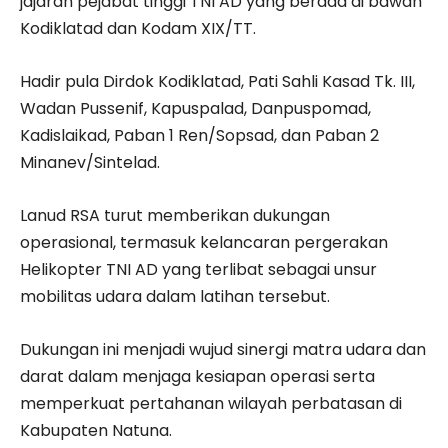
jajaran pejabat tinggi TNI AD yang berada di bawah
Kodiklatad dan Kodam XIX/TT.
Hadir pula Dirdok Kodiklatad, Pati Sahli Kasad Tk. III,
Wadan Pussenif, Kapuspalad, Danpuspomad,
Kadislaikad, Paban 1 Ren/Sopsad, dan Paban 2
Minanev/Sintelad.
Lanud RSA turut memberikan dukungan
operasional, termasuk kelancaran pergerakan
Helikopter TNI AD yang terlibat sebagai unsur
mobilitas udara dalam latihan tersebut.
Dukungan ini menjadi wujud sinergi matra udara dan
darat dalam menjaga kesiapan operasi serta
memperkuat pertahanan wilayah perbatasan di
Kabupaten Natuna.