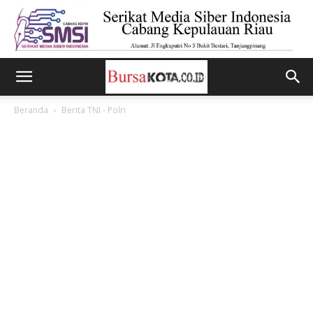
Beranda
Berita TNI - Polri