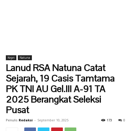
Kepri
Natuna
Lanud RSA Natuna Catat
Sejarah, 19 Casis Tamtama
PK TNI AU Gel.III A-91 TA
2025 Berangkat Seleksi
Pusat
Penulis
Redaksi
-
September 10, 2025
173
0