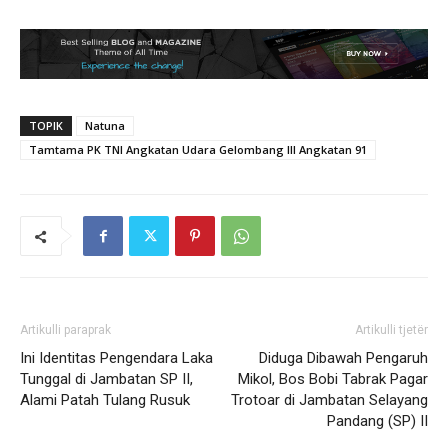
TOPIK
Natuna
Tamtama PK TNI Angkatan Udara Gelombang III Angkatan 91
Artikulli paraprak
Artikulli tjetër
Ini Identitas Pengendara Laka
Diduga Dibawah Pengaruh
Tunggal di Jambatan SP II,
Mikol, Bos Bobi Tabrak Pagar
Alami Patah Tulang Rusuk
Trotoar di Jambatan Selayang
Pandang (SP) II