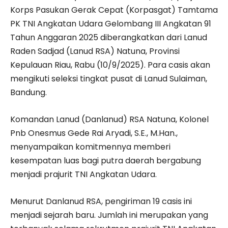
Korps Pasukan Gerak Cepat (Korpasgat) Tamtama
PK TNI Angkatan Udara Gelombang III Angkatan 91
Tahun Anggaran 2025 diberangkatkan dari Lanud
Raden Sadjad (Lanud RSA) Natuna, Provinsi
Kepulauan Riau, Rabu (10/9/2025). Para casis akan
mengikuti seleksi tingkat pusat di Lanud Sulaiman,
Bandung.
Komandan Lanud (Danlanud) RSA Natuna, Kolonel
Pnb Onesmus Gede Rai Aryadi, S.E., M.Han.,
menyampaikan komitmennya memberi
kesempatan luas bagi putra daerah bergabung
menjadi prajurit TNI Angkatan Udara.
Menurut Danlanud RSA, pengiriman 19 casis ini
menjadi sejarah baru. Jumlah ini merupakan yang