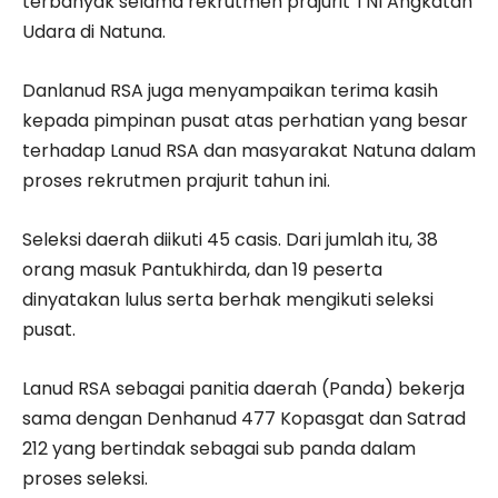
terbanyak selama rekrutmen prajurit TNI Angkatan
Udara di Natuna.
Danlanud RSA juga menyampaikan terima kasih
kepada pimpinan pusat atas perhatian yang besar
terhadap Lanud RSA dan masyarakat Natuna dalam
proses rekrutmen prajurit tahun ini.
Seleksi daerah diikuti 45 casis. Dari jumlah itu, 38
orang masuk Pantukhirda, dan 19 peserta
dinyatakan lulus serta berhak mengikuti seleksi
pusat.
Lanud RSA sebagai panitia daerah (Panda) bekerja
sama dengan Denhanud 477 Kopasgat dan Satrad
212 yang bertindak sebagai sub panda dalam
proses seleksi.