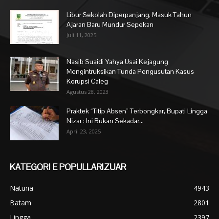
Libur Sekolah Diperpanjang, Masuk Tahun
Ajaran Baru Mundur Sepekan
Juli 11, 2025
Nasib Suaidi Yahya Usai Kejagung
Mengintruksikan Tunda Pengusutan Kasus
Korupsi Caleg
Agustus 28, 2023
Praktek “Titip Absen” Terbongkar, Bupati Lingga
Nizar : Ini Bukan Sekadar...
April 23, 2025
KATEGORI E POPULLARIZUAR
Natuna
4943
Batam
2801
Lingga
2397