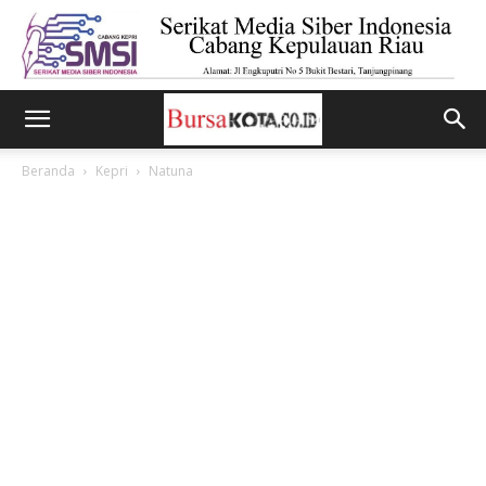
Beranda
Kepri
Natuna