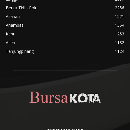
Berita TNI - Polri
2256
Asahan
1521
Anambas
1364
Kepri
1253
Aceh
1182
Tanjungpinang
1124