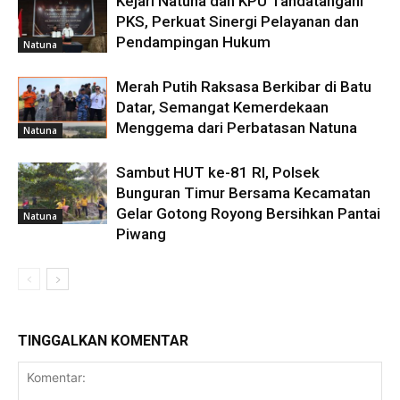
Kejari Natuna dan KPU Tandatangani
PKS, Perkuat Sinergi Pelayanan dan
Pendampingan Hukum
Natuna
Merah Putih Raksasa Berkibar di Batu
Datar, Semangat Kemerdekaan
Menggema dari Perbatasan Natuna
Natuna
Sambut HUT ke-81 RI, Polsek
Bunguran Timur Bersama Kecamatan
Gelar Gotong Royong Bersihkan Pantai
Natuna
Piwang
TINGGALKAN KOMENTAR