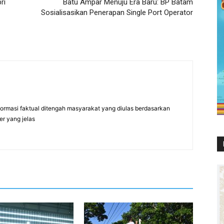
ri
Batu Ampar Menuju Era Baru: BP Batam
Sosialisasikan Penerapan Single Port Operator
formasi faktual ditengah masyarakat yang diulas berdasarkan
er yang jelas