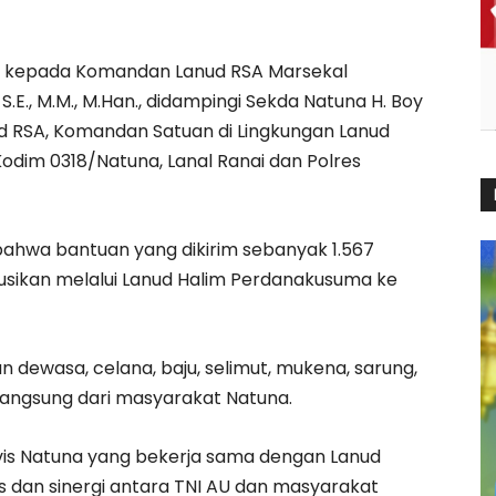
is kepada Komandan Lanud RSA Marsekal
.E., M.M., M.Han., didampingi Sekda Natuna H. Boy
nud RSA, Komandan Satuan di Lingkungan Lanud
odim 0318/Natuna, Lanal Ranai dan Polres
hwa bantuan yang dikirim sebanyak 1.567
busikan melalui Lanud Halim Perdanakusuma ke
n dewasa, celana, baju, selimut, mukena, sarung,
langsung dari masyarakat Natuna.
ivis Natuna yang bekerja sama dengan Lanud
s dan sinergi antara TNI AU dan masyarakat