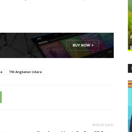
na
TNI Angkatan Udara
Artikulli tjetër