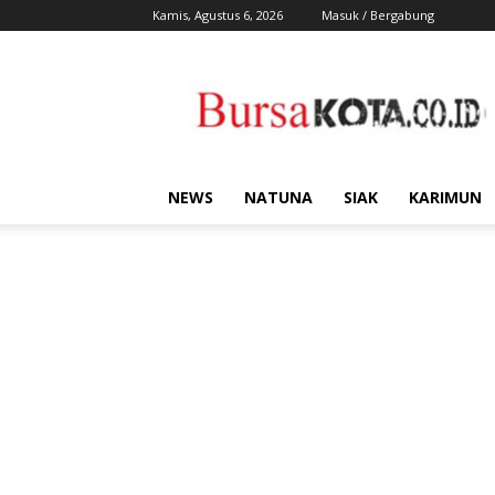
Kamis, Agustus 6, 2026
Masuk / Bergabung
Bursa
Kota
NEWS
NATUNA
SIAK
KARIMUN