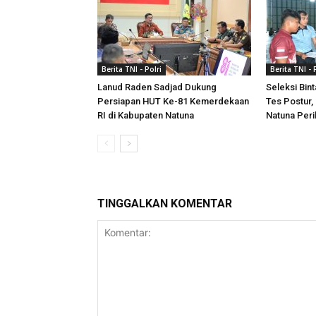
Berita TNI - Polri
Berita TNI - 
Lanud Raden Sadjad Dukung
Seleksi Bin
Persiapan HUT Ke-81 Kemerdekaan
Tes Postur,
RI di Kabupaten Natuna
Natuna Peri
TINGGALKAN KOMENTAR