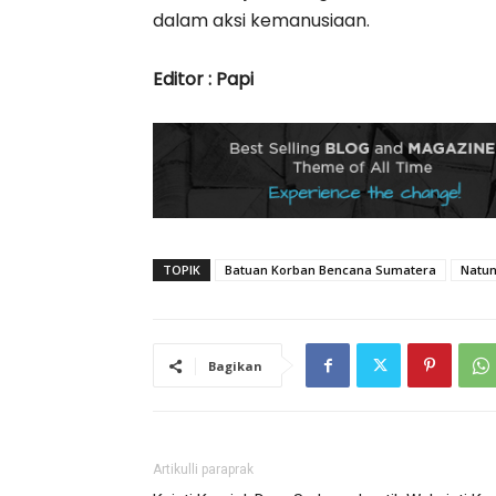
dalam aksi kemanusiaan.
Editor : Papi
TOPIK
Batuan Korban Bencana Sumatera
Natu
Bagikan
Artikulli paraprak