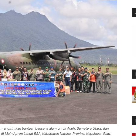
 mengirimkan bantuan bencana alam untuk Aceh, Sumatera Utara, dan
i Main Apron Lanud RSA, Kabupaten Natuna, Provinsi Kepulauan Riau,