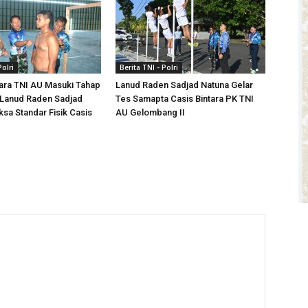
Polri
Berita TNI - Polri
tara TNI AU Masuki Tahap
Lanud Raden Sadjad Natuna Gelar
 Lanud Raden Sadjad
Tes Samapta Casis Bintara PK TNI
ksa Standar Fisik Casis
AU Gelombang II