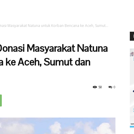
nasi Masyarakat Natuna untuk Korban Bencana ke Aceh, Sumut...
Donasi Masyarakat Natuna
a ke Aceh, Sumut dan
50
0