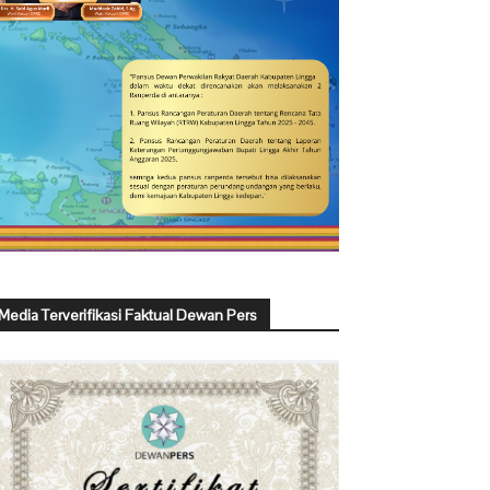
Media Terverifikasi Faktual Dewan Pers