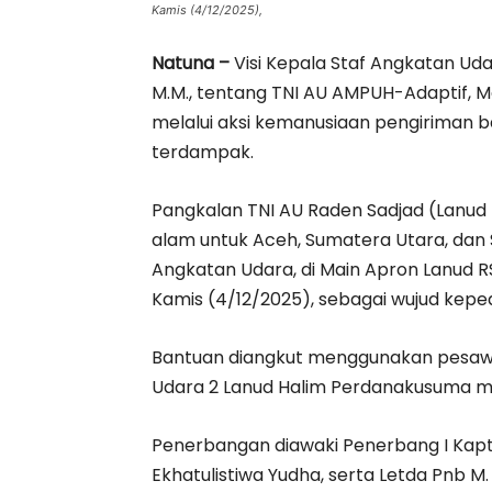
Kamis (4/12/2025),
Natuna –
Visi Kepala Staf Angkatan Udar
M.M., tentang TNI AU AMPUH-Adaptif, Mo
melalui aksi kemanusiaan pengiriman b
terdampak.
Pangkalan TNI AU Raden Sadjad (Lanu
alam untuk Aceh, Sumatera Utara, da
Angkatan Udara, di Main Apron Lanud RS
Kamis (4/12/2025), sebagai wujud kepe
Bantuan diangkut menggunakan pesawa
Udara 2 Lanud Halim Perdanakusuma 
Penerbangan diawaki Penerbang I Kapte
Ekhatulistiwa Yudha, serta Letda Pn