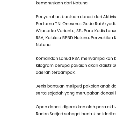
kemanusiaan dari Natuna.
Penyerahan bantuan donasi dari Aktiv
Pertama TNI Onesmus Gede Rai Aryadi, S
Wijanarko Varianto, SE., Para Kadis La
RSA, Kalaksa BPBD Natuna, Perwakilan K
Natuna.
Komandan Lanud RSA menyampaikan ba
kilogram berupa pakaian akan didistri
daerah terdampak.
Jenis bantuan meliputi pakaian anak da
serta sajadah yang merupakan donasi 
Open donasi digerakkan oleh para akt
Raden Sadjad sebagai bentuk solidarita