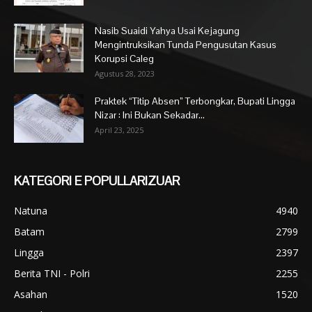
Nasib Suaidi Yahya Usai Kejagung
Mengintruksikan Tunda Pengusutan Kasus
Korupsi Caleg
Agustus 28, 2023
Praktek “Titip Absen” Terbongkar, Bupati Lingga
Nizar : Ini Bukan Sekadar...
April 23, 2025
KATEGORI E POPULLARIZUAR
Natuna
4940
Batam
2799
Lingga
2397
Berita TNI - Polri
2255
Asahan
1520