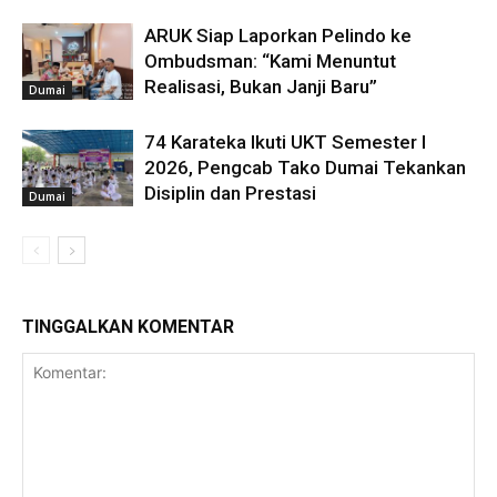
ARUK Siap Laporkan Pelindo ke
Ombudsman: “Kami Menuntut
Realisasi, Bukan Janji Baru”
Dumai
74 Karateka Ikuti UKT Semester I
2026, Pengcab Tako Dumai Tekankan
Disiplin dan Prestasi
Dumai
TINGGALKAN KOMENTAR