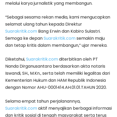
melalui karya jurnalistik yang membangun.
“Sebagai sesama rekan media, kami mengucapkan
selamat ulang tahun kepada Direktur
Suarakritik.com
Bang Erwin dan Kabiro Sulastri.
Semoga ke depan
Suarakritik.com
semakin maju
dan tetap kritis dalam membangun,” ujar mereka.
Diketahui,
Suarakritik.com
diterbitkan oleh PT
Nanda Dirganusantara berdasarkan akta notaris
Iswandi, SH., M.Kn., serta telah memiliki legalitas dari
Kementerian Hukum dan HAM Republik Indonesia
dengan Nomor AHU-0001414.AH.01.01.TAHUN 2020.
Selama empat tahun perjalanannya,
Suarakritik.com
aktif menyajikan berbagai informasi
dan kritik sosial di tengah masyarakat serta terus