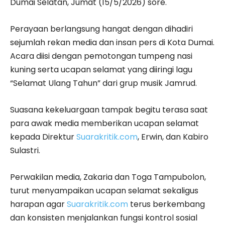
Dumai Selatan, Jumat (15/5/2026) sore.
Perayaan berlangsung hangat dengan dihadiri
sejumlah rekan media dan insan pers di Kota Dumai.
Acara diisi dengan pemotongan tumpeng nasi
kuning serta ucapan selamat yang diiringi lagu
“Selamat Ulang Tahun” dari grup musik Jamrud.
Suasana kekeluargaan tampak begitu terasa saat
para awak media memberikan ucapan selamat
kepada Direktur
Suarakritik.com
, Erwin, dan Kabiro
Sulastri.
Perwakilan media, Zakaria dan Toga Tampubolon,
turut menyampaikan ucapan selamat sekaligus
harapan agar
Suarakritik.com
terus berkembang
dan konsisten menjalankan fungsi kontrol sosial