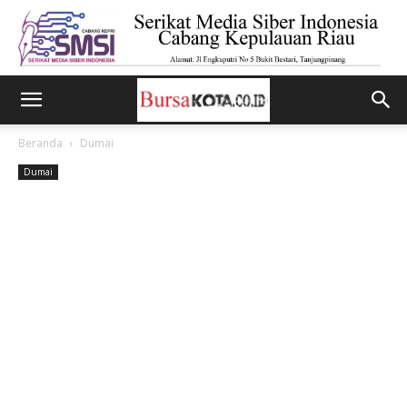
Beranda
Dumai
Dumai