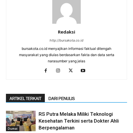
Redaksi
http://bursakota.co.id
bursakota.co.id menyajikan informasi faktual ditengah
masyarakat yang diulas berdasarkan fakta dan data serta
narasumber yang jelas
ARTIKEL TERKAIT
DARI PENULIS
RS Putra Melaka Miliki Teknologi
Kesehatan Terkini serta Dokter Ahli
Berpengalaman
Dumai