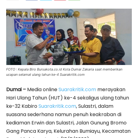
FOTO : Kepala Biro Bursakota.co.id Kota Dumai Zakaria saat memberikan
ucapan selamat ulang tahun ke-4 Suarakritik.com
Dumai –
Media online
Suarakritik.com
merayakan
Hari Ulang Tahun (HUT) ke-4 sekaligus ulang tahun
ke-32 Kabiro
Suarakritik.com
, Sulastri, dalam
suasana sederhana namun penuh keakraban di
kediaman Erwin dan Sulastri, Jalan Gunung Bromo
Gang Panca Karya, Kelurahan Bumiayu, Kecamatan