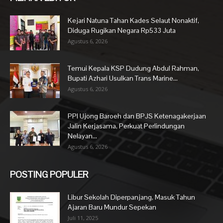
Kejari Natuna Tahan Kades Selaut Nonaktif,
Diduga Rugikan Negara Rp533 Juta
Agustus 6, 2026
Temui Kepala KSP Dudung Abdul Rahman,
Bupati Azhari Usulkan Trans Marine...
Agustus 6, 2026
PPI Ujong Baroeh dan BPJS Ketenagakerjaan
Jalin Kerjasama, Perkuat Perlindungan
Nelayan...
Agustus 6, 2026
POSTING POPULER
Libur Sekolah Diperpanjang, Masuk Tahun
Ajaran Baru Mundur Sepekan
Juli 11, 2025