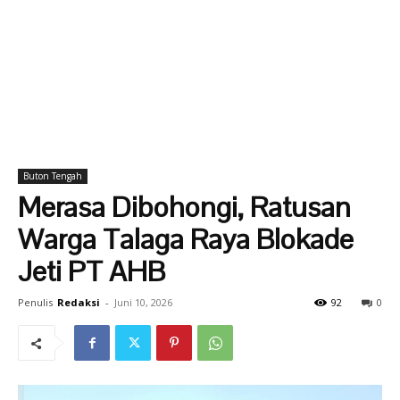
Buton Tengah
Merasa Dibohongi, Ratusan
Warga Talaga Raya Blokade
Jeti PT AHB
Penulis
Redaksi
-
Juni 10, 2026
92
0