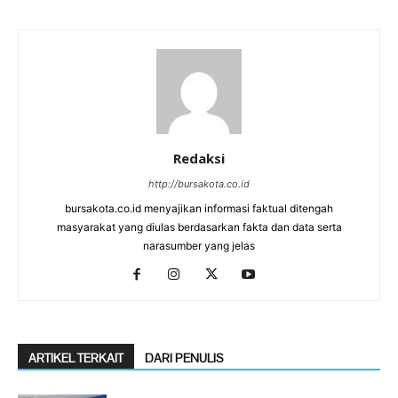
Redaksi
http://bursakota.co.id
bursakota.co.id menyajikan informasi faktual ditengah
masyarakat yang diulas berdasarkan fakta dan data serta
narasumber yang jelas
ARTIKEL TERKAIT
DARI PENULIS