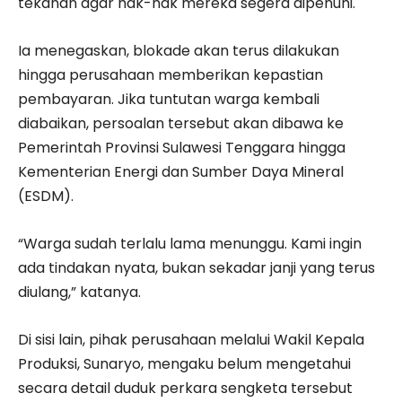
tekanan agar hak-hak mereka segera dipenuhi.
Ia menegaskan, blokade akan terus dilakukan
hingga perusahaan memberikan kepastian
pembayaran. Jika tuntutan warga kembali
diabaikan, persoalan tersebut akan dibawa ke
Pemerintah Provinsi Sulawesi Tenggara hingga
Kementerian Energi dan Sumber Daya Mineral
(ESDM).
“Warga sudah terlalu lama menunggu. Kami ingin
ada tindakan nyata, bukan sekadar janji yang terus
diulang,” katanya.
Di sisi lain, pihak perusahaan melalui Wakil Kepala
Produksi, Sunaryo, mengaku belum mengetahui
secara detail duduk perkara sengketa tersebut