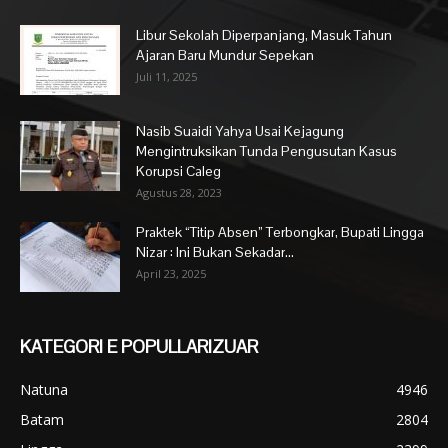
Libur Sekolah Diperpanjang, Masuk Tahun
Ajaran Baru Mundur Sepekan
Juli 11, 2025
Nasib Suaidi Yahya Usai Kejagung
Mengintruksikan Tunda Pengusutan Kasus
Korupsi Caleg
Agustus 28, 2023
Praktek “Titip Absen” Terbongkar, Bupati Lingga
Nizar : Ini Bukan Sekadar...
April 23, 2025
KATEGORI E POPULLARIZUAR
Natuna
4946
Batam
2804