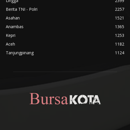
Lingga
2399
Berita TNI - Polri
2257
Asahan
1521
Anambas
1365
Kepri
1253
Aceh
1182
Tanjungpinang
1124