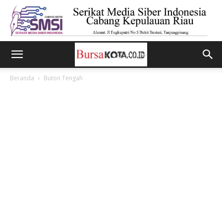
Beranda
Buton Tengah