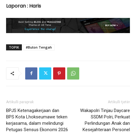
Laporan : Haris
TOPIK
#Buton Tengah
Artikulli paraprak
Artikulli tjetër
BPJS Ketenagakerjaan dan
Wakapolri Tinjau Daycare
BPS Kota Lhokseumawe teken
SSDM Polri, Perkuat
kerjasama, dalam melindungi
Perlindungan Anak dan
Petugas Sensus Ekonomi 2026
Kesejahteraan Personel