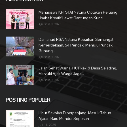
Mahasiswa KPI STAI Natuna Ciptakan Peluang
Usaha Kreatif Lewat Gantungan Kunci...
Agustus 9, 2026
Danlanud RSA Natuna Kobarkan Semangat
Kemerdekaan, 54 Pendaki Menuju Puncak
Gunung...
Agustus 9, 2026
Jalan Sehat Warnai HUT ke-19 Desa Selading,
Marzuki Ajak Warga Jaga...
Agustus 9, 2026
POSTING POPULER
Libur Sekolah Diperpanjang, Masuk Tahun
Ajaran Baru Mundur Sepekan
Juli 11, 2025