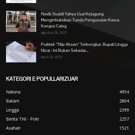
Nasib Suaidi Yahya Usai Kejagung
Mengintruksikan Tunda Pengusutan Kasus
Korupsi Caleg
Agustus 28, 2023
Praktek “Titip Absen” Terbongkar, Bupati Lingga
Nizar : Ini Bukan Sekadar...
April 23, 2025
KATEGORI E POPULLARIZUAR
Natuna
4954
Batam
2804
Lingga
2399
Berita TNI - Polri
2257
Asahan
1521