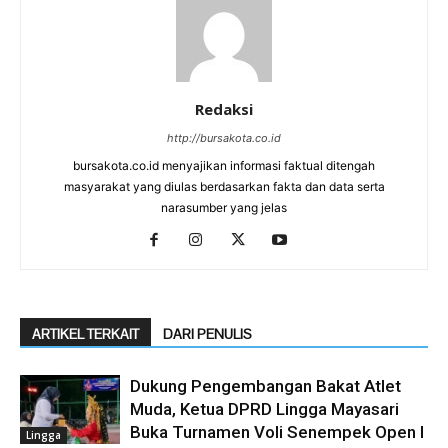
Redaksi
http://bursakota.co.id
bursakota.co.id menyajikan informasi faktual ditengah
masyarakat yang diulas berdasarkan fakta dan data serta
narasumber yang jelas
ARTIKEL TERKAIT
DARI PENULIS
Dukung Pengembangan Bakat Atlet
Muda, Ketua DPRD Lingga Mayasari
Buka Turnamen Voli Senempek Open I
Lingga