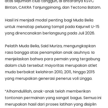
atas sejumlah club tangguh, di antaranya KSVC
Bintan, CAKRA Tanjungpinang, dan Tectona Batam.
Hasil ini menjadi modal penting bagi Muda Belia
untuk menatap peluang tampil pada Kejurwil U-15
yang direncanakan berlangsung pada Juli 2026.
Pelatih Muda Belia, Said Muriza, mengungkapkan
rasa bangga atas penampilan anak asuhnya. Ia
menjelaskan bahwa para pemain yang tergabung
dalam club tersebut mayoritas merupakan atlet
muda berbakat kelahiran 2010, 2011, hingga 2015
yang merupakan generasi penerus voli Lingga.
“Alhamdulillah, anak-anak telah memberikan
tontonan permainan yang sangat bagus. Semua ini
merupakan hasil dari proses latihan yang disiplin