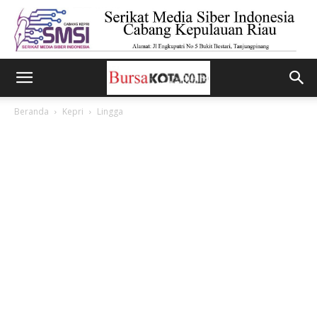
Beranda
Kepri
Lingga