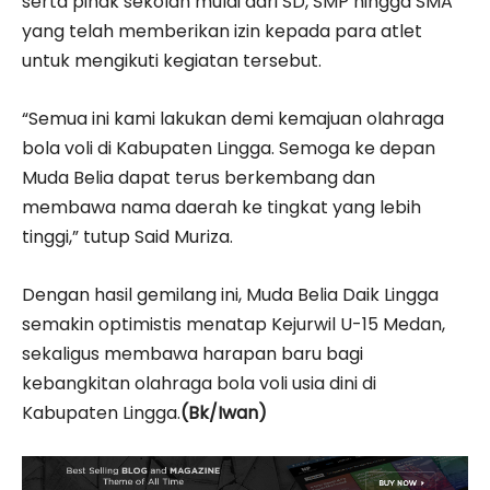
serta pihak sekolah mulai dari SD, SMP hingga SMA
yang telah memberikan izin kepada para atlet
untuk mengikuti kegiatan tersebut.
“Semua ini kami lakukan demi kemajuan olahraga
bola voli di Kabupaten Lingga. Semoga ke depan
Muda Belia dapat terus berkembang dan
membawa nama daerah ke tingkat yang lebih
tinggi,” tutup Said Muriza.
Dengan hasil gemilang ini, Muda Belia Daik Lingga
semakin optimistis menatap Kejurwil U-15 Medan,
sekaligus membawa harapan baru bagi
kebangkitan olahraga bola voli usia dini di
Kabupaten Lingga.
(Bk/Iwan)