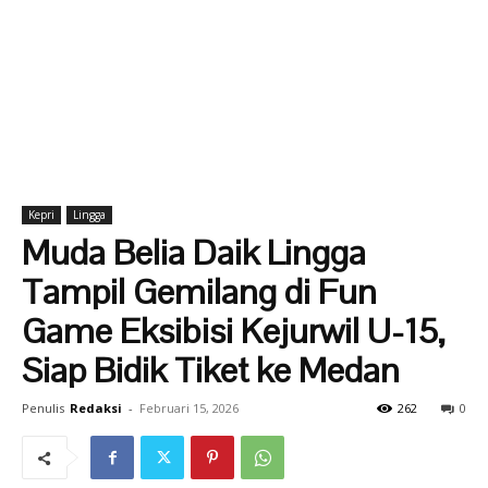
Kepri
Lingga
Muda Belia Daik Lingga
Tampil Gemilang di Fun
Game Eksibisi Kejurwil U-15,
Siap Bidik Tiket ke Medan
Penulis
Redaksi
-
Februari 15, 2026
262
0