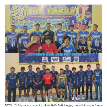
FOTO : Club bola voli usia dini, Muda Belia Daik Lingga, menunjukkan performa