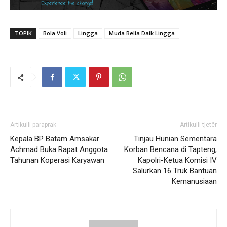
TOPIK
Bola Voli
Lingga
Muda Belia Daik Lingga
Artikulli paraprak
Artikulli tjetër
Kepala BP Batam Amsakar
Tinjau Hunian Sementara
Achmad Buka Rapat Anggota
Korban Bencana di Tapteng,
Tahunan Koperasi Karyawan
Kapolri-Ketua Komisi IV
Salurkan 16 Truk Bantuan
Kemanusiaan