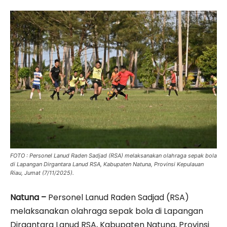
FOTO : Personel Lanud Raden Sadjad (RSA) melaksanakan olahraga sepak bola
di Lapangan Dirgantara Lanud RSA, Kabupaten Natuna, Provinsi Kepulauan
Riau, Jumat (7/11/2025).
Natuna –
Personel Lanud Raden Sadjad (RSA)
melaksanakan olahraga sepak bola di Lapangan
Dirgantara Lanud RSA, Kabupaten Natuna, Provinsi