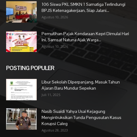
106 Siswa PKL SMKN 1 Samatiga Terlindungi
BPJS Ketenagakerjaan, Siap Jalani...
Agustus 10, 2026
Pemutihan Pajak Kendaraan Kepri Dimulai Hari
Ini, Samsat Natuna Ajak Warga...
Agustus 10, 2026
POSTING POPULER
Libur Sekolah Diperpanjang, Masuk Tahun
Ajaran Baru Mundur Sepekan
Juli 11, 2025
Nasib Suaidi Yahya Usai Kejagung
Mengintruksikan Tunda Pengusutan Kasus
Korupsi Caleg
Agustus 28, 2023