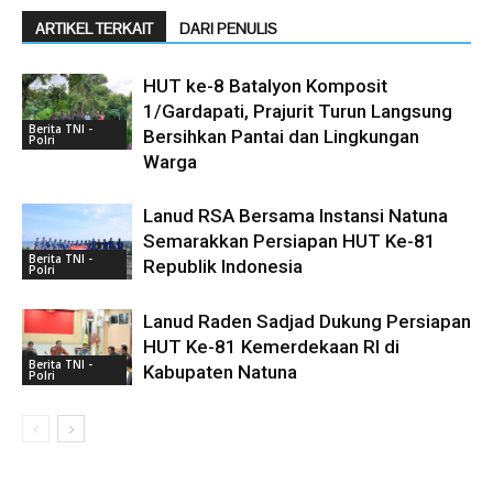
ARTIKEL TERKAIT
DARI PENULIS
HUT ke-8 Batalyon Komposit
1/Gardapati, Prajurit Turun Langsung
Berita TNI -
Bersihkan Pantai dan Lingkungan
Polri
Warga
Lanud RSA Bersama Instansi Natuna
Semarakkan Persiapan HUT Ke-81
Berita TNI -
Republik Indonesia
Polri
Lanud Raden Sadjad Dukung Persiapan
HUT Ke-81 Kemerdekaan RI di
Berita TNI -
Kabupaten Natuna
Polri