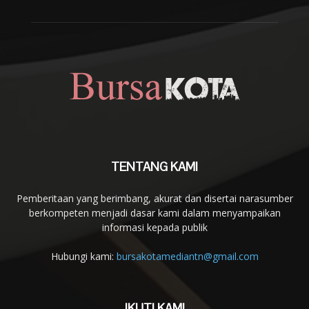
TENTANG KAMI
Pemberitaan yang berimbang, akurat dan disertai narasumber
berkompeten menjadi dasar kami dalam menyampaikan
informasi kepada publik
Hubungi kami:
bursakotamediantn@gmail.com
IKUTI KAMI