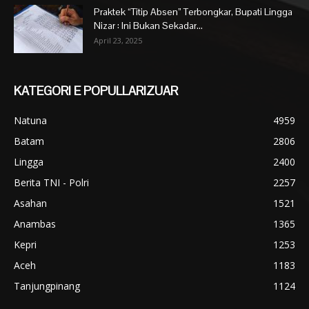
Praktek “Titip Absen” Terbongkar, Bupati Lingga
Nizar : Ini Bukan Sekadar...
April 23, 2025
KATEGORI E POPULLARIZUAR
Natuna
4959
Batam
2806
Lingga
2400
Berita TNI - Polri
2257
Asahan
1521
Anambas
1365
Kepri
1253
Aceh
1183
Tanjungpinang
1124