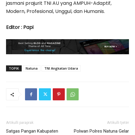
jasmani prajurit TNI AU yang AMPUH-Adaptif,
Modern, Profesional, Unggul, dan Humanis.
Editor : Papi
TOPIK
Natuna
TNI Angkatan Udara
Artikulli paraprak
Artikulli tjetër
Satgas Pangan Kabupaten
Polwan Polres Natuna Gelar