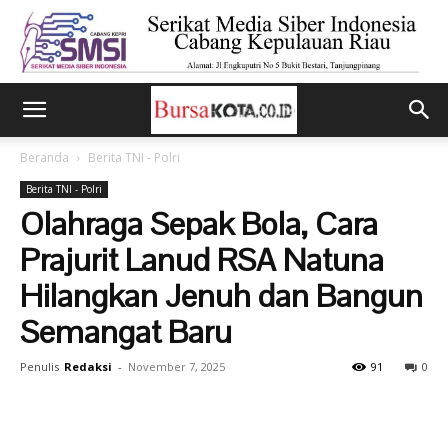
Beranda
Berita TNI - Polri
Berita TNI - Polri
Olahraga Sepak Bola, Cara
Prajurit Lanud RSA Natuna
Hilangkan Jenuh dan Bangun
Semangat Baru
Penulis
Redaksi
-
November 7, 2025
91
0