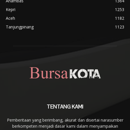
Anambas
1364
Kepri
1253
Aceh
1182
Tanjungpinang
1123
TENTANG KAMI
Pemberitaan yang berimbang, akurat dan disertai narasumber
berkompeten menjadi dasar kami dalam menyampaikan