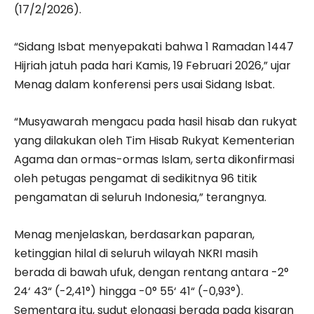
(17/2/2026).
“Sidang Isbat menyepakati bahwa 1 Ramadan 1447
Hijriah jatuh pada hari Kamis, 19 Februari 2026,” ujar
Menag dalam konferensi pers usai Sidang Isbat.
“Musyawarah mengacu pada hasil hisab dan rukyat
yang dilakukan oleh Tim Hisab Rukyat Kementerian
Agama dan ormas-ormas Islam, serta dikonfirmasi
oleh petugas pengamat di sedikitnya 96 titik
pengamatan di seluruh Indonesia,” terangnya.
Menag menjelaskan, berdasarkan paparan,
ketinggian hilal di seluruh wilayah NKRI masih
berada di bawah ufuk, dengan rentang antara -2°
24‘ 43“ (-2,41°) hingga -0° 55‘ 41“ (-0,93°).
Sementara itu, sudut elongasi berada pada kisaran