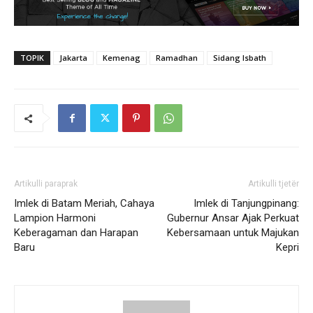
TOPIK
Jakarta
Kemenag
Ramadhan
Sidang Isbath
Artikulli paraprak
Artikulli tjetër
Imlek di Batam Meriah, Cahaya
Imlek di Tanjungpinang:
Lampion Harmoni
Gubernur Ansar Ajak Perkuat
Keberagaman dan Harapan
Kebersamaan untuk Majukan
Baru
Kepri