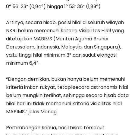
0° 56‘ 23“ (0,94°) hingga 1° 53‘ 36“ (1,89°).
Artinya, secara hisab, posisi hilal di seluruh wilayah
NKRI belum memenuhi kriteria Visibilitas Hilal yang
ditetapkan MABIMS (Menteri Agama Brunei
Darussalam, Indonesia, Malaysia, dan Singapura),
yaitu tinggi hilal minimum 3° dan sudut elongasi
minimum 6,4°.
“Dengan demikian, bukan hanya belum memenuhi
kriteria imkan rukyat, tetapi secara astronomis hilal
belum mungkin terlihat, sehingga secara hisab data
hilal hari ini tidak memenuhi kriteria visibilitas hilal
MABIMS,” jelas Menag.
Pertimbangan kedua, hasil hisab tersebut