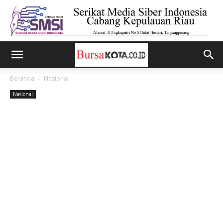
Beranda
Nasional
Nasional