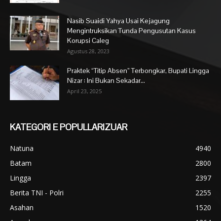
Nasib Suaidi Yahya Usai Kejagung
Mengintruksikan Tunda Pengusutan Kasus
Korupsi Caleg
Agustus 28, 2023
Praktek “Titip Absen” Terbongkar, Bupati Lingga
Nizar : Ini Bukan Sekadar...
April 23, 2025
KATEGORI E POPULLARIZUAR
Natuna
4940
Batam
2800
Lingga
2397
Berita TNI - Polri
2255
Asahan
1520