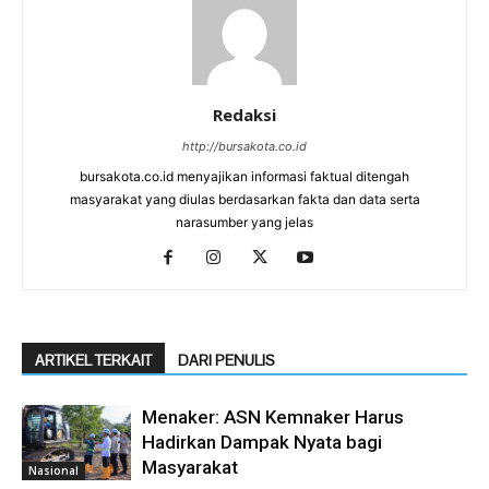
Redaksi
http://bursakota.co.id
bursakota.co.id menyajikan informasi faktual ditengah
masyarakat yang diulas berdasarkan fakta dan data serta
narasumber yang jelas
ARTIKEL TERKAIT
DARI PENULIS
Menaker: ASN Kemnaker Harus
Hadirkan Dampak Nyata bagi
Masyarakat
Nasional