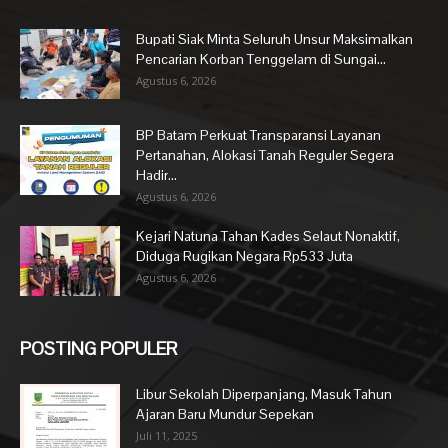
Bupati Siak Minta Seluruh Unsur Maksimalkan
Pencarian Korban Tenggelam di Sungai...
Agustus 6, 2026
BP Batam Perkuat Transparansi Layanan
Pertanahan, Alokasi Tanah Reguler Segera
Hadir...
Agustus 6, 2026
Kejari Natuna Tahan Kades Selaut Nonaktif,
Diduga Rugikan Negara Rp533 Juta
Agustus 6, 2026
POSTING POPULER
Libur Sekolah Diperpanjang, Masuk Tahun
Ajaran Baru Mundur Sepekan
Juli 11, 2025