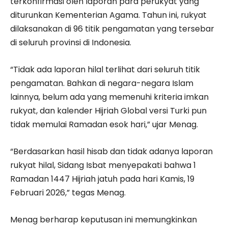
terkonfirmasi oleh laporan para perukyat yang
diturunkan Kementerian Agama. Tahun ini, rukyat
dilaksanakan di 96 titik pengamatan yang tersebar
di seluruh provinsi di Indonesia.
“Tidak ada laporan hilal terlihat dari seluruh titik
pengamatan. Bahkan di negara-negara Islam
lainnya, belum ada yang memenuhi kriteria imkan
rukyat, dan kalender Hijriah Global versi Turki pun
tidak memulai Ramadan esok hari,” ujar Menag.
“Berdasarkan hasil hisab dan tidak adanya laporan
rukyat hilal, Sidang Isbat menyepakati bahwa 1
Ramadan 1447 Hijriah jatuh pada hari Kamis, 19
Februari 2026,” tegas Menag.
Menag berharap keputusan ini memungkinkan