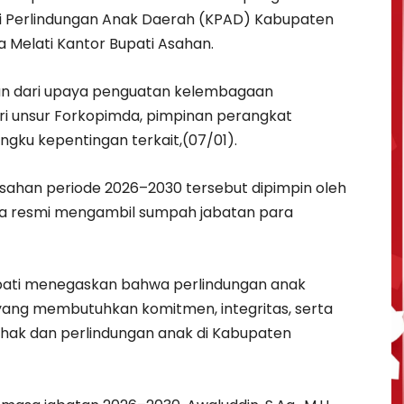
i Perlindungan Anak Daerah (KPAD) Kabupaten
 Melati Kantor Bupati Asahan.
gian dari upaya penguatan kelembagaan
iri unsur Forkopimda, pimpinan perangkat
gku kepentingan terkait,(07/01).
ahan periode 2026–2030 tersebut dipimpin oleh
ara resmi mengambil sumpah jabatan para
pati menegaskan bahwa perlindungan anak
ng membutuhkan komitmen, integritas, serta
 hak dan perlindungan anak di Kabupaten