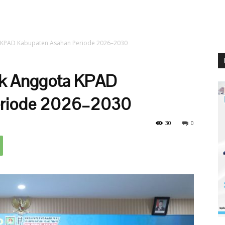
 KPAD Kabupaten Asahan Periode 2026–2030
ik Anggota KPAD
eriode 2026–2030
30
0