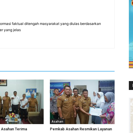
formasi faktual ditengah masyarakat yang diulas berdasarkan
er yang jelas
Asahan
i Asahan Terima
Pemkab Asahan Resmikan Layanan