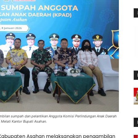
bilan sumpah dan pelantikan Anggota Komisi Perlindungan Anak Daerah
Melati Kantor Bupati Asahan.
Kabupaten Asahan melaksanakan pengambilan