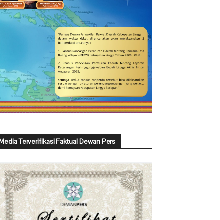
Media Terverifikasi Faktual Dewan Pers