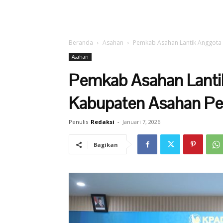
Beranda
Asahan
Pemkab Asahan Lantik Anggota
Asahan
Pemkab Asahan Lant
Kabupaten Asahan P
Penulis
Redaksi
-
Januari 7, 2026
Bagikan