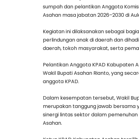
sumpah dan pelantikan Anggota Komis
Asahan masa jabatan 2026–2030 di Aula
Kegiatan ini dilaksanakan sebagai ba
perlindungan anak di daerah dan dihad
daerah, tokoh masyarakat, serta peman
Pelantikan Anggota KPAD Kabupaten As
Wakil Bupati Asahan Rianto, yang sec
anggota KPAD.
Dalam kesempatan tersebut, Wakil Bu
merupakan tanggung jawab bersama ya
sinergi lintas sektor dalam pemenuhan
Asahan.