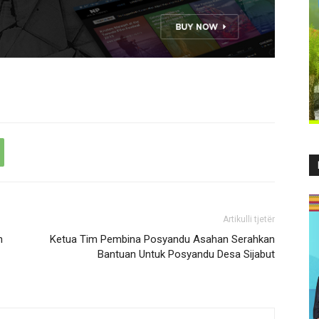
Artikulli tjetër
n
Ketua Tim Pembina Posyandu Asahan Serahkan
Bantuan Untuk Posyandu Desa Sijabut