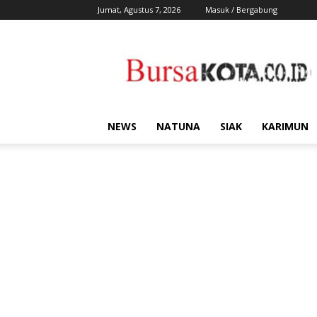
Jumat, Agustus 7, 2026
Masuk / Bergabung
Bursa
Kota
NEWS
NATUNA
SIAK
KARIMUN