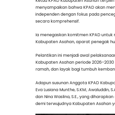
Ketua KPAD Kabupaten Asahan terpilih m
menyampaikan bahwa KPAD akan menja
independen dengan fokus pada penceg
secara komprehensif.
Ia menegaskan komitmen KPAD untuk 
Kabupaten Asahan, aparat penegak hu
Pelantikan ini menjadi awal pelaksan
Kabupaten Asahan periode 2026–2030
ramah, dan layak bagi tumbuh kemban
Adapun susunan Anggota KPAD Kabupat
Eva Lusiana Munthe, S.KM.; Awaluddin, S.Ag
dan Nina Waslina, S.E., yang diharap
demi terwujudnya Kabupaten Asahan y