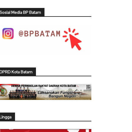
Sosial Media BP Batam
DPRD Kota Batam
Lingga