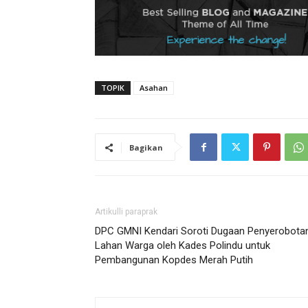
TOPIK
Asahan
Bagikan
Artikulli paraprak
DPC GMNI Kendari Soroti Dugaan Penyerobota
Lahan Warga oleh Kades Polindu untuk
Pembangunan Kopdes Merah Putih