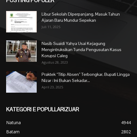
POSTING POPULER
Libur Sekolah Diperpanjang, Masuk Tahun
Ajaran Baru Mundur Sepekan
Juli 11, 2025
Nasib Suaidi Yahya Usai Kejagung
Mengintruksikan Tunda Pengusutan Kasus
Korupsi Caleg
Agustus 28, 2023
Praktek “Titip Absen” Terbongkar, Bupati Lingga
Nizar : Ini Bukan Sekadar...
April 23, 2025
KATEGORI E POPULLARIZUAR
Natuna
4944
Batam
2802