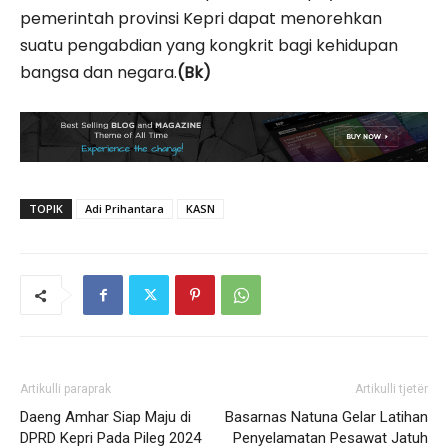
pemerintah provinsi Kepri dapat menorehkan
suatu pengabdian yang kongkrit bagi kehidupan
bangsa dan negara.
(Bk)
TOPIK
Adi Prihantara
KASN
Artikulli paraprak
Artikulli tjetër
Daeng Amhar Siap Maju di
Basarnas Natuna Gelar Latihan
DPRD Kepri Pada Pileg 2024
Penyelamatan Pesawat Jatuh