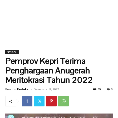
Nasional
Pemprov Kepri Terima
Penghargaan Anugerah
Meritokrasi Tahun 2022
Penulis
Redaksi
-
Desember 8, 2022
69
0