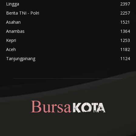
Lingga
2397
Berita TNI - Polri
2257
Asahan
1521
Anambas
1364
Kepri
1253
Aceh
1182
Tanjungpinang
1124