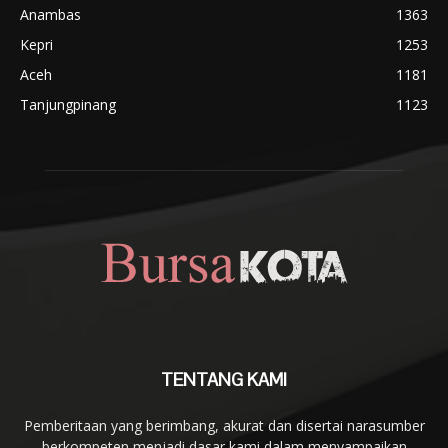
Anambas
1363
Kepri
1253
Aceh
1181
Tanjungpinang
1123
TENTANG KAMI
Pemberitaan yang berimbang, akurat dan disertai narasumber
berkompeten menjadi dasar kami dalam menyampaikan