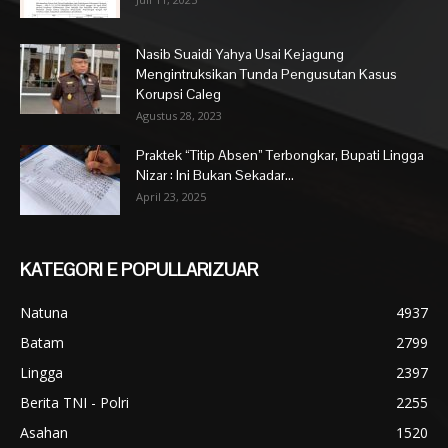
Nasib Suaidi Yahya Usai Kejagung
Mengintruksikan Tunda Pengusutan Kasus
Korupsi Caleg
Agustus 28, 2023
Praktek “Titip Absen” Terbongkar, Bupati Lingga
Nizar : Ini Bukan Sekadar...
April 23, 2025
KATEGORI E POPULLARIZUAR
Natuna
4937
Batam
2799
Lingga
2397
Berita TNI - Polri
2255
Asahan
1520