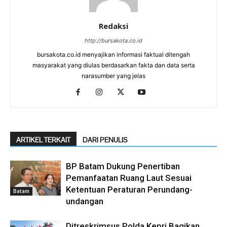
Redaksi
http://bursakota.co.id
bursakota.co.id menyajikan informasi faktual ditengah
masyarakat yang diulas berdasarkan fakta dan data serta
narasumber yang jelas
ARTIKEL TERKAIT
DARI PENULIS
BP Batam Dukung Penertiban
Pemanfaatan Ruang Laut Sesuai
Ketentuan Peraturan Perundang-
Batam
undangan
Ditreskrimsus Polda Kepri Bagikan