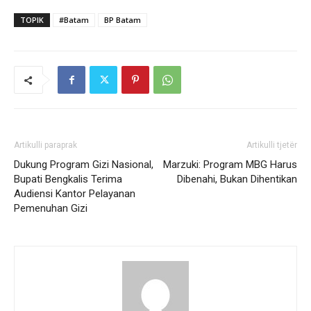
TOPIK
#Batam
BP Batam
Artikulli paraprak
Artikulli tjetër
Dukung Program Gizi Nasional,
Marzuki: Program MBG Harus
Bupati Bengkalis Terima
Dibenahi, Bukan Dihentikan
Audiensi Kantor Pelayanan
Pemenuhan Gizi