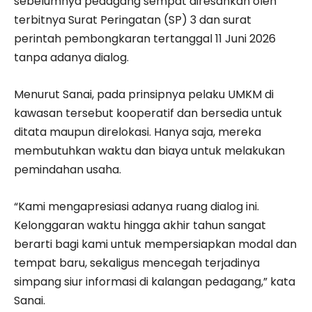
sebelumnya pedagang sempat diresahkan oleh
terbitnya Surat Peringatan (SP) 3 dan surat
perintah pembongkaran tertanggal 11 Juni 2026
tanpa adanya dialog.
Menurut Sanai, pada prinsipnya pelaku UMKM di
kawasan tersebut kooperatif dan bersedia untuk
ditata maupun direlokasi. Hanya saja, mereka
membutuhkan waktu dan biaya untuk melakukan
pemindahan usaha.
“Kami mengapresiasi adanya ruang dialog ini.
Kelonggaran waktu hingga akhir tahun sangat
berarti bagi kami untuk mempersiapkan modal dan
tempat baru, sekaligus mencegah terjadinya
simpang siur informasi di kalangan pedagang,” kata
Sanai.