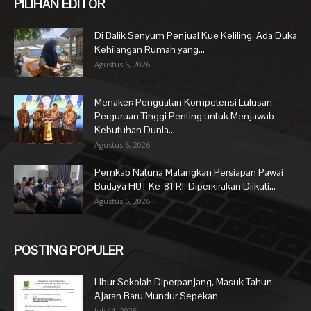
PILIHAN EDITOR
Di Balik Senyum Penjual Kue Keliling, Ada Duka
Kehilangan Rumah yang...
Agustus 6, 2026
Menaker: Penguatan Kompetensi Lulusan
Perguruan Tinggi Penting untuk Menjawab
Kebutuhan Dunia...
Agustus 6, 2026
Pemkab Natuna Matangkan Persiapan Pawai
Budaya HUT Ke-81 RI, Diperkirakan Diikuti...
Agustus 6, 2026
POSTING POPULER
Libur Sekolah Diperpanjang, Masuk Tahun
Ajaran Baru Mundur Sepekan
Juli 11, 2025