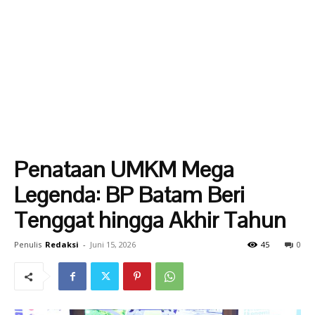
Penataan UMKM Mega
Legenda: BP Batam Beri
Tenggat hingga Akhir Tahun
Penulis
Redaksi
-
Juni 15, 2026
45
0