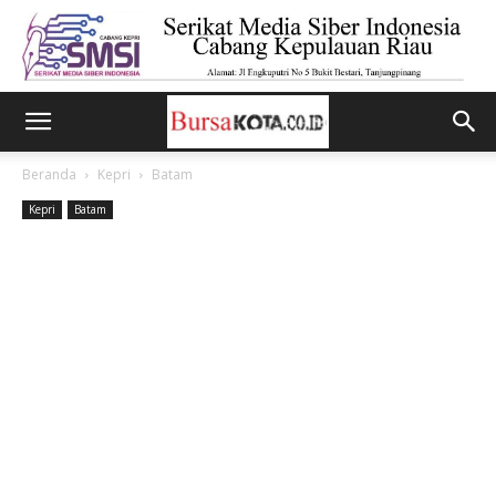
Beranda
Kepri
Batam
Kepri
Batam