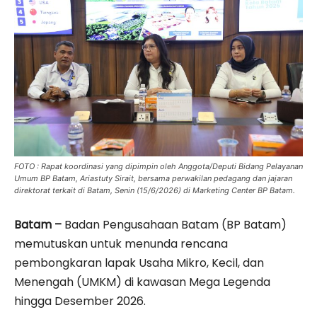
FOTO : Rapat koordinasi yang dipimpin oleh Anggota/Deputi Bidang Pelayanan
Umum BP Batam, Ariastuty Sirait, bersama perwakilan pedagang dan jajaran
direktorat terkait di Batam, Senin (15/6/2026) di Marketing Center BP Batam.
Batam –
Badan Pengusahaan Batam (BP Batam)
memutuskan untuk menunda rencana
pembongkaran lapak Usaha Mikro, Kecil, dan
Menengah (UMKM) di kawasan Mega Legenda
hingga Desember 2026.