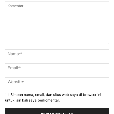
Simpan nama, email, dan situs web saya di browser ini
untuk lain kali saya berkomentar.