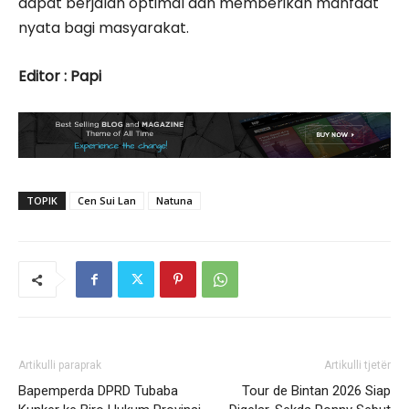
dapat berjalan optimal dan memberikan manfaat
nyata bagi masyarakat.
Editor : Papi
TOPIK
Cen Sui Lan
Natuna
Artikulli paraprak
Artikulli tjetër
Bapemperda DPRD Tubaba
Tour de Bintan 2026 Siap