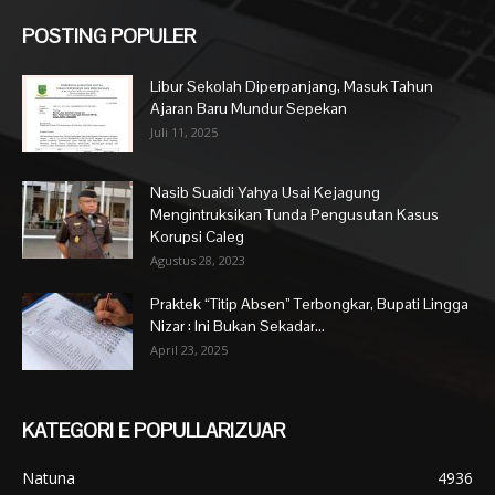
POSTING POPULER
Libur Sekolah Diperpanjang, Masuk Tahun
Ajaran Baru Mundur Sepekan
Juli 11, 2025
Nasib Suaidi Yahya Usai Kejagung
Mengintruksikan Tunda Pengusutan Kasus
Korupsi Caleg
Agustus 28, 2023
Praktek “Titip Absen” Terbongkar, Bupati Lingga
Nizar : Ini Bukan Sekadar...
April 23, 2025
KATEGORI E POPULLARIZUAR
Natuna
4936