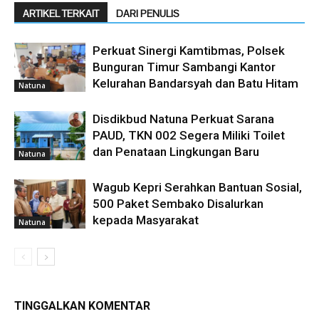
ARTIKEL TERKAIT
DARI PENULIS
Perkuat Sinergi Kamtibmas, Polsek
Bunguran Timur Sambangi Kantor
Kelurahan Bandarsyah dan Batu Hitam
Natuna
Disdikbud Natuna Perkuat Sarana
PAUD, TKN 002 Segera Miliki Toilet
dan Penataan Lingkungan Baru
Natuna
Wagub Kepri Serahkan Bantuan Sosial,
500 Paket Sembako Disalurkan
kepada Masyarakat
Natuna
TINGGALKAN KOMENTAR