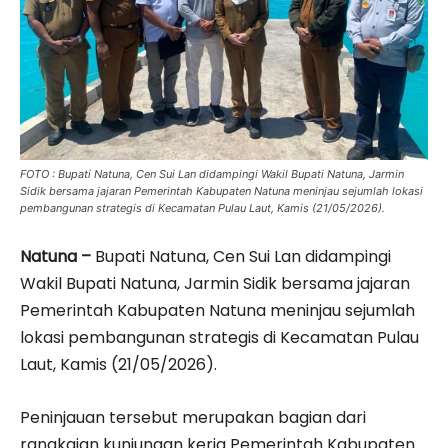
FOTO : Bupati Natuna, Cen Sui Lan didampingi Wakil Bupati Natuna, Jarmin
Sidik bersama jajaran Pemerintah Kabupaten Natuna meninjau sejumlah lokasi
pembangunan strategis di Kecamatan Pulau Laut, Kamis (21/05/2026).
Natuna –
Bupati Natuna, Cen Sui Lan didampingi
Wakil Bupati Natuna, Jarmin Sidik bersama jajaran
Pemerintah Kabupaten Natuna meninjau sejumlah
lokasi pembangunan strategis di Kecamatan Pulau
Laut, Kamis (21/05/2026).
Peninjauan tersebut merupakan bagian dari
rangkaian kunjungan kerja Pemerintah Kabupaten