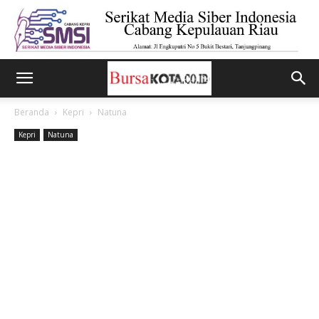
Beranda
Kepri
Natuna
Kepri
Natuna