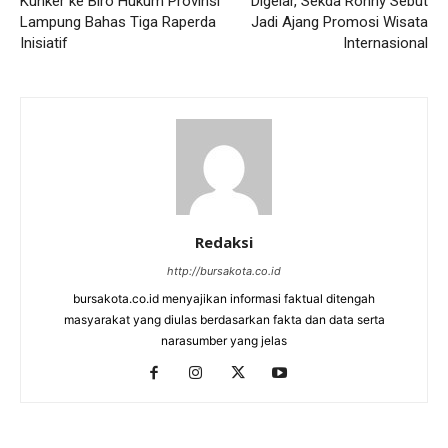
Kunker ke Biro Hukum Provinsi
Digelar, Sekda Ronny Sebut
Lampung Bahas Tiga Raperda
Jadi Ajang Promosi Wisata
Inisiatif
Internasional
Redaksi
http://bursakota.co.id
bursakota.co.id menyajikan informasi faktual ditengah
masyarakat yang diulas berdasarkan fakta dan data serta
narasumber yang jelas