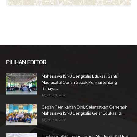
PILIHAN EDITOR
Mahasiswa ISNJ Bengkalis Edukasi Santri
Madrasatul Qur’an Sabak Permai tentang
Bahaya...
Agustus 8, 2026
Cegah Pernikahan Dini, Selamatkan Generasi:
Mahasiswa ISNJ Bengkalis Gelar Edukasi di...
Agustus 8, 2026
Danlanud RSA Lepas Taruna Akademi TNI Usai