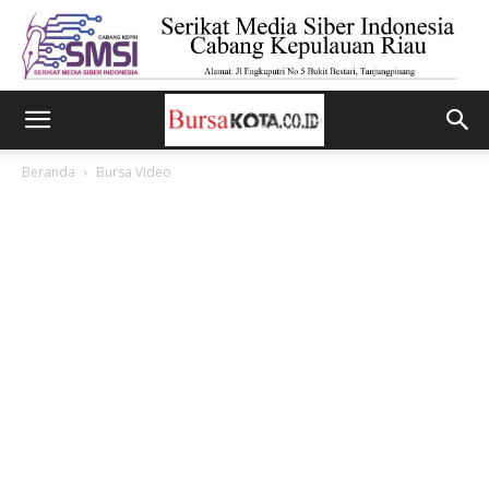
Beranda
Bursa Video