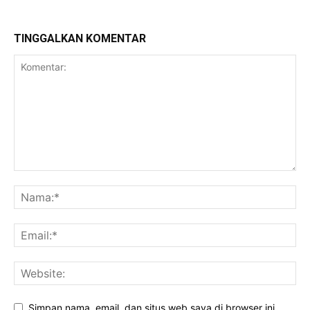
TINGGALKAN KOMENTAR
Simpan nama, email, dan situs web saya di browser ini