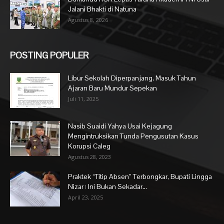
Jalani Bhakti di Natuna
Agustus 8, 2026
POSTING POPULER
Libur Sekolah Diperpanjang, Masuk Tahun
Ajaran Baru Mundur Sepekan
Juli 11, 2025
Nasib Suaidi Yahya Usai Kejagung
Mengintruksikan Tunda Pengusutan Kasus
Korupsi Caleg
Agustus 28, 2023
Praktek “Titip Absen” Terbongkar, Bupati Lingga
Nizar : Ini Bukan Sekadar...
April 23, 2025