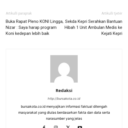
Artikulli paraprak
Artikulli tjetër
Buka Rapat Pleno KONI Lingga,
Sekda Kepri Serahkan Bantuan
Nizar : Saya harap program
Hibah 1 Unit Ambulan Medis ke
Koni kedepan lebih baik
Kejati Kepri
Redaksi
http://bursakota.co.id
bursakota.co.id menyajikan informasi faktual ditengah
masyarakat yang diulas berdasarkan fakta dan data serta
narasumber yang jelas