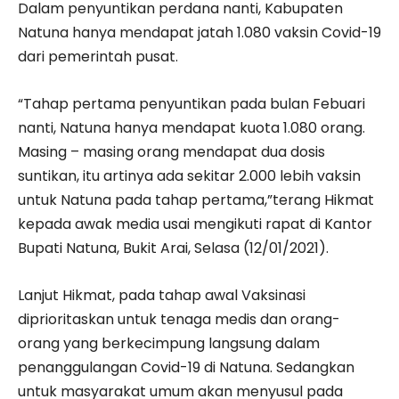
Dalam penyuntikan perdana nanti, Kabupaten
Natuna hanya mendapat jatah 1.080 vaksin Covid-19
dari pemerintah pusat.
“Tahap pertama penyuntikan pada bulan Febuari
nanti, Natuna hanya mendapat kuota 1.080 orang.
Masing – masing orang mendapat dua dosis
suntikan, itu artinya ada sekitar 2.000 lebih vaksin
untuk Natuna pada tahap pertama,”terang Hikmat
kepada awak media usai mengikuti rapat di Kantor
Bupati Natuna, Bukit Arai, Selasa (12/01/2021).
Lanjut Hikmat, pada tahap awal Vaksinasi
diprioritaskan untuk tenaga medis dan orang-
orang yang berkecimpung langsung dalam
penanggulangan Covid-19 di Natuna. Sedangkan
untuk masyarakat umum akan menyusul pada