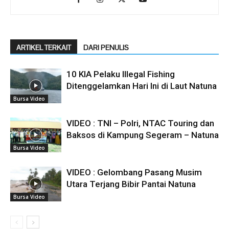
ARTIKEL TERKAIT
DARI PENULIS
10 KIA Pelaku Illegal Fishing
Ditenggelamkan Hari Ini di Laut Natuna
Bursa Video
VIDEO : TNI – Polri, NTAC Touring dan
Baksos di Kampung Segeram – Natuna
Bursa Video
VIDEO : Gelombang Pasang Musim
Utara Terjang Bibir Pantai Natuna
Bursa Video