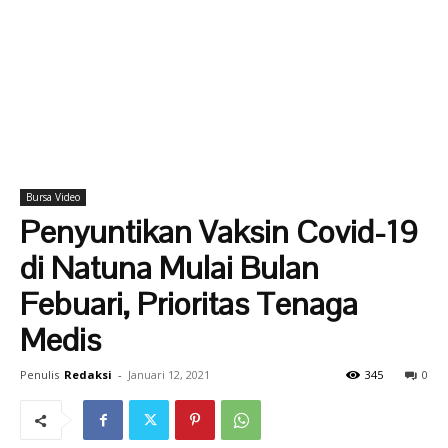
Bursa Video
Penyuntikan Vaksin Covid-19
di Natuna Mulai Bulan
Febuari, Prioritas Tenaga
Medis
Penulis
Redaksi
-
Januari 12, 2021
345
0