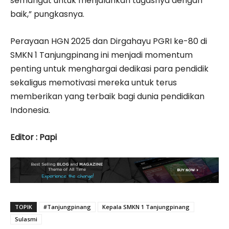
semangat untuk menjalankan tugasnya dengan
baik,” pungkasnya.
Perayaan HGN 2025 dan Dirgahayu PGRI ke-80 di
SMKN 1 Tanjungpinang ini menjadi momentum
penting untuk menghargai dedikasi para pendidik
sekaligus memotivasi mereka untuk terus
memberikan yang terbaik bagi dunia pendidikan
Indonesia.
Editor : Papi
TOPIK
#Tanjungpinang
Kepala SMKN 1 Tanjungpinang
Sulasmi