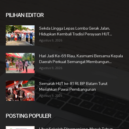
PILIHAN EDITOR
Sekda Lingga Lepas Lomba Gerak Jalan,
Hidupkan Kembali Tradisi Perayaan HUT...
Agustus 9, 2026
Hari Jadi Ke-69 Riau, Kasmarni Bersama Kepala
Daerah Perkuat Semangat Membangun...
Agustus 9, 2026
Semarak HUT ke-81 RI, BP Batam Turut
Meriahkan Pawai Pembangunan
Agustus 9, 2026
POSTING POPULER
Libur Sekolah Diperpanjang, Masuk Tahun