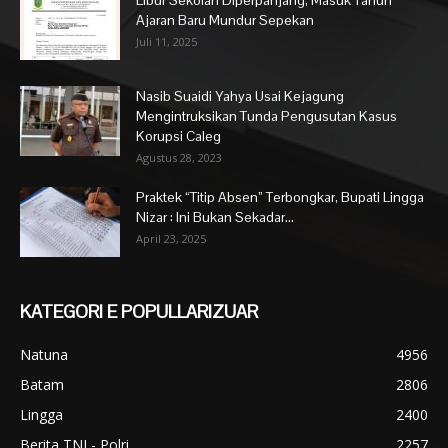
Ajaran Baru Mundur Sepekan
Juli 11, 2025
Nasib Suaidi Yahya Usai Kejagung
Mengintruksikan Tunda Pengusutan Kasus
Korupsi Caleg
Agustus 28, 2023
Praktek “Titip Absen” Terbongkar, Bupati Lingga
Nizar : Ini Bukan Sekadar...
April 23, 2025
KATEGORI E POPULLARIZUAR
Natuna
4956
Batam
2806
Lingga
2400
Berita TNI - Polri
2257