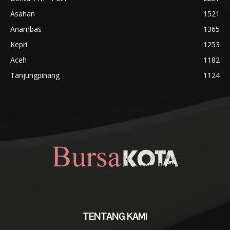
Asahan
1521
Anambas
1365
Kepri
1253
Aceh
1182
Tanjungpinang
1124
TENTANG KAMI