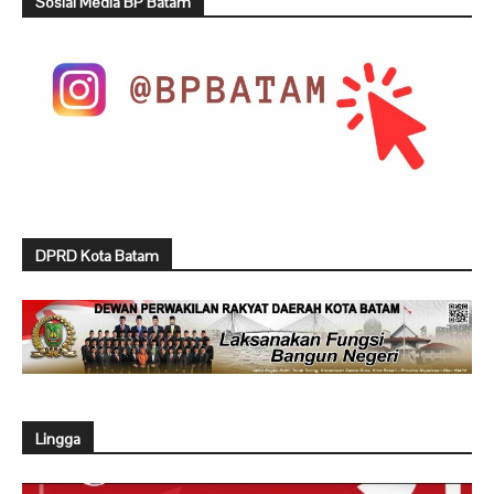
Sosial Media BP Batam
DPRD Kota Batam
Lingga