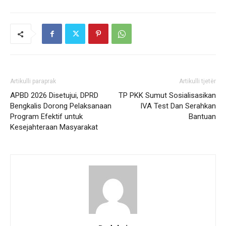
Artikulli paraprak
Artikulli tjetër
APBD 2026 Disetujui, DPRD
TP PKK Sumut Sosialisasikan
Bengkalis Dorong Pelaksanaan
IVA Test Dan Serahkan
Program Efektif untuk
Bantuan
Kesejahteraan Masyarakat