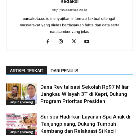
Redaksi
http://bursakota.co.id
bursakota.co.id menyajikan informasi faktual ditengah
masyarakat yang diulas berdasarkan fakta dan data serta
narasumber yang jelas
ARTIKEL TERKAIT
DARI PENULIS
Dana Revitalisasi Sekolah Rp97 Miliar
Jangkau Wilayah 3T di Kepri, Dukung
Program Prioritas Presiden
Tanjungpinang
Surispa Hadirkan Layanan Spa Anak di
Tanjungpinang, Dukung Tumbuh
Kembang dan Relaksasi Si Kecil
Tanjungpinang