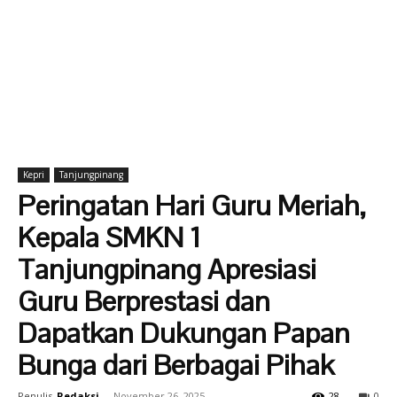
Kepri
Tanjungpinang
Peringatan Hari Guru Meriah,
Kepala SMKN 1
Tanjungpinang Apresiasi
Guru Berprestasi dan
Dapatkan Dukungan Papan
Bunga dari Berbagai Pihak
Penulis
Redaksi
-
November 26, 2025
28
0