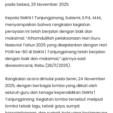
pada Selasa, 25 November 2025.
Kepala SMKN 1 Tanjungpinang, Sulasmi, S.Pd., M.M.,
menyampaikan bahwa rangkaian kegiatan
perayaan ini telah berjalan dengan baik dan
maksimal. “Alhamdulillah pelaksanaan Hari Guru
Nasional Tahun 2025 yang disejalankan dengan Hari
PGRI ke-80 di SMKN 1 Tanjungpinang telah berjalan
dengan baik dan maksimal,” ujarnya saat
diwawancarai, Rabu (26/11/2025).
Rangkaian acara dimulai pada Senin, 24 November
2025, dengan berbagai lomba yang diikuti oleh
seluruh guru dan tenaga kependidikan SMKN 1
Tanjungpinang. Kegiatan lomba tersebut meliputi
lomba tebak lagu, tebak gaya, sumpit
kesseimbangan, dan sumpit bola yang berlangsung