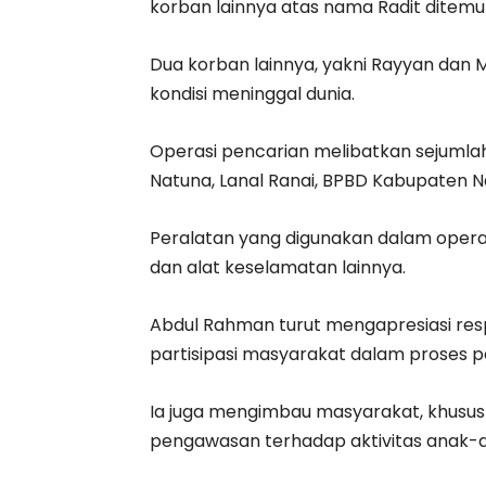
korban lainnya atas nama Radit ditem
Dua korban lainnya, yakni Rayyan da
kondisi meninggal dunia.
Operasi pencarian melibatkan sejumlah
Natuna, Lanal Ranai, BPBD Kabupaten N
Peralatan yang digunakan dalam operas
dan alat keselamatan lainnya.
Abdul Rahman turut mengapresiasi res
partisipasi masyarakat dalam proses p
Ia juga mengimbau masyarakat, khusus
pengawasan terhadap aktivitas anak-a