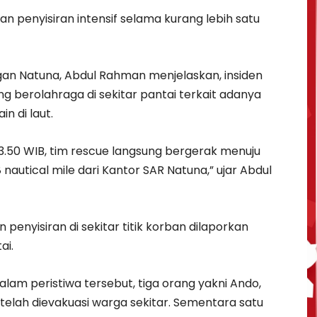
 penyisiran intensif selama kurang lebih satu
gan Natuna, Abdul Rahman menjelaskan, insiden
g berolahraga di sekitar pantai terkait adanya
 di laut.
3.50 WIB, tim rescue langsung bergerak menuju
 nautical mile dari Kantor SAR Natuna,” ujar Abdul
enyisiran di sekitar titik korban dilaporkan
ai.
lam peristiwa tersebut, tiga orang yakni Ando,
etelah dievakuasi warga sekitar. Sementara satu