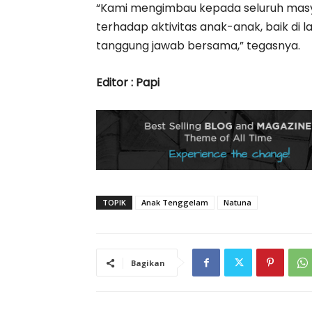
“Kami mengimbau kepada seluruh mas
terhadap aktivitas anak-anak, baik di
tanggung jawab bersama,” tegasnya.
Editor : Papi
TOPIK
Anak Tenggelam
Natuna
Bagikan