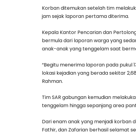
Korban ditemukan setelah tim melakukan
jam sejak laporan pertama diterima.
Kepala Kantor Pencarian dan Pertolon
bermula dari laporan warga yang sedan
anak-anak yang tenggelam saat bermain
“Begitu menerima laporan pada pukul 1
lokasi kejadian yang berada sekitar 2,68
Rahman.
Tim SAR gabungan kemudian melakukan p
tenggelam hingga sepanjang area pant
Dari enam anak yang menjadi korban da
Fathir, dan Zafarian berhasil selamat s