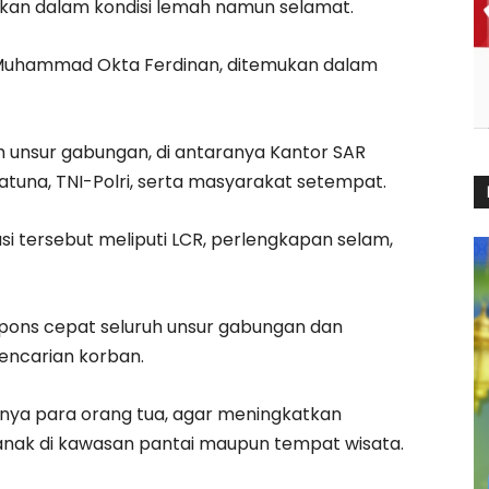
ukan dalam kondisi lemah namun selamat.
n Muhammad Okta Ferdinan, ditemukan dalam
 unsur gabungan, di antaranya Kantor SAR
atuna, TNI-Polri, serta masyarakat setempat.
i tersebut meliputi LCR, perlengkapan selam,
pons cepat seluruh unsur gabungan dan
encarian korban.
nya para orang tua, agar meningkatkan
nak di kawasan pantai maupun tempat wisata.