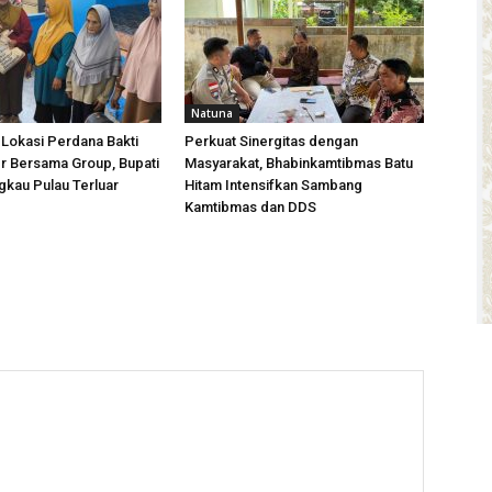
Natuna
 Lokasi Perdana Bakti
Perkuat Sinergitas dengan
r Bersama Group, Bupati
Masyarakat, Bhabinkamtibmas Batu
kau Pulau Terluar
Hitam Intensifkan Sambang
Kamtibmas dan DDS