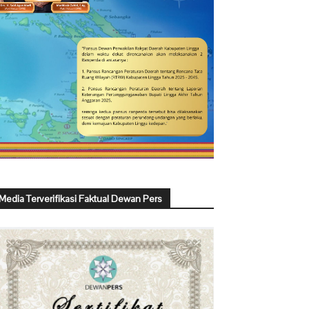
Media Terverifikasi Faktual Dewan Pers