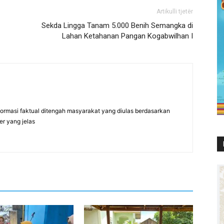
Artikulli tjetër
Sekda Lingga Tanam 5.000 Benih Semangka di
Lahan Ketahanan Pangan Kogabwilhan I
formasi faktual ditengah masyarakat yang diulas berdasarkan
er yang jelas