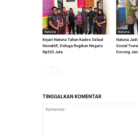
Natuna
Natuna
Kejari Natuna Tahan Kades Selaut
Natuna Jadi
Nonaktif, Diduga Rugikan Negara
Sosial Towe
Rp533 Juta
Dorong Jang
TINGGALKAN KOMENTAR