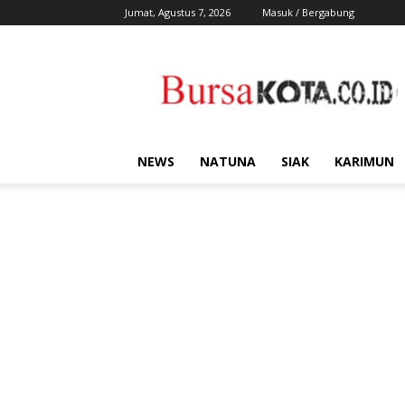
Jumat, Agustus 7, 2026
Masuk / Bergabung
Bursa
Kota
NEWS
NATUNA
SIAK
KARIMUN