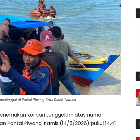
eninggal di Pantai Piwang Kota Ranai, Natuna
menemukan korban tenggelam atas nama
n Pantai Piwang, Kamis (14/5/2026) pukul 14.41