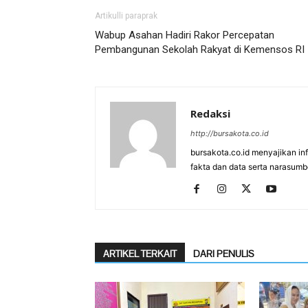
Artikulli paraprak
Wabup Asahan Hadiri Rakor Percepatan
Pembangunan Sekolah Rakyat di Kemensos RI
Redaksi
http://bursakota.co.id
bursakota.co.id menyajikan in
fakta dan data serta narasumb
ARTIKEL TERKAIT
DARI PENULIS