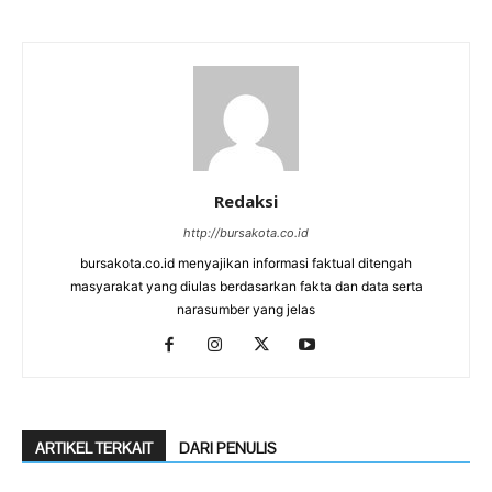
Redaksi
http://bursakota.co.id
bursakota.co.id menyajikan informasi faktual ditengah
masyarakat yang diulas berdasarkan fakta dan data serta
narasumber yang jelas
ARTIKEL TERKAIT
DARI PENULIS