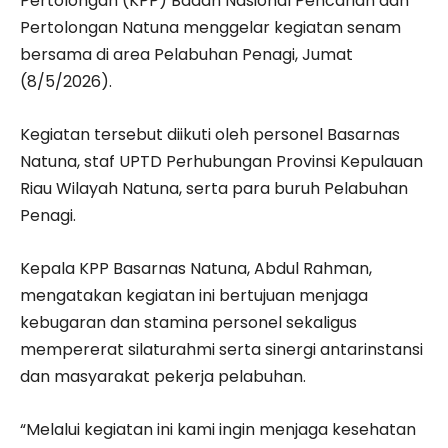
Pertolongan (KPP) Badan Nasional Pencarian dan
Pertolongan Natuna menggelar kegiatan senam
bersama di area Pelabuhan Penagi, Jumat
(8/5/2026).
Kegiatan tersebut diikuti oleh personel Basarnas
Natuna, staf UPTD Perhubungan Provinsi Kepulauan
Riau Wilayah Natuna, serta para buruh Pelabuhan
Penagi.
Kepala KPP Basarnas Natuna, Abdul Rahman,
mengatakan kegiatan ini bertujuan menjaga
kebugaran dan stamina personel sekaligus
mempererat silaturahmi serta sinergi antarinstansi
dan masyarakat pekerja pelabuhan.
“Melalui kegiatan ini kami ingin menjaga kesehatan