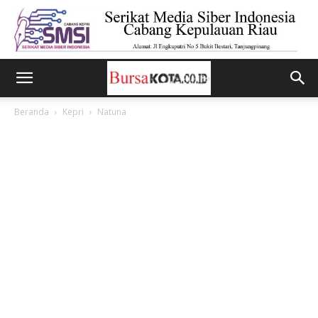
Beranda
Kepri
Natuna