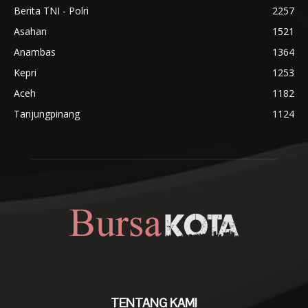
Berita TNI - Polri
2257
Asahan
1521
Anambas
1364
Kepri
1253
Aceh
1182
Tanjungpinang
1124
TENTANG KAMI