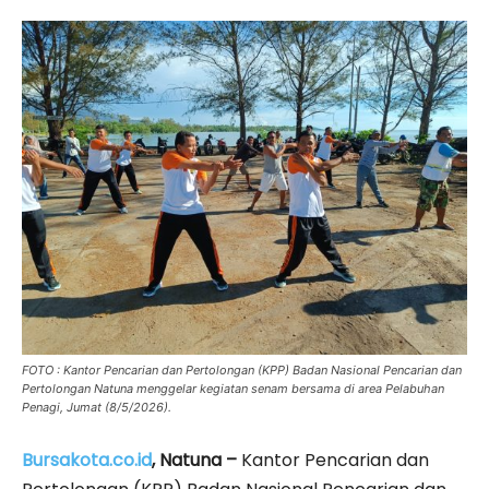
FOTO : Kantor Pencarian dan Pertolongan (KPP) Badan Nasional Pencarian dan
Pertolongan Natuna menggelar kegiatan senam bersama di area Pelabuhan
Penagi, Jumat (8/5/2026).
Bursakota.co.id
, Natuna –
Kantor Pencarian dan