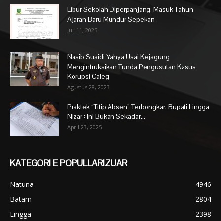
Libur Sekolah Diperpanjang, Masuk Tahun
Ajaran Baru Mundur Sepekan
Juli 11, 2025
Nasib Suaidi Yahya Usai Kejagung
Mengintruksikan Tunda Pengusutan Kasus
Korupsi Caleg
Agustus 28, 2023
Praktek “Titip Absen” Terbongkar, Bupati Lingga
Nizar : Ini Bukan Sekadar...
April 23, 2025
KATEGORI E POPULLARIZUAR
Natuna
4946
Batam
2804
Lingga
2398