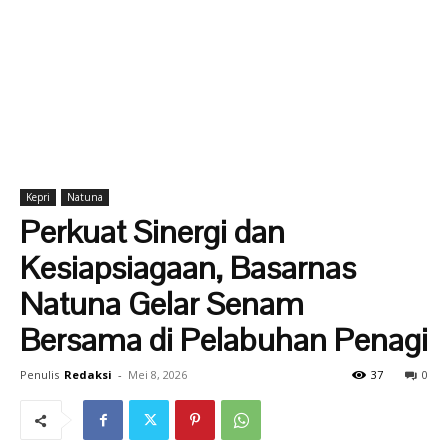
Kepri
Natuna
Perkuat Sinergi dan
Kesiapsiagaan, Basarnas
Natuna Gelar Senam
Bersama di Pelabuhan Penagi
Penulis
Redaksi
-
Mei 8, 2026
37
0