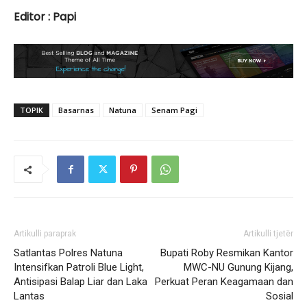
Editor : Papi
TOPIK
Basarnas
Natuna
Senam Pagi
Artikulli paraprak
Artikulli tjetër
Satlantas Polres Natuna
Bupati Roby Resmikan Kantor
Intensifkan Patroli Blue Light,
MWC-NU Gunung Kijang,
Antisipasi Balap Liar dan Laka
Perkuat Peran Keagamaan dan
Lantas
Sosial