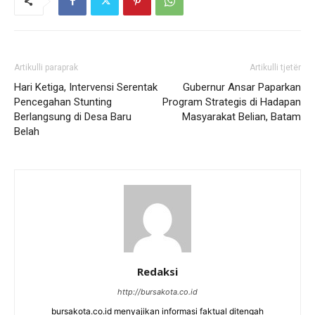
Artikulli paraprak
Artikulli tjetër
Hari Ketiga, Intervensi Serentak
Gubernur Ansar Paparkan
Pencegahan Stunting
Program Strategis di Hadapan
Berlangsung di Desa Baru
Masyarakat Belian, Batam
Belah
Redaksi
http://bursakota.co.id
bursakota.co.id menyajikan informasi faktual ditengah