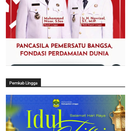
Pemkab Lingga