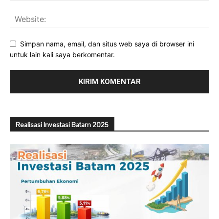
Simpan nama, email, dan situs web saya di browser ini
untuk lain kali saya berkomentar.
Realisasi Investasi Batam 2025