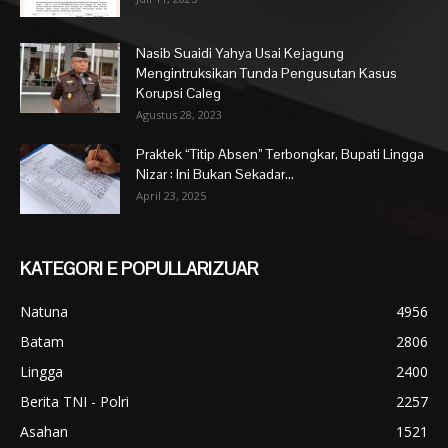
Nasib Suaidi Yahya Usai Kejagung
Mengintruksikan Tunda Pengusutan Kasus
Korupsi Caleg
Agustus 28, 2023
Praktek “Titip Absen” Terbongkar, Bupati Lingga
Nizar : Ini Bukan Sekadar...
April 23, 2025
KATEGORI E POPULLARIZUAR
Natuna
4956
Batam
2806
Lingga
2400
Berita TNI - Polri
2257
Asahan
1521