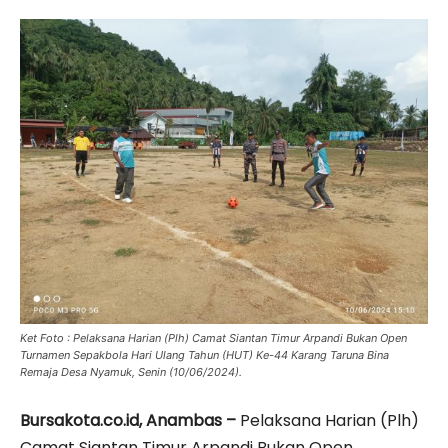
Ket Foto : Pelaksana Harian (Plh) Camat Siantan Timur Arpandi Bukan Open
Turnamen Sepakbola Hari Ulang Tahun (HUT) Ke-44 Karang Taruna Bina
Remaja Desa Nyamuk, Senin (10/06/2024).
Bursakota.co.id, Anambas –
Pelaksana Harian (Plh)
Camat Siantan Timur Arpandi Bukan Open