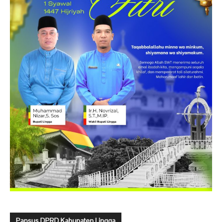
Pansus DPRD Kabupaten Lingga