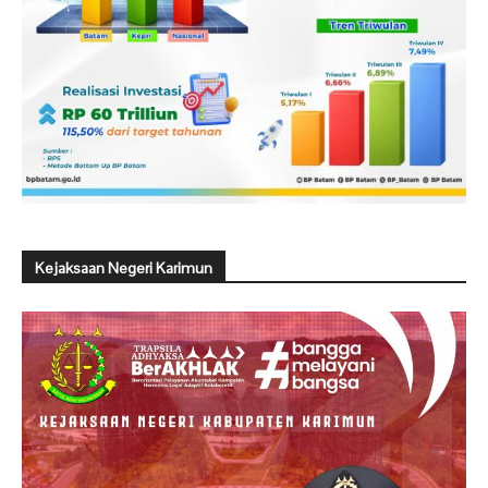
Kejaksaan Negeri Karimun