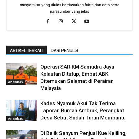
masyarakat yang diulas berdasarkan fakta dan data serta
narasumber yang jelas
ARTIKEL TERKAIT
DARI PENULIS
Operasi SAR KM Samudra Jaya
Kelautan Ditutup, Empat ABK
Ditemukan Selamat di Perairan
Anambas
Malaysia
Kades Nyamuk Akui Tak Terima
Laporan Rumah Ambruk, Perangkat
Desa Sebut Sudah Turun Membantu
Anambas
Di Balik Senyum Penjual Kue Keliling,