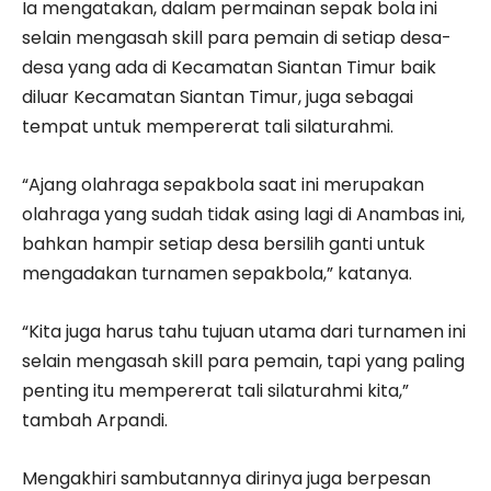
Ia mengatakan, dalam permainan sepak bola ini
selain mengasah skill para pemain di setiap desa-
desa yang ada di Kecamatan Siantan Timur baik
diluar Kecamatan Siantan Timur, juga sebagai
tempat untuk mempererat tali silaturahmi.
“Ajang olahraga sepakbola saat ini merupakan
olahraga yang sudah tidak asing lagi di Anambas ini,
bahkan hampir setiap desa bersilih ganti untuk
mengadakan turnamen sepakbola,” katanya.
“Kita juga harus tahu tujuan utama dari turnamen ini
selain mengasah skill para pemain, tapi yang paling
penting itu mempererat tali silaturahmi kita,”
tambah Arpandi.
Mengakhiri sambutannya dirinya juga berpesan