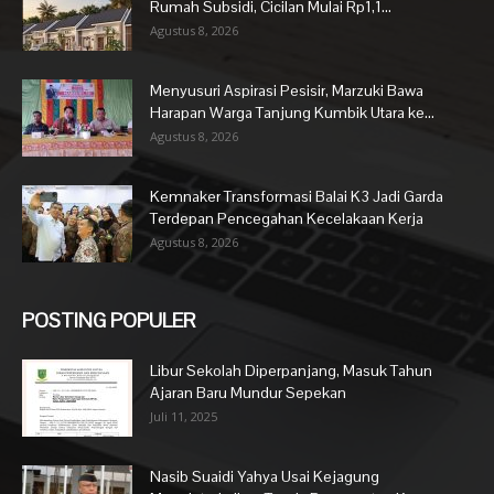
Rumah Subsidi, Cicilan Mulai Rp1,1...
Agustus 8, 2026
Menyusuri Aspirasi Pesisir, Marzuki Bawa
Harapan Warga Tanjung Kumbik Utara ke...
Agustus 8, 2026
Kemnaker Transformasi Balai K3 Jadi Garda
Terdepan Pencegahan Kecelakaan Kerja
Agustus 8, 2026
POSTING POPULER
Libur Sekolah Diperpanjang, Masuk Tahun
Ajaran Baru Mundur Sepekan
Juli 11, 2025
Nasib Suaidi Yahya Usai Kejagung