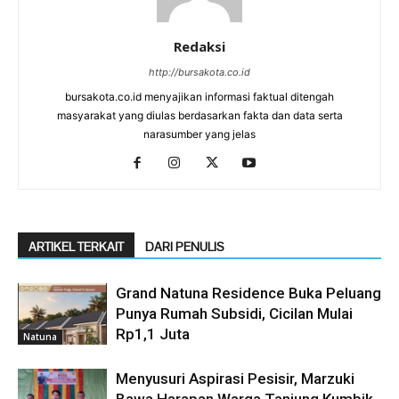
Redaksi
http://bursakota.co.id
bursakota.co.id menyajikan informasi faktual ditengah
masyarakat yang diulas berdasarkan fakta dan data serta
narasumber yang jelas
ARTIKEL TERKAIT
DARI PENULIS
Grand Natuna Residence Buka Peluang
Punya Rumah Subsidi, Cicilan Mulai
Rp1,1 Juta
Natuna
Menyusuri Aspirasi Pesisir, Marzuki