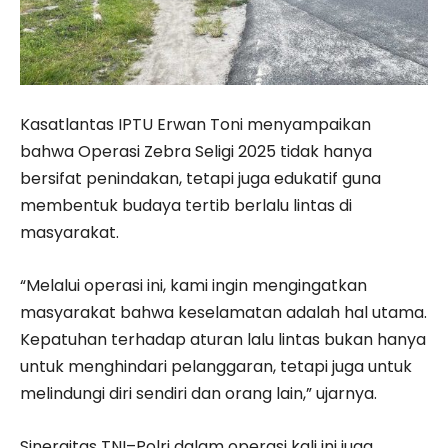
Kasatlantas IPTU Erwan Toni menyampaikan
bahwa Operasi Zebra Seligi 2025 tidak hanya
bersifat penindakan, tetapi juga edukatif guna
membentuk budaya tertib berlalu lintas di
masyarakat.
“Melalui operasi ini, kami ingin mengingatkan
masyarakat bahwa keselamatan adalah hal utama.
Kepatuhan terhadap aturan lalu lintas bukan hanya
untuk menghindari pelanggaran, tetapi juga untuk
melindungi diri sendiri dan orang lain,” ujarnya.
Sinergitas TNI–Polri dalam operasi kali ini juga