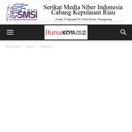
Beranda
Kepri
Natuna