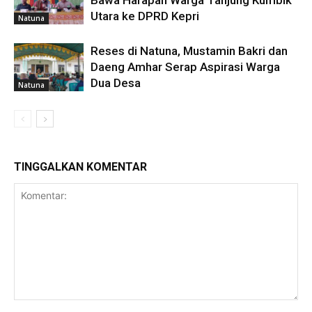
Bawa Harapan Warga Tanjung Kumbik
Utara ke DPRD Kepri
Natuna
Reses di Natuna, Mustamin Bakri dan
Daeng Amhar Serap Aspirasi Warga
Dua Desa
Natuna
TINGGALKAN KOMENTAR