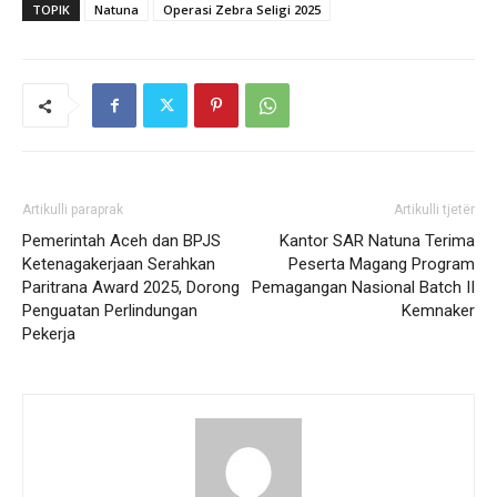
TOPIK
Natuna
Operasi Zebra Seligi 2025
Artikulli paraprak
Artikulli tjetër
Pemerintah Aceh dan BPJS
Kantor SAR Natuna Terima
Ketenagakerjaan Serahkan
Peserta Magang Program
Paritrana Award 2025, Dorong
Pemagangan Nasional Batch II
Penguatan Perlindungan
Kemnaker
Pekerja