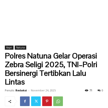
Kepri
Natuna
Polres Natuna Gelar Operasi
Zebra Seligi 2025, TNI–Polri
Bersinergi Tertibkan Lalu
Lintas
Penulis
Redaksi
-
November 24, 2025
71
0