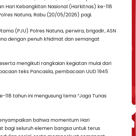
 Hari Kebangkitan Nasional (Harkitnas) ke-118
olres Natuna, Rabu (20/05/2026) pagi.
Utama (PJU) Polres Natuna, perwira, brigadir, ASN
Natuna dengan penuh khidmat dan semangat
serta mengikuti rangkaian kegiatan mulai dari
bacaan teks Pancasila, pembacaan UUD 1945
ke-118 tahun ini mengusung tema “Jaga Tunas
menyampaikan bahwa momentum Hari
t bagi seluruh elemen bangsa untuk terus