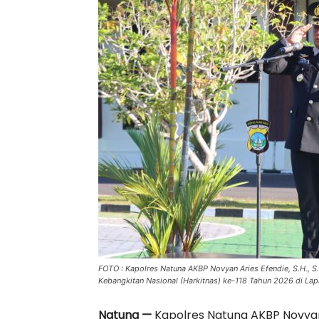
FOTO : Kapolres Natuna AKBP Novyan Aries Efendie, S.H., S
Kebangkitan Nasional (Harkitnas) ke-118 Tahun 2026 di La
Natuna —
Kapolres Natuna AKBP Novyan Ari