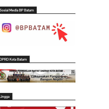
Sosial Media BP Batam
DPRD Kota Batam
Lingga