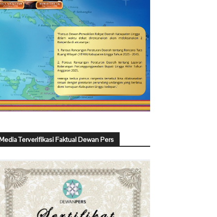
Media Terverifikasi Faktual Dewan Pers