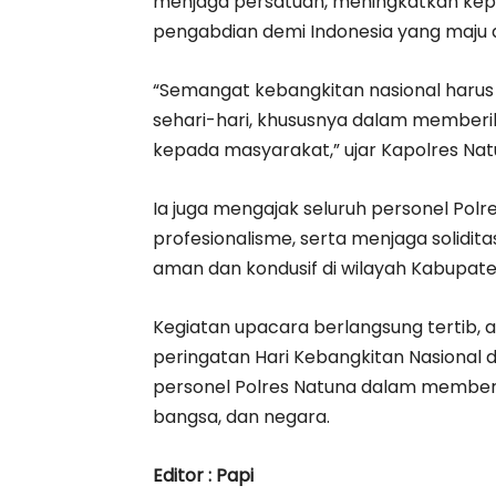
menjaga persatuan, meningkatkan kep
pengabdian demi Indonesia yang maju 
“Semangat kebangkitan nasional harus 
sehari-hari, khususnya dalam member
kepada masyarakat,” ujar Kapolres Nat
Ia juga mengajak seluruh personel Polre
profesionalisme, serta menjaga solidi
aman dan kondusif di wilayah Kabupate
Kegiatan upacara berlangsung tertib, 
peringatan Hari Kebangkitan Nasional
personel Polres Natuna dalam member
bangsa, dan negara.
Editor : Papi