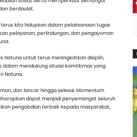
edulian sosial, serta memperkuat semangat
dan berdaulat.
terus kita hidupkan dalam pelaksanaan tugas
ikan pelayanan, perlindungan, dan pengayoman
una.
s Natuna untuk terus meningkatkan disiplin,
tas dalam mendukung situasi kamtibmas yang
n Natuna.
aman, dan lancar hingga selesai. Momentum
 diharapkan dapat menjadi penyemangat seluruh
ikan pengabdian terbaik kepada masyarakat,