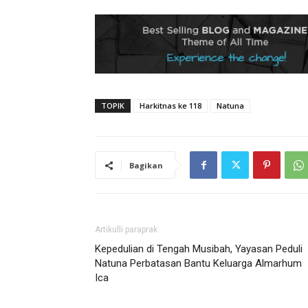
TOPIK
Harkitnas ke 118
Natuna
Bagikan
Artikulli paraprak
Kepedulian di Tengah Musibah, Yayasan Peduli
Natuna Perbatasan Bantu Keluarga Almarhum
Ica