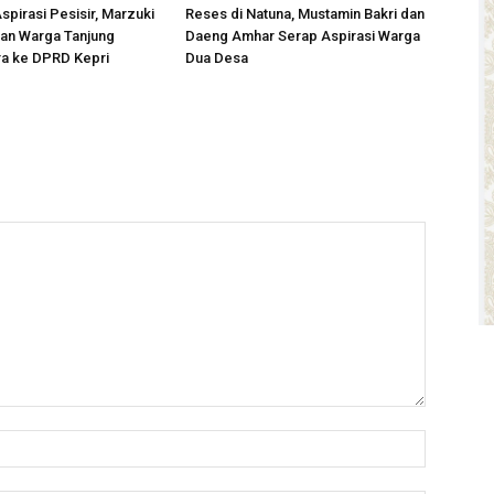
spirasi Pesisir, Marzuki
Reses di Natuna, Mustamin Bakri dan
an Warga Tanjung
Daeng Amhar Serap Aspirasi Warga
ra ke DPRD Kepri
Dua Desa