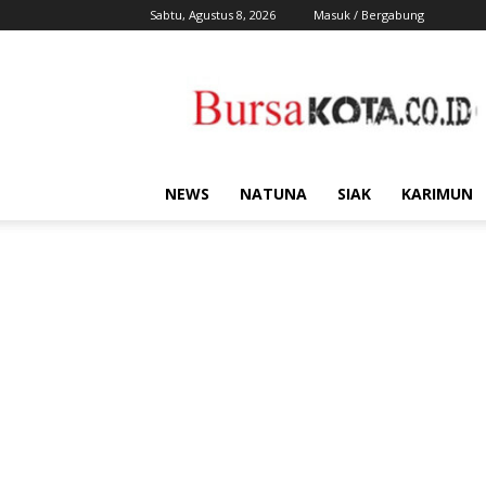
Sabtu, Agustus 8, 2026
Masuk / Bergabung
Bursa
Kota
NEWS
NATUNA
SIAK
KARIMUN