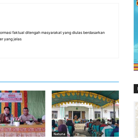
formasi faktual ditengah masyarakat yang diulas berdasarkan
er yang jelas
Natuna