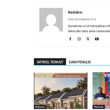
Redaksi
http://bursakota.co.id
bursakota.co.id menyajikan in
fakta dan data serta narasumb
ARTIKEL TERKAIT
DARI PENULIS
Natuna
Natuna