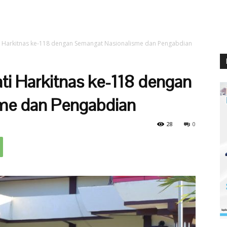
ti Harkitnas ke-118 dengan Semangat Nasionalisme dan Pengabdian
ti Harkitnas ke-118 dengan
me dan Pengabdian
28
0