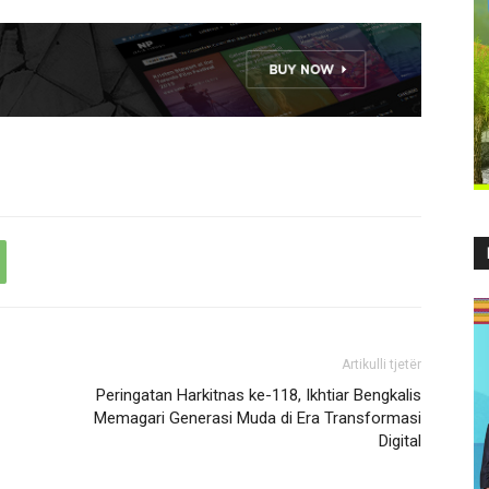
Artikulli tjetër
Peringatan Harkitnas ke-118, Ikhtiar Bengkalis
Memagari Generasi Muda di Era Transformasi
Digital