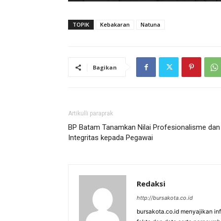
TOPIK
Kebakaran
Natuna
Bagikan
Artikulli paraprak
BP Batam Tanamkan Nilai Profesionalisme dan
Integritas kepada Pegawai
Redaksi
http://bursakota.co.id
bursakota.co.id menyajikan in