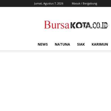
Jumat, Agustus 7, 2026
Masuk / Bergabung
Bursa
Kota
NEWS
NATUNA
SIAK
KARIMUN