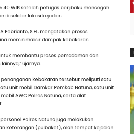
 15.40 WIB setelah petugas berjibaku mencegah
di sekitar lokasi kejadian.
A Febrianto, S.H., mengatakan proses
una meminimalisir dampak kebakaran.
si untuk membantu proses pemadaman dan
innya,” ujarnya.
 penanganan kebakaran tersebut meliputi satu
 satu unit mobil Damkar Pemkab Natuna, satu unit
it mobil AWC Polres Natuna, serta alat
.
ersonel Polres Natuna juga melakukan
n keterangan (pulbaket), olah tempat kejadian