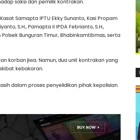
adap saksi dan pemilik kontrakan.
 Kasat Samapta IPTU Ekky Sunanto, Kasi Propam
yanto, S.H., Pamapta II IPDA Febrianto, S.H.,
an Polsek Bunguran Timur, Bhabinkamtibmas, serta
kan korban jiwa. Namun, dua unit kontrakan yang
akibat kebakaran.
ih dalam proses penyelidikan pihak kepolisian.