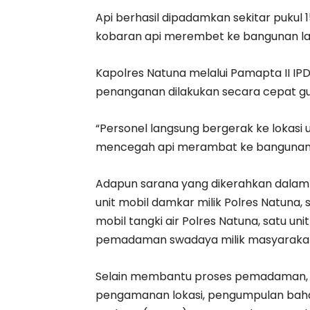
Api berhasil dipadamkan sekitar pukul
kobaran api merembet ke bangunan lain 
Kapolres Natuna melalui Pamapta II IPD
penanganan dilakukan secara cepat g
“Personel langsung bergerak ke loka
mencegah api merambat ke bangunan la
Adapun sarana yang dikerahkan dalam
unit mobil damkar milik Polres Natuna,
mobil tangki air Polres Natuna, satu un
pemadaman swadaya milik masyarakat
Selain membantu proses pemadaman, p
pengamanan lokasi, pengumpulan baha