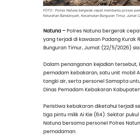
FOTO : Polres Natuna bergerak cepat membantu proses pe
Kelurahan Bandarsyah, Kecamatan Bunguran Timur, Jumat (
Natuna –
Polres Natuna bergerak ce
yang terjadi di kawasan Padang Kurak
Bunguran Timur, Jumat (22/5/2026) sia
Dalam penanganan kejadian tersebut, 
pemadam kebakaran, satu unit mobil A
tangki air, serta personel Samapta 
Dinas Pemadam Kebakaran Kabupaten
Peristiwa kebakaran diketahui terjadi 
tiga pintu milik Ai Kie (64). Sekitar p
Natuna bersama personel Polres Natuna
pemadaman.