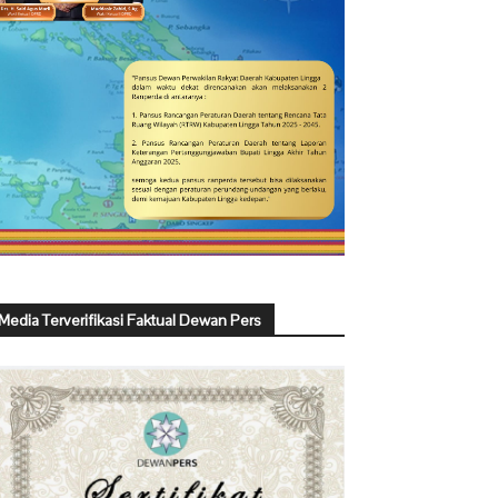
Media Terverifikasi Faktual Dewan Pers