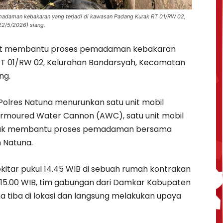
madaman kebakaran yang terjadi di kawasan Padang Kurak RT 01/RW 02,
22/5/2026) siang.
pat membantu proses pemadaman kebakaran
 RT 01/RW 02, Kelurahan Bandarsyah, Kecamatan
ng.
Polres Natuna menurunkan satu unit mobil
rmoured Water Cannon (AWC), satu unit mobil
untuk membantu proses pemadaman bersama
 Natuna.
sekitar pukul 14.45 WIB di sebuah rumah kontrakan
ukul 15.00 WIB, tim gabungan dari Damkar Kabupaten
 tiba di lokasi dan langsung melakukan upaya