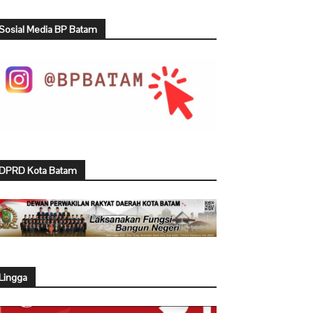
Sosial Media BP Batam
DPRD Kota Batam
Lingga