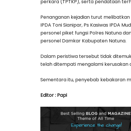
perkara (TPTKP), serta pendataan terh
Penanganan kejadian turut melibatkan
IPDA Toni Sianipar, Ps Kasiwas IPDA Mudi
personel piket fungsi Polres Natuna d
personel Damkar Kabupaten Natuna.
Dalam peristiwa tersebut tidak ditemu
telah ditempati mengalami kerusakan 
Sementara itu, penyebab kebakaran mas
Editor : Papi