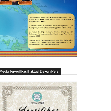
Media Terverifikasi Faktual Dewan Pers