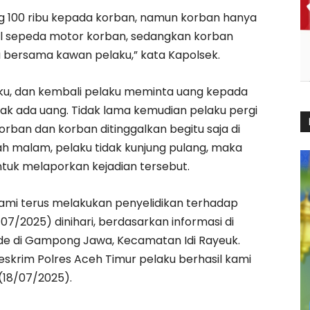
ng 100 ribu kepada korban, namun korban hanya
l sepeda motor korban, sedangkan korban
 bersama kawan pelaku,” kata Kapolsek.
ku, dan kembali pelaku meminta uang kepada
k ada uang. Tidak lama kemudian pelaku pergi
an dan korban ditinggalkan begitu saja di
h malam, pelaku tidak kunjung pulang, maka
ntuk melaporkan kejadian tersebut.
kami terus melakukan penyelidikan terhadap
/07/2025) dinihari, berdasarkan informasi di
de di Gampong Jawa, Kecamatan Idi Rayeuk.
skrim Polres Aceh Timur pelaku berhasil kami
(18/07/2025).