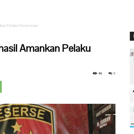
nkan Pelaku Pemerasan
rhasil Amankan Pelaku
46
0