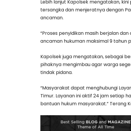
Lebih lanjut Kapolsek mengatakan, kin
tersangka dan menjeratnya dengan P
ancaman.
“Proses penyidikan masih berjalan da
ancaman hukuman maksimal 9 tahun pen
Kapolsek juga mengatakan, sebagai b
pihaknya mengimbau agar warga seger
tindak pidana.
“Masyarakat dapat menghubungi Layana
Timur. Layanan ini aktif 24 jam setiap
bantuan hukum masyarakat.” Terang Ka