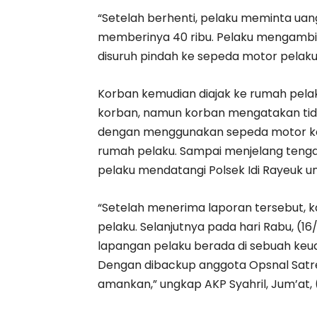
“Setelah berhenti, pelaku meminta ua
memberinya 40 ribu. Pelaku mengambi
disuruh pindah ke sepeda motor pelaku
Korban kemudian diajak ke rumah pela
korban, namun korban mengatakan tida
dengan menggunakan sepeda motor korb
rumah pelaku. Sampai menjelang tenga
pelaku mendatangi Polsek Idi Rayeuk u
“Setelah menerima laporan tersebut, 
pelaku. Selanjutnya pada hari Rabu, (16
lapangan pelaku berada di sebuah keu
Dengan dibackup anggota Opsnal Satre
amankan,” ungkap AKP Syahril, Jum’at, 