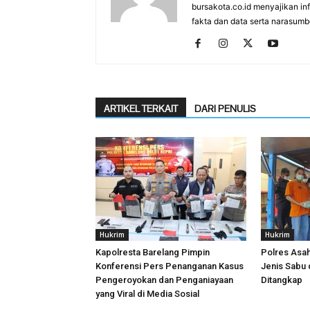
bursakota.co.id menyajikan in
fakta dan data serta narasumb
ARTIKEL TERKAIT
DARI PENULIS
Hukrim
Hukrim
Kapolresta Barelang Pimpin
Polres Asa
Konferensi Pers Penanganan Kasus
Jenis Sabu 
Pengeroyokan dan Penganiayaan
Ditangkap
yang Viral di Media Sosial