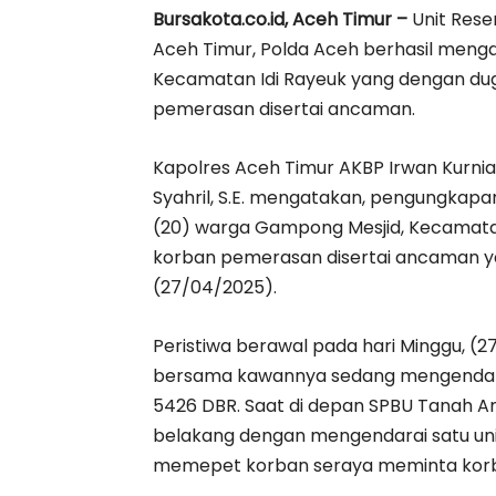
Bursakota.co.id, Aceh Timur –
Unit Reser
Aceh Timur, Polda Aceh berhasil men
Kecamatan Idi Rayeuk yang dengan dug
pemerasan disertai ancaman.
Kapolres Aceh Timur AKBP Irwan Kurniadi
Syahril, S.E. mengatakan, pengungkapa
(20) warga Gampong Mesjid, Kecamata
korban pemerasan disertai ancaman yan
(27/04/2025).
Peristiwa berawal pada hari Minggu, (2
bersama kawannya sedang mengendara
5426 DBR. Saat di depan SPBU Tanah A
belakang dengan mengendarai satu un
memepet korban seraya meminta korba