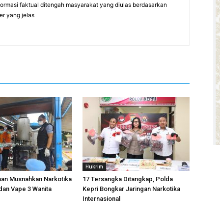
formasi faktual ditengah masyarakat yang diulas berdasarkan
er yang jelas
Hukrim
han Musnahkan Narkotika
17 Tersangka Ditangkap, Polda
dan Vape 3 Wanita
Kepri Bongkar Jaringan Narkotika
Internasional