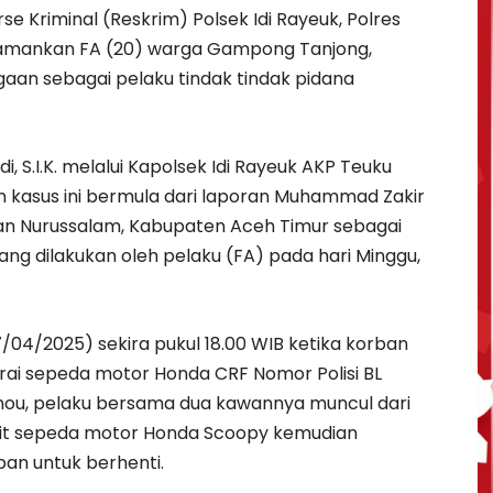
se Kriminal (Reskrim) Polsek Idi Rayeuk, Polres
gamankan FA (20) warga Gampong Tanjong,
aan sebagai pelaku tindak tindak pidana
, S.I.K. melalui Kapolsek Idi Rayeuk AKP Teuku
n kasus ini bermula dari laporan Muhammad Zakir
n Nurussalam, Kabupaten Aceh Timur sebagai
g dilakukan oleh pelaku (FA) pada hari Minggu,
7/04/2025) sekira pukul 18.00 WIB ketika korban
i sepeda motor Honda CRF Nomor Polisi BL
nou, pelaku bersama dua kawannya muncul dari
it sepeda motor Honda Scoopy kemudian
n untuk berhenti.