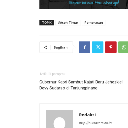
TOPIK
#Aceh Timur
Pemerasan
Bagikan
Artikulli paraprak
Gubernur Kepri Sambut Kajati Baru Jehezkiel
Devy Sudarso di Tanjungpinang
Redaksi
http://bursakota.co.id