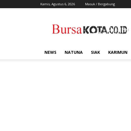
Kamis, Agustus 6, 2026
Masuk / Bergabung
Bursa
Kota
NEWS
NATUNA
SIAK
KARIMUN