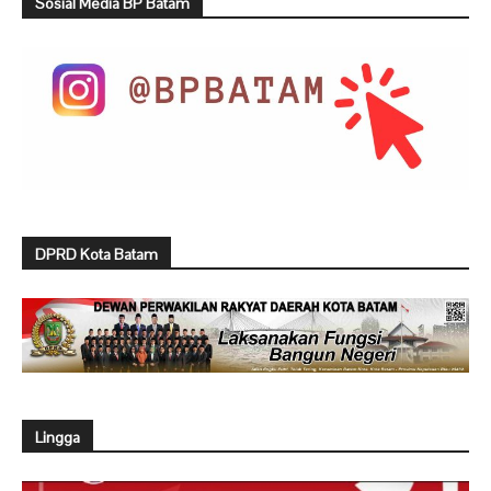
Sosial Media BP Batam
DPRD Kota Batam
Lingga