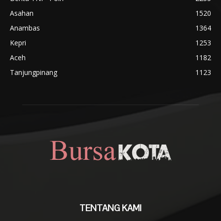
Asahan
1520
Anambas
1364
Kepri
1253
Aceh
1182
Tanjungpinang
1123
TENTANG KAMI