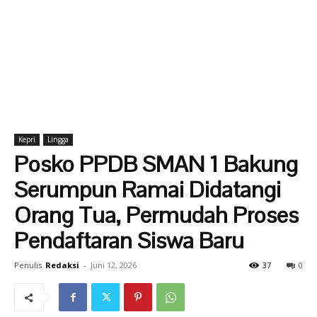
Kepri
Lingga
Posko PPDB SMAN 1 Bakung
Serumpun Ramai Didatangi
Orang Tua, Permudah Proses
Pendaftaran Siswa Baru
Penulis
Redaksi
-
Juni 12, 2026
37
0