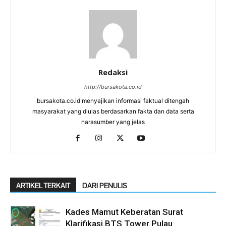
Redaksi
http://bursakota.co.id
bursakota.co.id menyajikan informasi faktual ditengah
masyarakat yang diulas berdasarkan fakta dan data serta
narasumber yang jelas
ARTIKEL TERKAIT
DARI PENULIS
Kades Mamut Keberatan Surat
Klarifikasi BTS Tower Pulau