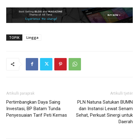
TOPIK
Lingga
Artikulli paraprak
Artikulli tjetër
Pertimbangkan Daya Saing
PLN Natuna Satukan BUMN
Investasi, BP Batam Tunda
dan Instansi Lewat Senam
Penyesuaian Tarif Peti Kemas
Sehat, Perkuat Sinergi untuk
Daerah