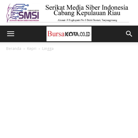
Beranda
Kepri
Lingga