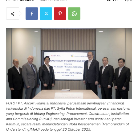
FOTO : PT. Ascort Finansial Indonesia, perusahaan pembiayaan (financing)
terkemuka di Indonesia dan PT. Syifa Petco International, perusahaan nasional
yang bergerak di bidang Engineering, Procurement, Construction, Installation,
and Commissioning (EPCIC), dan sebagai investor arm untuk Kabupaten
Karimun, secara resmi menandatangani Nota Kesepahaman (Memorandum of
Understanding/MoU) pada tanggal 20 Oktober 2025.