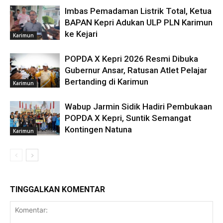
Imbas Pemadaman Listrik Total, Ketua
BAPAN Kepri Adukan ULP PLN Karimun
ke Kejari
Karimun
POPDA X Kepri 2026 Resmi Dibuka
Gubernur Ansar, Ratusan Atlet Pelajar
Bertanding di Karimun
Karimun
Wabup Jarmin Sidik Hadiri Pembukaan
POPDA X Kepri, Suntik Semangat
Kontingen Natuna
Karimun
TINGGALKAN KOMENTAR