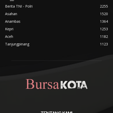
Berita TNI - Polri
2255
Asahan
1520
Anambas
1364
Kepri
1253
Aceh
1182
Tanjungpinang
1123