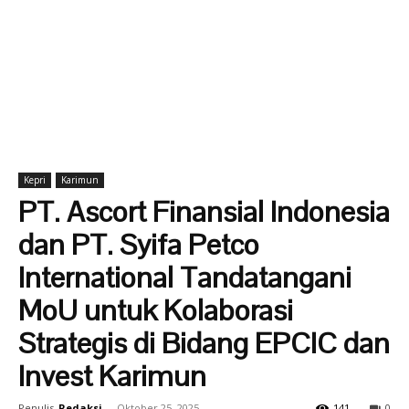
Kepri
Karimun
PT. Ascort Finansial Indonesia
dan PT. Syifa Petco
International Tandatangani
MoU untuk Kolaborasi
Strategis di Bidang EPCIC dan
Invest Karimun
Penulis
Redaksi
-
Oktober 25, 2025
141
0