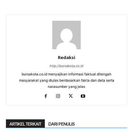
Redaksi
http://bursakota.co.id
bursakota.co.id menyajikan informasi faktual ditengah
masyarakat yang diulas berdasarkan fakta dan data serta
narasumber yang jelas
ARTIKEL TERKAIT
DARI PENULIS