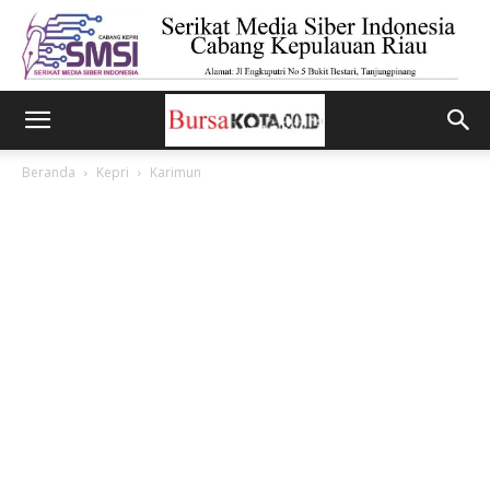
Beranda
Kepri
Karimun