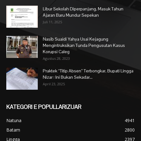
Libur Sekolah Diperpanjang, Masuk Tahun
Ajaran Baru Mundur Sepekan
Juli 11, 2025
Nasib Suaidi Yahya Usai Kejagung
Mengintruksikan Tunda Pengusutan Kasus
Korupsi Caleg
Agustus 28, 2023
Praktek “Titip Absen” Terbongkar, Bupati Lingga
Nizar : Ini Bukan Sekadar...
April 23, 2025
KATEGORI E POPULLARIZUAR
Natuna
4941
Batam
2800
Lingga
2397