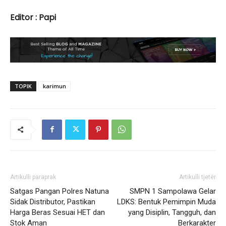
Editor : Papi
TOPIK
karimun
Artikulli paraprak
Artikulli tjetër
Satgas Pangan Polres Natuna
SMPN 1 Sampolawa Gelar
Sidak Distributor, Pastikan
LDKS: Bentuk Pemimpin Muda
Harga Beras Sesuai HET dan
yang Disiplin, Tangguh, dan
Stok Aman
Berkarakter