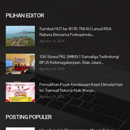
PILIHAN EDITOR
Sambut HUT ke-81 RI, TNI AU Lanud RSA
Natuna Bersama Forkopimda...
Agustus 10, 2026
106 Siswa PKL SMKN 1 Samatiga Terlindungi
BPJS Ketenagakerjaan, Siap Jalani...
Agustus 10, 2026
Pemutihan Pajak Kendaraan Kepri Dimulai Hari
Ini, Samsat Natuna Ajak Warga...
Agustus 10, 2026
POSTING POPULER