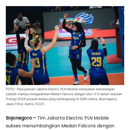
FOTO : Para pemain Jakarta Electric PLN Mobile merayakan kemenangan
setelah mampu mengalahkan Medan Falcons dengan skor 3-0 dalam lanjutan
Proliga 2026 putaran kedua yang berlangsung di GOR Utama, Bojonegoro,
Jawa Timur, Kamis (12/2).
Bojonegoro –
Tim Jakarta Electric PLN Mobile
sukses menumbangkan Medan Falcons dengan