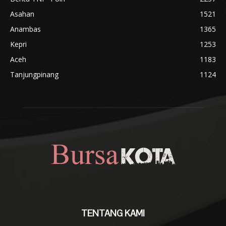
Asahan
1521
Anambas
1365
Kepri
1253
Aceh
1183
Tanjungpinang
1124
TENTANG KAMI