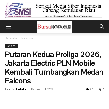
Beranda
Nasional
Nasional
Putaran Kedua Proliga 2026,
Jakarta Electric PLN Mobile
Kembali Tumbangkan Medan
Falcons
Penulis
Redaksi
-
Februari 14, 2026
84
0