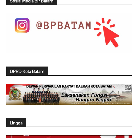
Sosial Media BP Batam
DPRD Kota Batam
Lingga