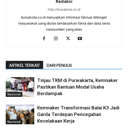
Redaksi
http://bursakota.co.id
bursakota.co.id menyajikan informasi faktual ditengah
masyarakat yang diulas berdasarkan fakta dan data serta
narasumber yang jelas
ARTIKEL TERKAIT
DARI PENULIS
Tinjau TKM di Purwakarta, Kemnaker
Pastikan Bantuan Modal Usaha
Berdampak
Nasional
Kemnaker Transformasi Balai K3 Jadi
Garda Terdepan Pencegahan
Kecelakaan Kerja
Nasional