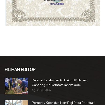
PILIHAN EDITOR
Perkuat Ketahanan Air Baku, BP Batam
Gandeng Mc Dermott Tanam 400...
Agustus 8, 2026
Pemprov Kepri dan KomDigi Pacu Penetrasi