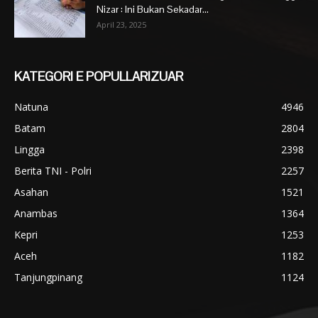
Nizar : Ini Bukan Sekadar...
April 23, 2025
KATEGORI E POPULLARIZUAR
Natuna
4946
Batam
2804
Lingga
2398
Berita TNI - Polri
2257
Asahan
1521
Anambas
1364
Kepri
1253
Aceh
1182
Tanjungpinang
1124