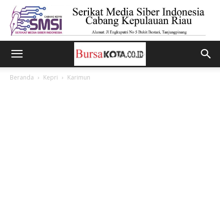
Beranda
Kepri
Karimun