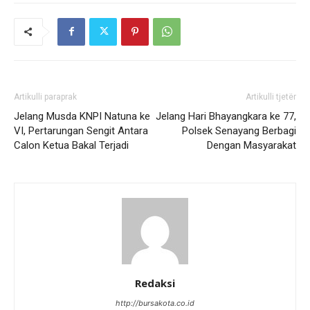
Artikulli paraprak
Artikulli tjetër
Jelang Musda KNPI Natuna ke
Jelang Hari Bhayangkara ke 77,
VI, Pertarungan Sengit Antara
Polsek Senayang Berbagi
Calon Ketua Bakal Terjadi
Dengan Masyarakat
Redaksi
http://bursakota.co.id