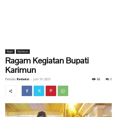
Kepri
Karimun
Ragam Kegiatan Bupati
Karimun
Penulis
Redaksi
-
Juni 19, 2023
66
0