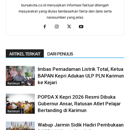
bursakota.co.id menyajikan informasi faktual ditengah
masyarakat yang diulas berdasarkan fakta dan data serta
narasumber yang jelas
ARTIKEL TERKAIT
DARI PENULIS
Imbas Pemadaman Listrik Total, Ketua
BAPAN Kepri Adukan ULP PLN Karimun
ke Kejari
Karimun
POPDA X Kepri 2026 Resmi Dibuka
Gubernur Ansar, Ratusan Atlet Pelajar
Bertanding di Karimun
Karimun
Wabup Jarmin Sidik Hadiri Pembukaan