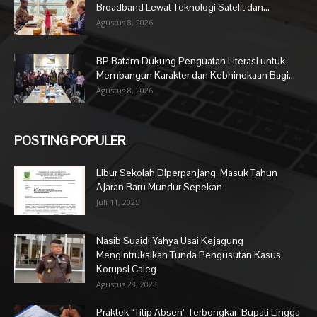
Broadband Lewat Teknologi Satelit dan...
Agustus 8, 2026
BP Batam Dukung Penguatan Literasi untuk
Membangun Karakter dan Kebhinekaan Bagi...
Agustus 8, 2026
POSTING POPULER
Libur Sekolah Diperpanjang, Masuk Tahun
Ajaran Baru Mundur Sepekan
Juli 11, 2025
Nasib Suaidi Yahya Usai Kejagung
Mengintruksikan Tunda Pengusutan Kasus
Korupsi Caleg
Agustus 28, 2023
Praktek “Titip Absen” Terbongkar, Bupati Lingga