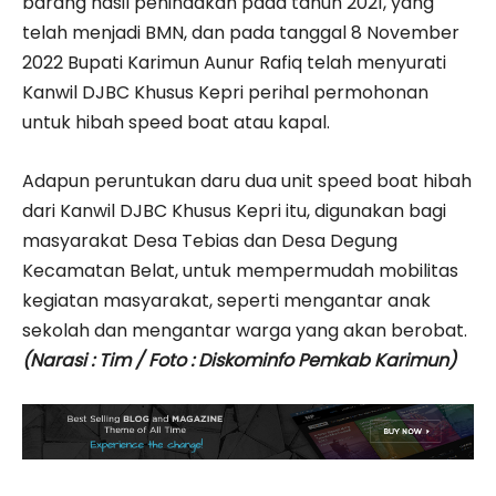
barang hasil penindakan pada tahun 2021, yang
telah menjadi BMN, dan pada tanggal 8 November
2022 Bupati Karimun Aunur Rafiq telah menyurati
Kanwil DJBC Khusus Kepri perihal permohonan
untuk hibah speed boat atau kapal.
Adapun peruntukan daru dua unit speed boat hibah
dari Kanwil DJBC Khusus Kepri itu, digunakan bagi
masyarakat Desa Tebias dan Desa Degung
Kecamatan Belat, untuk mempermudah mobilitas
kegiatan masyarakat, seperti mengantar anak
sekolah dan mengantar warga yang akan berobat.
(Narasi : Tim / Foto : Diskominfo Pemkab Karimun)