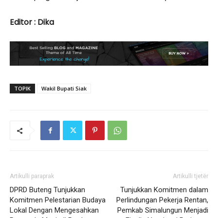
Editor : Dika
TOPIK
Wakil Bupati Siak
Artikulli paraprak
Artikulli tjetër
DPRD Buteng Tunjukkan
Tunjukkan Komitmen dalam
Komitmen Pelestarian Budaya
Perlindungan Pekerja Rentan,
Lokal Dengan Mengesahkan
Pemkab Simalungun Menjadi