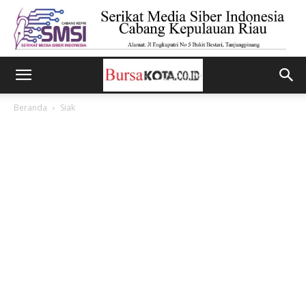
Beranda
Siak