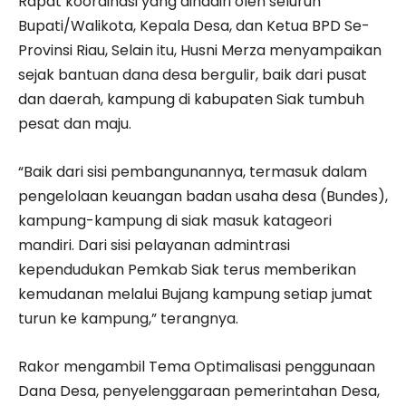
Rapat koordinasi yang dihadiri oleh seluruh
Bupati/Walikota, Kepala Desa, dan Ketua BPD Se-
Provinsi Riau, Selain itu, Husni Merza menyampaikan
sejak bantuan dana desa bergulir, baik dari pusat
dan daerah, kampung di kabupaten Siak tumbuh
pesat dan maju.
“Baik dari sisi pembangunannya, termasuk dalam
pengelolaan keuangan badan usaha desa (Bundes),
kampung-kampung di siak masuk katageori
mandiri. Dari sisi pelayanan admintrasi
kependudukan Pemkab Siak terus memberikan
kemudanan melalui Bujang kampung setiap jumat
turun ke kampung,” terangnya.
Rakor mengambil Tema Optimalisasi penggunaan
Dana Desa, penyelenggaraan pemerintahan Desa,