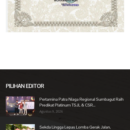
PILIHAN EDITOR
Pertamina Patra Niaga Regional Sumbagut Raih
Predikat Platinum TSJL & CSR...
Agustus 9, 2026
Sekda Lingga Lepas Lomba Gerak Jalan,