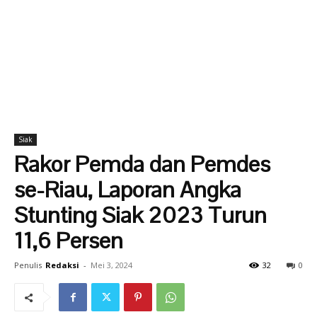
Siak
Rakor Pemda dan Pemdes
se-Riau, Laporan Angka
Stunting Siak 2023 Turun
11,6 Persen
Penulis
Redaksi
-
Mei 3, 2024
32
0