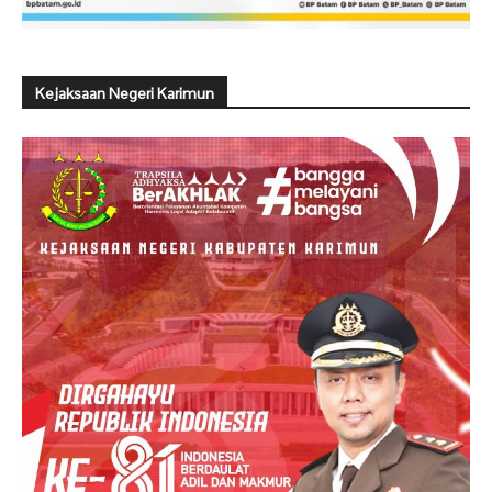
Kejaksaan Negeri Karimun