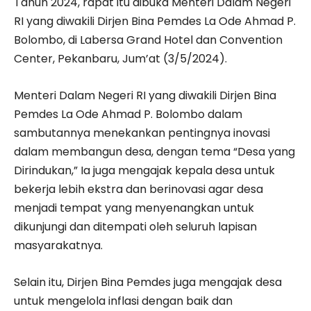
Tahun 2024, rapat itu dibuka Menteri Dalam Negeri
RI yang diwakili Dirjen Bina Pemdes La Ode Ahmad P.
Bolombo, di Labersa Grand Hotel dan Convention
Center, Pekanbaru, Jum’at (3/5/2024).
Menteri Dalam Negeri RI yang diwakili Dirjen Bina
Pemdes La Ode Ahmad P. Bolombo dalam
sambutannya menekankan pentingnya inovasi
dalam membangun desa, dengan tema “Desa yang
Dirindukan,” Ia juga mengajak kepala desa untuk
bekerja lebih ekstra dan berinovasi agar desa
menjadi tempat yang menyenangkan untuk
dikunjungi dan ditempati oleh seluruh lapisan
masyarakatnya.
Selain itu, Dirjen Bina Pemdes juga mengajak desa
untuk mengelola inflasi dengan baik dan