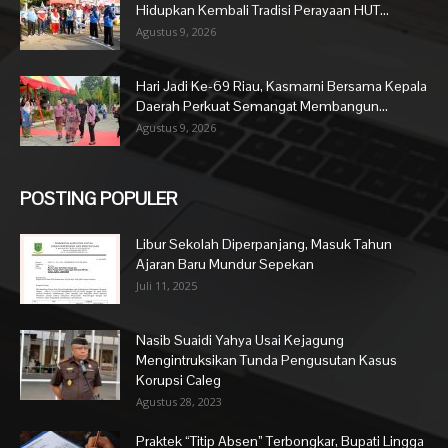
Hidupkan Kembali Tradisi Perayaan HUT...
Agustus 9, 2026
Hari Jadi Ke-69 Riau, Kasmarni Bersama Kepala
Daerah Perkuat Semangat Membangun...
Agustus 9, 2026
POSTING POPULER
Libur Sekolah Diperpanjang, Masuk Tahun
Ajaran Baru Mundur Sepekan
Juli 11, 2025
Nasib Suaidi Yahya Usai Kejagung
Mengintruksikan Tunda Pengusutan Kasus
Korupsi Caleg
Agustus 28, 2023
Praktek “Titip Absen” Terbongkar, Bupati Lingga