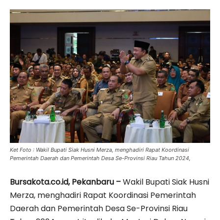
Ket Foto : Wakil Bupati Siak Husni Merza, menghadiri Rapat Koordinasi
Pemerintah Daerah dan Pemerintah Desa Se-Provinsi Riau Tahun 2024,
Bursakota.co.id, Pekanbaru –
Wakil Bupati Siak Husni
Merza, menghadiri Rapat Koordinasi Pemerintah
Daerah dan Pemerintah Desa Se-Provinsi Riau