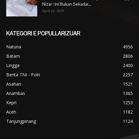
Nizar : Ini Bukan Sekadar...
April 23, 2025
KATEGORI E POPULLARIZUAR
Natuna
4956
Batam
2806
Lingga
2400
Berita TNI - Polri
2257
Asahan
1521
Anambas
1365
Kepri
1253
Aceh
1182
Tanjungpinang
1124