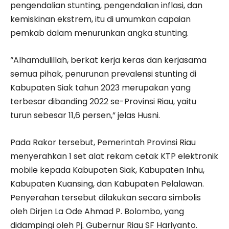
pengendalian stunting, pengendalian inflasi, dan
kemiskinan ekstrem, itu di umumkan capaian
pemkab dalam menurunkan angka stunting.
“Alhamdulillah, berkat kerja keras dan kerjasama
semua pihak, penurunan prevalensi stunting di
Kabupaten Siak tahun 2023 merupakan yang
terbesar dibanding 2022 se-Provinsi Riau, yaitu
turun sebesar 11,6 persen,” jelas Husni.
Pada Rakor tersebut, Pemerintah Provinsi Riau
menyerahkan 1 set alat rekam cetak KTP elektronik
mobile kepada Kabupaten Siak, Kabupaten Inhu,
Kabupaten Kuansing, dan Kabupaten Pelalawan.
Penyerahan tersebut dilakukan secara simbolis
oleh Dirjen La Ode Ahmad P. Bolombo, yang
didampingi oleh Pj. Gubernur Riau SF Hariyanto.