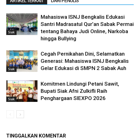
ARTIKEL TERKAIT
DARI PENULIS
Mahasiswa ISNJ Bengkalis Edukasi
Santri Madrasatul Qur’an Sabak Permai
tentang Bahaya Judi Online, Narkoba
Siak
hingga Bullying
Cegah Pernikahan Dini, Selamatkan
Generasi: Mahasiswa ISNJ Bengkalis
Gelar Edukasi di SMPN 2 Sabak Auh
Siak
Komitmen Lindungi Petani Sawit,
Bupati Siak Afni Zulkifli Raih
Penghargaan SIEXPO 2026
Siak
TINGGALKAN KOMENTAR