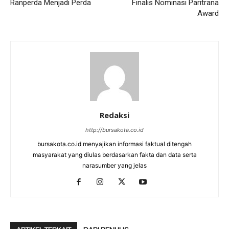
Ranperda Menjadi Perda
Finalis Nominasi Paritrana
Award
Redaksi
http://bursakota.co.id
bursakota.co.id menyajikan informasi faktual ditengah
masyarakat yang diulas berdasarkan fakta dan data serta
narasumber yang jelas