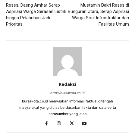
Reses, Daeng Amhar Serap
Mustamin Bakri Reses di
Aspirasi Warga Serasan Listrik
Bunguran Utara, Serap Aspirasi
hingga Pelabuhan Jadi
Warga Soal Infrastruktur dan
Prioritas
Fasilitas Umum
Redaksi
http://bursakota.co.id
bursakota.co.id menyajikan informasi faktual ditengah
masyarakat yang diulas berdasarkan fakta dan data serta
narasumber yang jelas