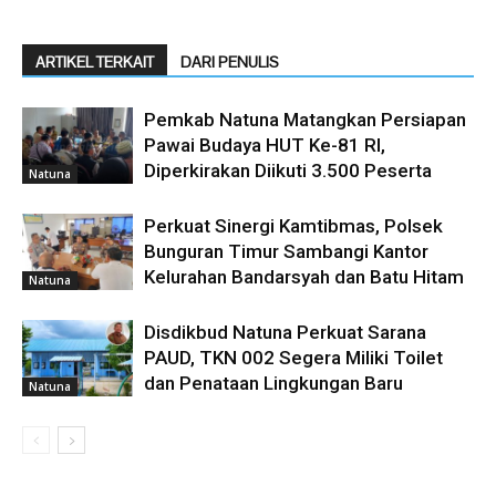
ARTIKEL TERKAIT
DARI PENULIS
Pemkab Natuna Matangkan Persiapan
Pawai Budaya HUT Ke-81 RI,
Diperkirakan Diikuti 3.500 Peserta
Natuna
Perkuat Sinergi Kamtibmas, Polsek
Bunguran Timur Sambangi Kantor
Kelurahan Bandarsyah dan Batu Hitam
Natuna
Disdikbud Natuna Perkuat Sarana
PAUD, TKN 002 Segera Miliki Toilet
dan Penataan Lingkungan Baru
Natuna