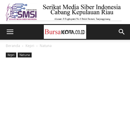
Beranda
Kepri
Natuna
Kepri
Natuna