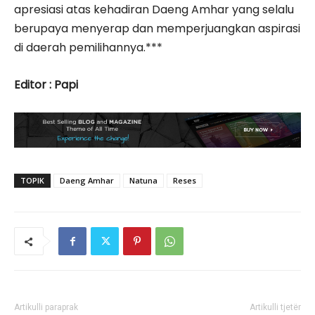
apresiasi atas kehadiran Daeng Amhar yang selalu
berupaya menyerap dan memperjuangkan aspirasi
di daerah pemilihannya.***
Editor : Papi
TOPIK
Daeng Amhar
Natuna
Reses
Artikulli paraprak
Artikulli tjetër