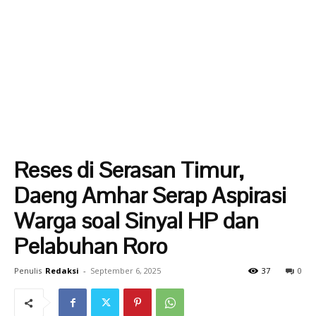
Reses di Serasan Timur,
Daeng Amhar Serap Aspirasi
Warga soal Sinyal HP dan
Pelabuhan Roro
Penulis
Redaksi
-
September 6, 2025
37
0