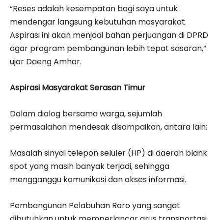
“Reses adalah kesempatan bagi saya untuk
mendengar langsung kebutuhan masyarakat.
Aspirasi ini akan menjadi bahan perjuangan di DPRD
agar program pembangunan lebih tepat sasaran,”
ujar Daeng Amhar.
Aspirasi Masyarakat Serasan Timur
Dalam dialog bersama warga, sejumlah
permasalahan mendesak disampaikan, antara lain:
Masalah sinyal telepon seluler (HP) di daerah blank
spot yang masih banyak terjadi, sehingga
mengganggu komunikasi dan akses informasi.
Pembangunan Pelabuhan Roro yang sangat
dibutuhkan untuk memperlancar arus transportasi