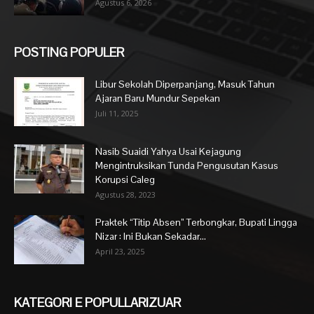
Agustus 6, 2026
POSTING POPULER
Libur Sekolah Diperpanjang, Masuk Tahun
Ajaran Baru Mundur Sepekan
Juli 11, 2025
Nasib Suaidi Yahya Usai Kejagung
Mengintruksikan Tunda Pengusutan Kasus
Korupsi Caleg
Agustus 28, 2023
Praktek “Titip Absen” Terbongkar, Bupati Lingga
Nizar : Ini Bukan Sekadar...
April 23, 2025
KATEGORI E POPULLARIZUAR