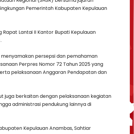
Satuan Regional (SHSR) bersama jajaran
 lingkungan Pemerintah Kabupaten Kepulauan
 Rapat Lantai II Kantor Bupati Kepulauan
.
aya menyamakan persepsi dan pemahaman
aksanaan Perpres Nomor 72 Tahun 2025 yang
erta pelaksanaan Anggaran Pendapatan dan
ebut juga berkaitan dengan pelaksanaan kegiatan
gga administrasi pendukung lainnya di
Kabupaten Kepulauan Anambas, Sahtiar