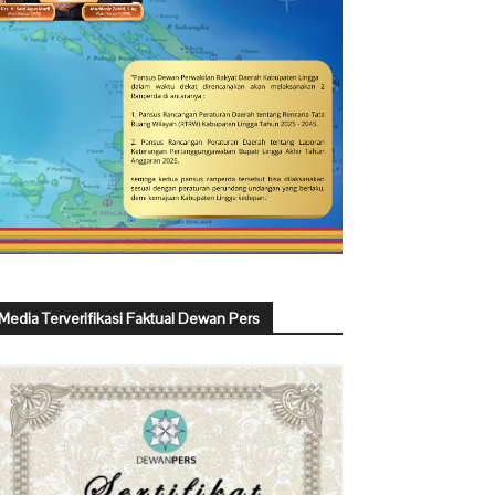
Media Terverifikasi Faktual Dewan Pers