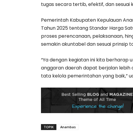
tugas secara tertib, efektif, dan sesuai
Pemerintah Kabupaten Kepulauan Ana
Tahun 2025 tentang Standar Harga Satu
proses perencanaan, pelaksanaan, hi
semakin akuntabel dan sesuai prinsip t
“Ya dengan kegiatan ini kita berhara
anggaran daerah dapat berjalan lebih o
tata kelola pemerintahan yang baik,” 
TOPIK
Anambas