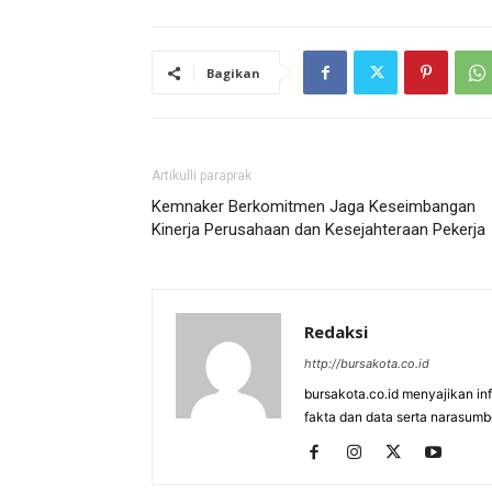
Bagikan
Artikulli paraprak
Kemnaker Berkomitmen Jaga Keseimbangan
Kinerja Perusahaan dan Kesejahteraan Pekerja
Redaksi
http://bursakota.co.id
bursakota.co.id menyajikan in
fakta dan data serta narasumb