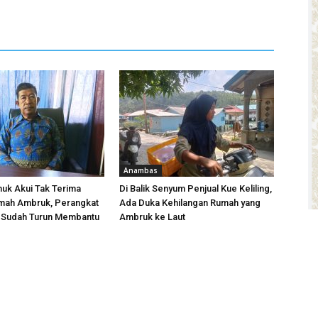
Anambas
uk Akui Tak Terima
Di Balik Senyum Penjual Kue Keliling,
mah Ambruk, Perangkat
Ada Duka Kehilangan Rumah yang
 Sudah Turun Membantu
Ambruk ke Laut