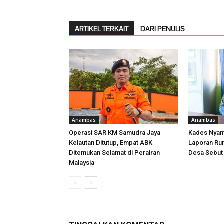
ARTIKEL TERKAIT
DARI PENULIS
Anambas
Anambas
Operasi SAR KM Samudra Jaya
Kades Nyam
Kelautan Ditutup, Empat ABK
Laporan Ru
Ditemukan Selamat di Perairan
Desa Sebut
Malaysia