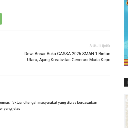
Artikulli tjetër
Dewi Ansar Buka GASSA 2026 SMAN 1 Bintan
Utara, Ajang Kreativitas Generasi Muda Kepri
formasi faktual ditengah masyarakat yang diulas berdasarkan
er yang jelas