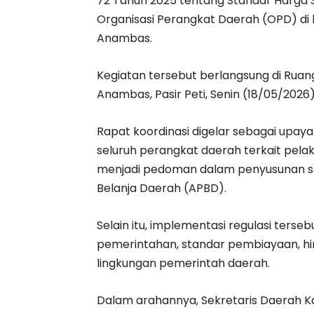
72 Tahun 2025 tentang Standar Harga 
Organisasi Perangkat Daerah (OPD) di
Anambas.
Kegiatan tersebut berlangsung di Ruang
Anambas, Pasir Peti, Senin (18/05/2026)
Rapat koordinasi digelar sebagai up
seluruh perangkat daerah terkait pel
menjadi pedoman dalam penyusunan s
Belanja Daerah (APBD).
Selain itu, implementasi regulasi ters
pemerintahan, standar pembiayaan, hin
lingkungan pemerintah daerah.
Dalam arahannya, Sekretaris Daerah 