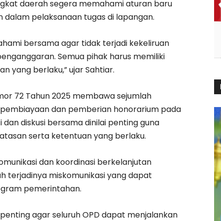
ngkat daerah segera memahami aturan baru
an dalam pelaksanaan tugas di lapangan.
ahami bersama agar tidak terjadi kekeliruan
enganggaran. Semua pihak harus memiliki
yang berlaku,” ujar Sahtiar.
omor 72 Tahun 2025 membawa sejumlah
ar pembiayaan dan pemberian honorarium pada
i dan diskusi bersama dinilai penting guna
asan serta ketentuan yang berlaku.
munikasi dan koordinasi berkelanjutan
 terjadinya miskomunikasi yang dapat
ogram pemerintahan.
penting agar seluruh OPD dapat menjalankan