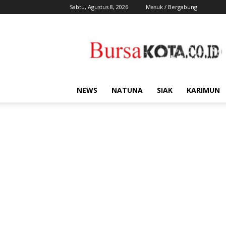
Sabtu, Agustus 8, 2026
Masuk / Bergabung
Bursa
Kota
NEWS
NATUNA
SIAK
KARIMUN