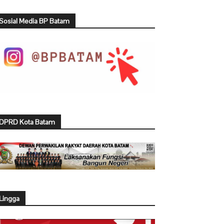
Sosial Media BP Batam
DPRD Kota Batam
Lingga