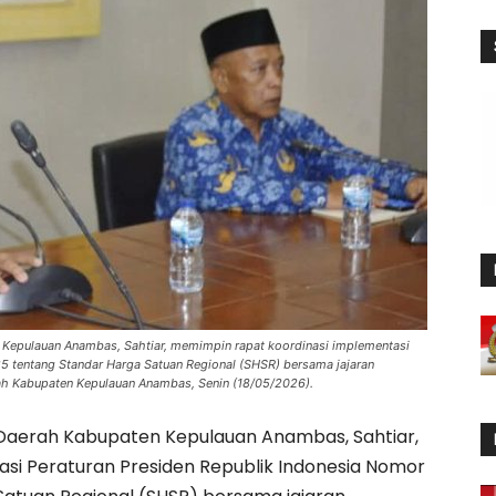
 Kepulauan Anambas, Sahtiar, memimpin rapat koordinasi implementasi
5 tentang Standar Harga Satuan Regional (SHSR) bersama jajaran
tah Kabupaten Kepulauan Anambas, Senin (18/05/2026).
 Daerah Kabupaten Kepulauan Anambas, Sahtiar,
si Peraturan Presiden Republik Indonesia Nomor