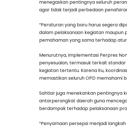
menegaskan pentingnya seluruh pera
agar tidak terjadi perbedaan penafsir
“Peraturan yang baru harus segera dip
dalam pelaksanaan kegiatan maupun p
pemahaman yang sama terhadap aturan 
Menurutnya, implementasi Perpres N
penyesuaian, termasuk terkait stand
kegiatan tertentu. Karena itu, koordinas
memastikan seluruh OPD memahami bat
Sahtiar juga menekankan pentingnya ko
antarperangkat daerah guna mencegah
berdampak terhadap pelaksanaan pr
“Penyamaan persepsi menjadi langkah 