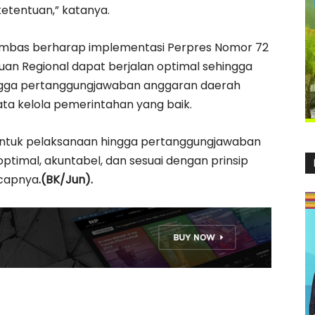
 ketentuan,” katanya.
mbas berharap implementasi Perpres Nomor 72
an Regional dapat berjalan optimal sehingga
ngga pertanggungjawaban anggaran daerah
ata kelola pemerintahan yang baik.
p untuk pelaksanaan hingga pertanggungjawaban
ptimal, akuntabel, dan sesuai dengan prinsip
ucapnya
.(BK/Jun).