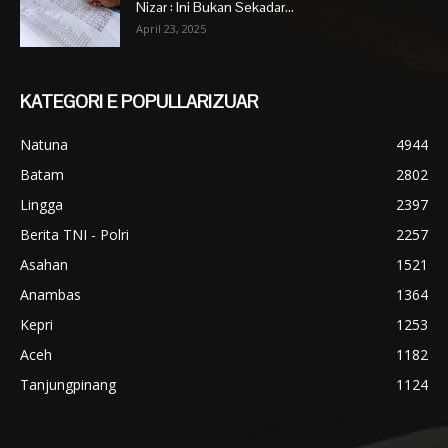
Nizar : Ini Bukan Sekadar...
April 23, 2025
KATEGORI E POPULLARIZUAR
Natuna
4944
Batam
2802
Lingga
2397
Berita TNI - Polri
2257
Asahan
1521
Anambas
1364
Kepri
1253
Aceh
1182
Tanjungpinang
1124