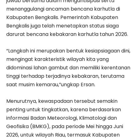
jawab bersama dalam mengantisipasi serta
menanggulangi ancaman bencana karhutla di
Kabupaten Bengkalis. Pemerintah Kabupaten
Bengkalis juga telah menetapkan status siaga
darurat bencana kebakaran karhutla tahun 2026.
“Langkah ini merupakan bentuk kesiapsiagaan dini,
mengingat karakteristik wilayah kita yang
didominasi lahan gambut dan memiliki kerentanan
tinggi terhadap terjadinya kebakaran, terutama
saat musim kemarau,”ungkap Ersan.
Menurutnya, kewaspadaan tersebut semakin
penting untuk tingkatkan, karena berdasarkan
informasi Badan Meteorologi, Klimatologi dan
Geofisika (BMKG), pada periode Mei hingga Juni
2026, untuk wilayah Riau, termasuk Kabupaten