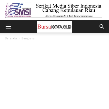
Beranda
Bengkalis