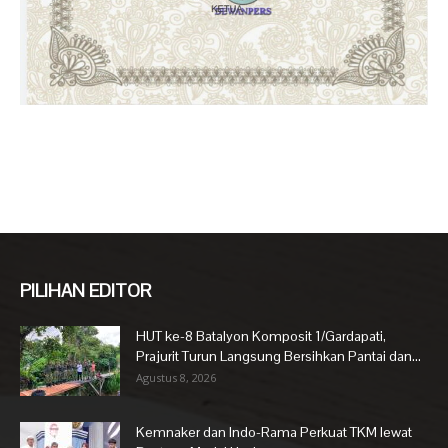
PILIHAN EDITOR
HUT ke-8 Batalyon Komposit 1/Gardapati,
Prajurit Turun Langsung Bersihkan Pantai dan...
Agustus 8, 2026
Kemnaker dan Indo-Rama Perkuat TKM lewat