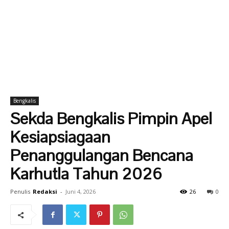
Bengkalis
Sekda Bengkalis Pimpin Apel
Kesiapsiagaan
Penanggulangan Bencana
Karhutla Tahun 2026
Penulis
Redaksi
-
Juni 4, 2026
26
0