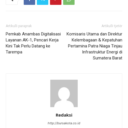
Artikulli paraprak
Artikulli tjetër
Pemkab Anambas Digitalisasi
Komisaris Utama dan Direktur
Layanan AK-1, Pencari Kerja
Kelembagaan & Kepatuhan
Kini Tak Perlu Datang ke
Pertamina Patra Niaga Tinjau
Tarempa
Infrastruktur Energi di
Sumatera Barat
Redaksi
http://bursakota.co.id