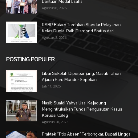
Bantuan Modal Usaha
Agustus 8, 2026
RSBP Batam Torehkan Standar Pelayanan
Kelas Dunia, Raih Diamond Status dari...
Agustus 8, 2026
POSTING POPULER
Libur Sekolah Diperpanjang, Masuk Tahun
Ajaran Baru Mundur Sepekan
Juli 11, 2025
Nasib Suaidi Yahya Usai Kejagung
Mengintruksikan Tunda Pengusutan Kasus
Korupsi Caleg
Agustus 28, 2023
Praktek “Titip Absen” Terbongkar, Bupati Lingga