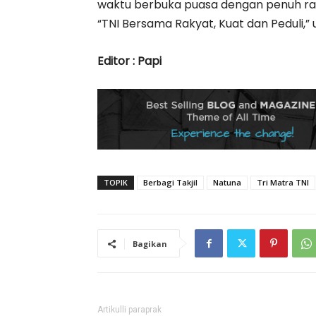
waktu berbuka puasa dengan penuh ra
“TNI Bersama Rakyat, Kuat dan Peduli,”
Editor : Papi
TOPIK
Berbagi Takjil
Natuna
Tri Matra TNI
Bagikan
Artikulli paraprak