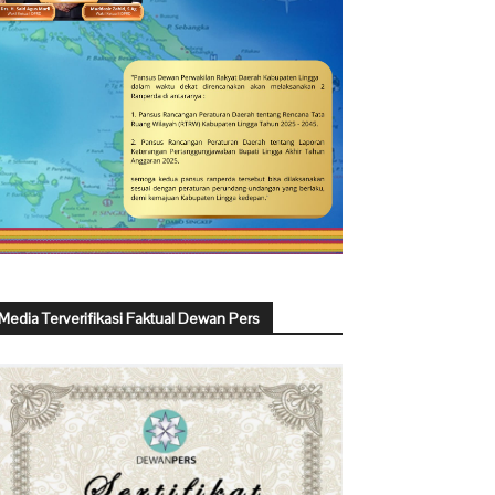
Media Terverifikasi Faktual Dewan Pers