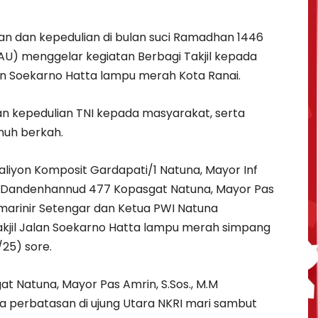
dan kepedulian di bulan suci Ramadhan 1446
NI AU) menggelar kegiatan Berbagi Takjil kepada
n Soekarno Hatta lampu merah Kota Ranai.
dan kepedulian TNI kepada masyarakat, serta
nuh berkah.
aliyon Komposit Gardapati/1 Natuna, Mayor Inf
 Dandenhannud 477 Kopasgat Natuna, Mayor Pas
nmarinir Setengar dan Ketua PWI Natuna
kjil Jalan Soekarno Hatta lampu merah simpang
/25) sore.
Natuna, Mayor Pas Amrin, S.Sos., M.M
a perbatasan di ujung Utara NKRI mari sambut