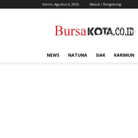
Kamis, Agustus 6, 2026
Masuk / Bergabung
Bursa
Kota
NEWS
NATUNA
SIAK
KARIMUN