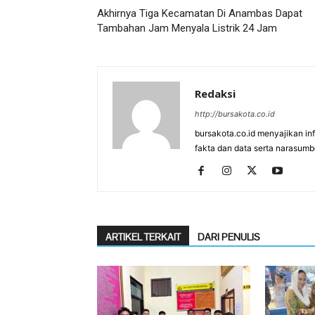
Akhirnya Tiga Kecamatan Di Anambas Dapat
Tambahan Jam Menyala Listrik 24 Jam
Redaksi
http://bursakota.co.id
bursakota.co.id menyajikan in
fakta dan data serta narasumb
ARTIKEL TERKAIT
DARI PENULIS