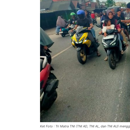
Ket Foto : Tri Matra TNI (TNI AD, TNI AL, dan TNI AU) meng