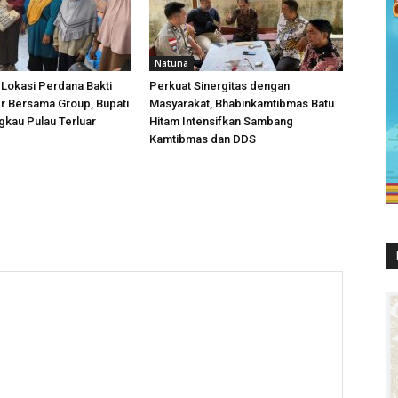
Natuna
 Lokasi Perdana Bakti
Perkuat Sinergitas dengan
r Bersama Group, Bupati
Masyarakat, Bhabinkamtibmas Batu
kau Pulau Terluar
Hitam Intensifkan Sambang
Kamtibmas dan DDS