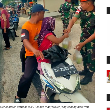
gelar kegiatan Berbagi Takjil kepada masyarakat yang sedang melewati