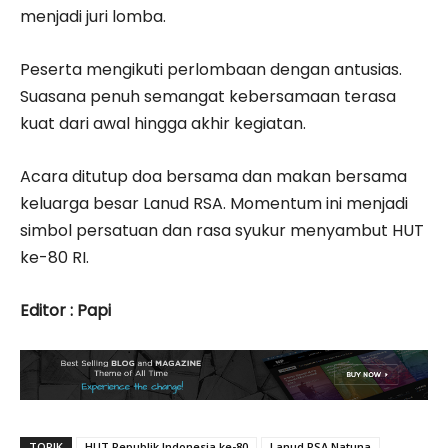
menjadi juri lomba.
Peserta mengikuti perlombaan dengan antusias.
Suasana penuh semangat kebersamaan terasa
kuat dari awal hingga akhir kegiatan.
Acara ditutup doa bersama dan makan bersama
keluarga besar Lanud RSA. Momentum ini menjadi
simbol persatuan dan rasa syukur menyambut HUT
ke-80 RI.
Editor : Papi
TOPIK
HUT Republik Indonesia ke-80
Lanud RSA Natuna