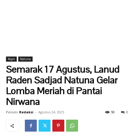
Kepri
Natuna
Semarak 17 Agustus, Lanud
Raden Sadjad Natuna Gelar
Lomba Meriah di Pantai
Nirwana
Penulis
Redaksi
-
Agustus 24, 2025
59
0