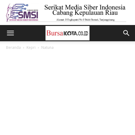
Beranda
Kepri
Natuna