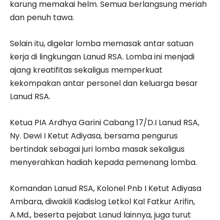
karung memakai helm. Semua berlangsung meriah
dan penuh tawa.
Selain itu, digelar lomba memasak antar satuan
kerja di lingkungan Lanud RSA. Lomba ini menjadi
ajang kreatifitas sekaligus memperkuat
kekompakan antar personel dan keluarga besar
Lanud RSA.
Ketua PIA Ardhya Garini Cabang 17/D.I Lanud RSA,
Ny. Dewi I Ketut Adiyasa, bersama pengurus
bertindak sebagai juri lomba masak sekaligus
menyerahkan hadiah kepada pemenang lomba.
Komandan Lanud RSA, Kolonel Pnb I Ketut Adiyasa
Ambara, diwakili Kadislog Letkol Kal Fatkur Arifin,
A.Md., beserta pejabat Lanud lainnya, juga turut