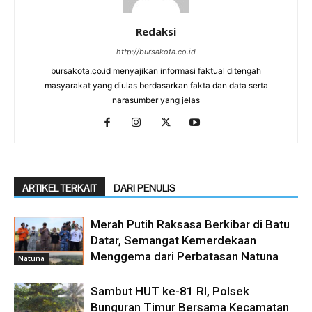
Redaksi
http://bursakota.co.id
bursakota.co.id menyajikan informasi faktual ditengah
masyarakat yang diulas berdasarkan fakta dan data serta
narasumber yang jelas
ARTIKEL TERKAIT
DARI PENULIS
Merah Putih Raksasa Berkibar di Batu
Datar, Semangat Kemerdekaan
Menggema dari Perbatasan Natuna
Natuna
Sambut HUT ke-81 RI, Polsek
Bunguran Timur Bersama Kecamatan