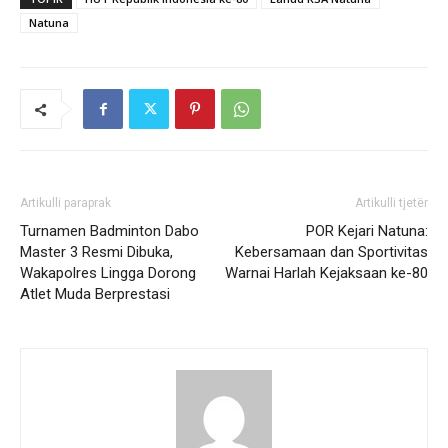
Natuna
Artikulli paraprak
Artikulli tjetër
Turnamen Badminton Dabo
POR Kejari Natuna:
Master 3 Resmi Dibuka,
Kebersamaan dan Sportivitas
Wakapolres Lingga Dorong
Warnai Harlah Kejaksaan ke-80
Atlet Muda Berprestasi