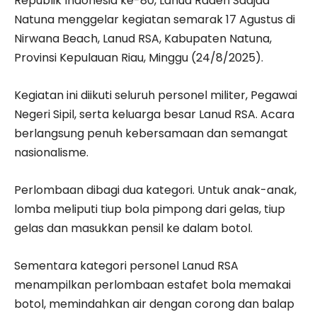
Republik Indonesia ke-80, Lanud Raden Sadjad
Natuna menggelar kegiatan semarak 17 Agustus di
Nirwana Beach, Lanud RSA, Kabupaten Natuna,
Provinsi Kepulauan Riau, Minggu (24/8/2025).
Kegiatan ini diikuti seluruh personel militer, Pegawai
Negeri Sipil, serta keluarga besar Lanud RSA. Acara
berlangsung penuh kebersamaan dan semangat
nasionalisme.
Perlombaan dibagi dua kategori. Untuk anak-anak,
lomba meliputi tiup bola pimpong dari gelas, tiup
gelas dan masukkan pensil ke dalam botol.
Sementara kategori personel Lanud RSA
menampilkan perlombaan estafet bola memakai
botol, memindahkan air dengan corong dan balap