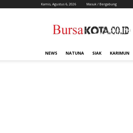
Kamis, Agustus 6, 2026
Masuk / Bergabung
Bursa
Kota
NEWS
NATUNA
SIAK
KARIMUN