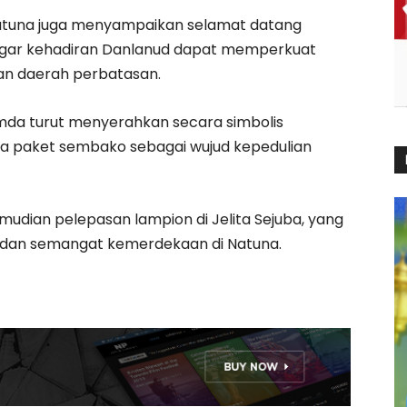
atuna juga menyampaikan selamat datang
agar kehadiran Danlanud dapat memperkuat
nan daerah perbatasan.
mda turut menyerahkan secara simbolis
ta paket sembako sebagai wujud kepedulian
udian pelepasan lampion di Jelita Sejuba, yang
dan semangat kemerdekaan di Natuna.