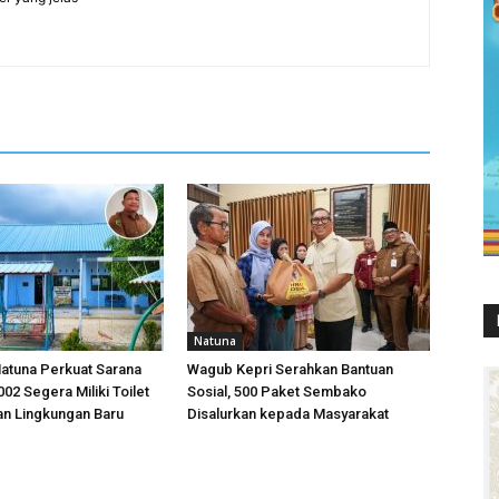
Natuna
atuna Perkuat Sarana
Wagub Kepri Serahkan Bantuan
02 Segera Miliki Toilet
Sosial, 500 Paket Sembako
an Lingkungan Baru
Disalurkan kepada Masyarakat