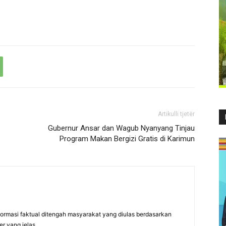
Artikulli tjetër
Gubernur Ansar dan Wagub Nyanyang Tinjau
Program Makan Bergizi Gratis di Karimun
formasi faktual ditengah masyarakat yang diulas berdasarkan
er yang jelas