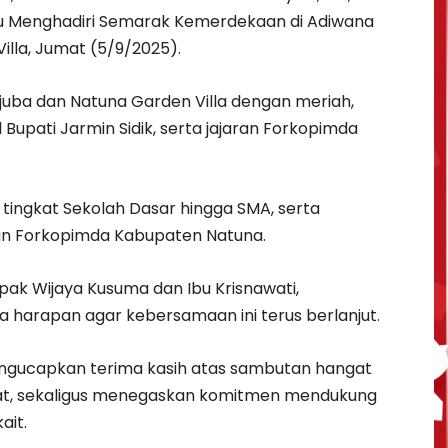
bu Menghadiri Semarak Kemerdekaan di Adiwana
illa, Jumat (5/9/2025).
ejuba dan Natuna Garden Villa dengan meriah,
l Bupati Jarmin Sidik, serta jajaran Forkopimda
i tingkat Sekolah Dasar hingga SMA, serta
ran Forkopimda Kabupaten Natuna.
pak Wijaya Kusuma dan Ibu Krisnawati,
harapan agar kebersamaan ini terus berlanjut.
gucapkan terima kasih atas sambutan hangat
kat, sekaligus menegaskan komitmen mendukung
ait.