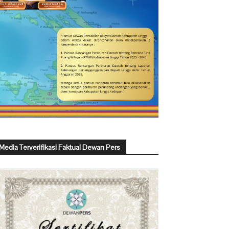
Media Terverifikasi Faktual Dewan Pers