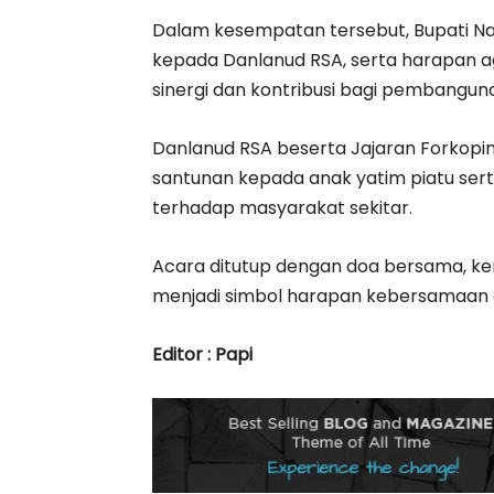
Dalam kesempatan tersebut, Bupati N
kepada Danlanud RSA, serta harapan 
sinergi dan kontribusi bagi pembangu
Danlanud RSA beserta Jajaran Forkopi
santunan kepada anak yatim piatu ser
terhadap masyarakat sekitar.
Acara ditutup dengan doa bersama, kem
menjadi simbol harapan kebersamaan 
Editor : Papi