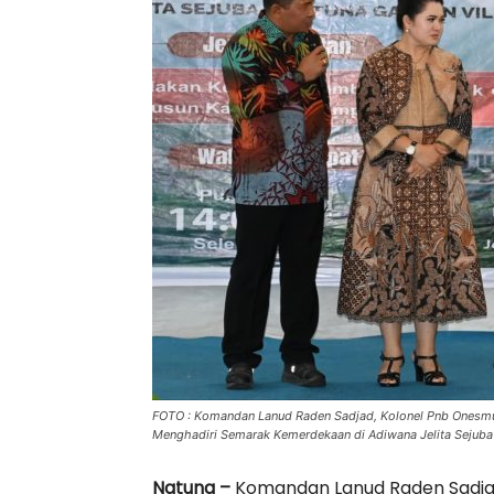
FOTO : Komandan Lanud Raden Sadjad, Kolonel Pnb Onesmus
Menghadiri Semarak Kemerdekaan di Adiwana Jelita Sejuba(
Natuna –
Komandan Lanud Raden Sadjad,