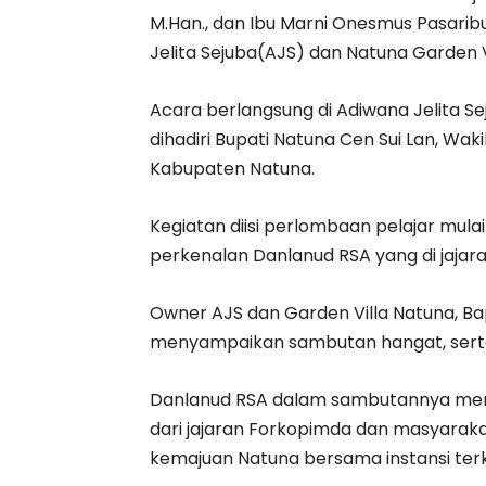
M.Han., dan Ibu Marni Onesmus Pasari
Jelita Sejuba(AJS) dan Natuna Garden V
Acara berlangsung di Adiwana Jelita S
dihadiri Bupati Natuna Cen Sui Lan, Waki
Kabupaten Natuna.
Kegiatan diisi perlombaan pelajar mula
perkenalan Danlanud RSA yang di jaja
Owner AJS dan Garden Villa Natuna, Ba
menyampaikan sambutan hangat, serta 
Danlanud RSA dalam sambutannya men
dari jajaran Forkopimda dan masyara
kemajuan Natuna bersama instansi terk