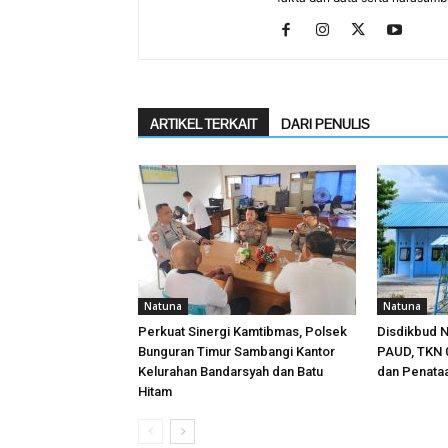
ARTIKEL TERKAIT
DARI PENULIS
Natuna
Natuna
Perkuat Sinergi Kamtibmas, Polsek
Disdikbud N
Bunguran Timur Sambangi Kantor
PAUD, TKN 0
Kelurahan Bandarsyah dan Batu
dan Penata
Hitam