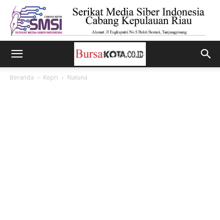
Beranda
Kepri
Natuna