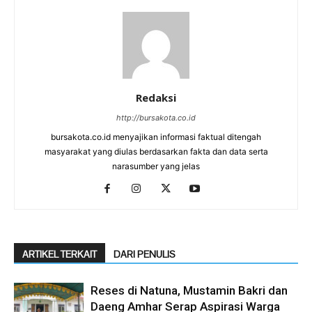
Redaksi
http://bursakota.co.id
bursakota.co.id menyajikan informasi faktual ditengah
masyarakat yang diulas berdasarkan fakta dan data serta
narasumber yang jelas
ARTIKEL TERKAIT
DARI PENULIS
Reses di Natuna, Mustamin Bakri dan
Daeng Amhar Serap Aspirasi Warga