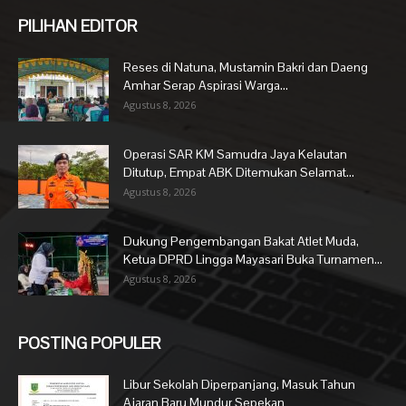
PILIHAN EDITOR
Reses di Natuna, Mustamin Bakri dan Daeng
Amhar Serap Aspirasi Warga...
Agustus 8, 2026
Operasi SAR KM Samudra Jaya Kelautan
Ditutup, Empat ABK Ditemukan Selamat...
Agustus 8, 2026
Dukung Pengembangan Bakat Atlet Muda,
Ketua DPRD Lingga Mayasari Buka Turnamen...
Agustus 8, 2026
POSTING POPULER
Libur Sekolah Diperpanjang, Masuk Tahun
Ajaran Baru Mundur Sepekan