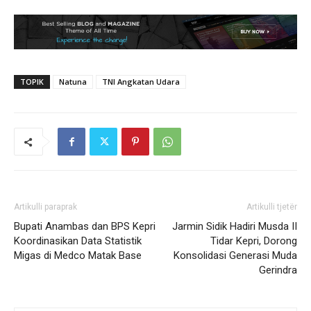
TOPIK
Natuna
TNI Angkatan Udara
Artikulli paraprak
Artikulli tjetër
Bupati Anambas dan BPS Kepri
Jarmin Sidik Hadiri Musda II
Koordinasikan Data Statistik
Tidar Kepri, Dorong
Migas di Medco Matak Base
Konsolidasi Generasi Muda
Gerindra