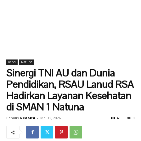
Kepri
Natuna
Sinergi TNI AU dan Dunia
Pendidikan, RSAU Lanud RSA
Hadirkan Layanan Kesehatan
di SMAN 1 Natuna
Penulis
Redaksi
-
Mei 12, 2026
40
0