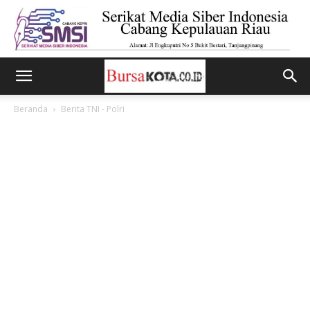
Beranda
Berita TNI - Polri