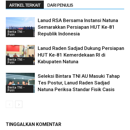
ARTIKEL TERKAIT
DARI PENULIS
Lanud RSA Bersama Instansi Natuna
Semarakkan Persiapan HUT Ke-81
Berita TNI -
Republik Indonesia
Polri
Lanud Raden Sadjad Dukung Persiapan
HUT Ke-81 Kemerdekaan RI di
Berita TNI -
Kabupaten Natuna
Polri
Seleksi Bintara TNI AU Masuki Tahap
Tes Postur, Lanud Raden Sadjad
Berita TNI -
Natuna Periksa Standar Fisik Casis
Polri
TINGGALKAN KOMENTAR