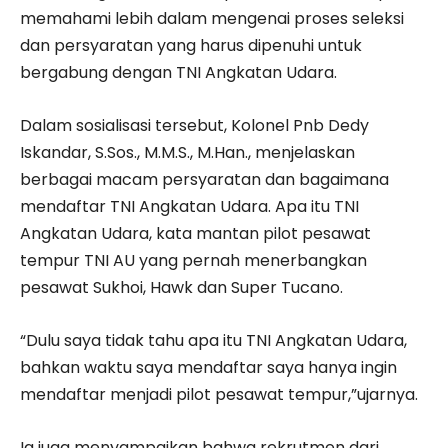
memahami lebih dalam mengenai proses seleksi
dan persyaratan yang harus dipenuhi untuk
bergabung dengan TNI Angkatan Udara.
Dalam sosialisasi tersebut, Kolonel Pnb Dedy
Iskandar, S.Sos., M.M.S., M.Han., menjelaskan
berbagai macam persyaratan dan bagaimana
mendaftar TNI Angkatan Udara. Apa itu TNI
Angkatan Udara, kata mantan pilot pesawat
tempur TNI AU yang pernah menerbangkan
pesawat Sukhoi, Hawk dan Super Tucano.
“Dulu saya tidak tahu apa itu TNI Angkatan Udara,
bahkan waktu saya mendaftar saya hanya ingin
mendaftar menjadi pilot pesawat tempur,”ujarnya.
Ia juga menyampaikan bahwa rekrutmen dari