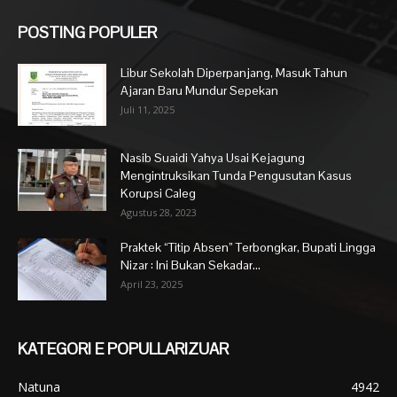
POSTING POPULER
Libur Sekolah Diperpanjang, Masuk Tahun
Ajaran Baru Mundur Sepekan
Juli 11, 2025
Nasib Suaidi Yahya Usai Kejagung
Mengintruksikan Tunda Pengusutan Kasus
Korupsi Caleg
Agustus 28, 2023
Praktek “Titip Absen” Terbongkar, Bupati Lingga
Nizar : Ini Bukan Sekadar...
April 23, 2025
KATEGORI E POPULLARIZUAR
Natuna
4942