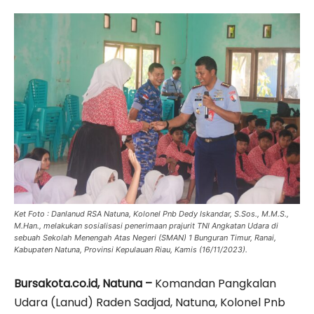
Ket Foto : Danlanud RSA Natuna, Kolonel Pnb Dedy Iskandar, S.Sos., M.M.S.,
M.Han., melakukan sosialisasi penerimaan prajurit TNI Angkatan Udara di
sebuah Sekolah Menengah Atas Negeri (SMAN) 1 Bunguran Timur, Ranai,
Kabupaten Natuna, Provinsi Kepulauan Riau, Kamis (16/11/2023).
Bursakota.co.id, Natuna –
Komandan Pangkalan
Udara (Lanud) Raden Sadjad, Natuna, Kolonel Pnb