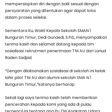
mempersiapkan diri dengan baik sesuai dengan
persyaratan yang ditentukan agar dapat lolos
dalam proses seleksi.
Sementara itu, Wakil Kepala Sekolah SMAN 1
Bunguran Timur, Dedi Gunaedi, S.Pd., menyampaikan
terima kasih dan selamat datang kepada tim
sosialisasi rekrutmen penerimaan TNI AU dari Lanud
Raden Sadjad.
“Dengan dilaksanakan sosialisasi di sekolah ini kelak
lahir pilot TNI AU dari alumni sekolah SMA N 1
Bunguran Timur,”katanya berharap.
Sekali lagi saya terima kasih telah memberikan
pencerahan kepada kami yang ada di pulau
terpencil ini tentang apa itu TNI Angkatan Udara