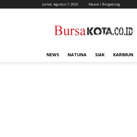
Jumat, Agustus 7, 2026
Masuk / Bergabung
Bursa
Kota
NEWS
NATUNA
SIAK
KARIMUN