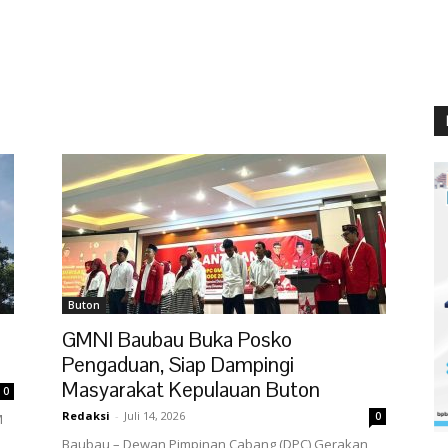
Buton
GMNI Baubau Buka Posko
Pengaduan, Siap Dampingi
Masyarakat Kepulauan Buton
0
Redaksi
-
Juli 14, 2026
0
M
Baubau – Dewan Pimpinan Cabang (DPC) Gerakan