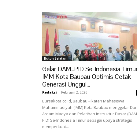
Buton Selatan
Gelar DAM–PID Se-Indonesia Timur
IMM Kota Baubau Optimis Cetak
Generasi Unggul...
Redaksi
-
Februari 2, 2026
Bursakota.co.id, Baubau - Ikatan Mahasiswa
Muhammadiyah (IMM) Kota Baubau menggelar Dar
Arqam Madya dan Pelatihan Instruktur Dasar (DA
PID) Se-Indonesia Timur sebagai upaya strategis
memperkuat...