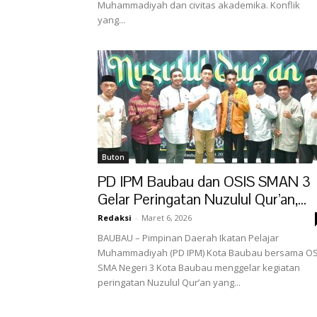
Muhammadiyah dan civitas akademika. Konflik
yang...
Buton
PD IPM Baubau dan OSIS SMAN 3
Gelar Peringatan Nuzulul Qur’an,...
Redaksi
-
Maret 6, 2026
BAUBAU – Pimpinan Daerah Ikatan Pelajar
Muhammadiyah (PD IPM) Kota Baubau bersama OS
SMA Negeri 3 Kota Baubau menggelar kegiatan
peringatan Nuzulul Qur’an yang...