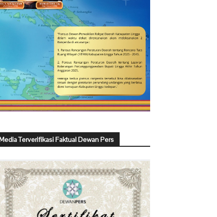
Media Terverifikasi Faktual Dewan Pers