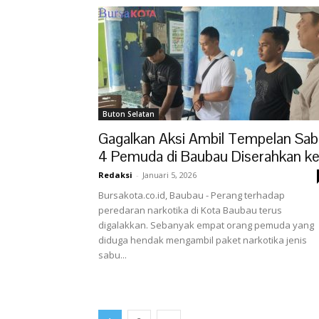
Buton Selatan
Gagalkan Aksi Ambil Tempelan Sab
4 Pemuda di Baubau Diserahkan ke.
Redaksi
-
Januari 5, 2026
Bursakota.co.id, Baubau - Perang terhadap
peredaran narkotika di Kota Baubau terus
digalakkan. Sebanyak empat orang pemuda yang
diduga hendak mengambil paket narkotika jenis
sabu...