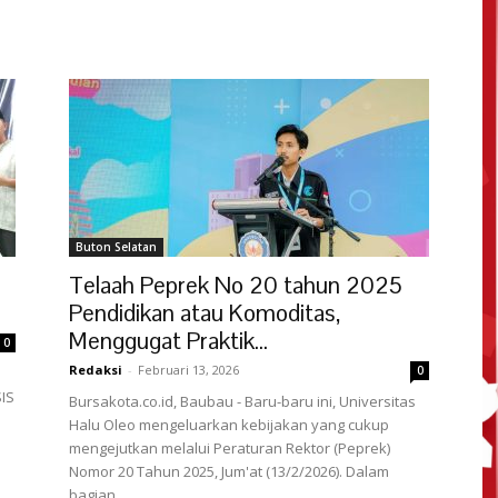
Buton Selatan
Telaah Peprek No 20 tahun 2025
Pendidikan atau Komoditas,
Menggugat Praktik...
0
Redaksi
-
Februari 13, 2026
0
IS
Bursakota.co.id, Baubau - Baru-baru ini, Universitas
Halu Oleo mengeluarkan kebijakan yang cukup
mengejutkan melalui Peraturan Rektor (Peprek)
Nomor 20 Tahun 2025, Jum'at (13/2/2026). Dalam
bagian...