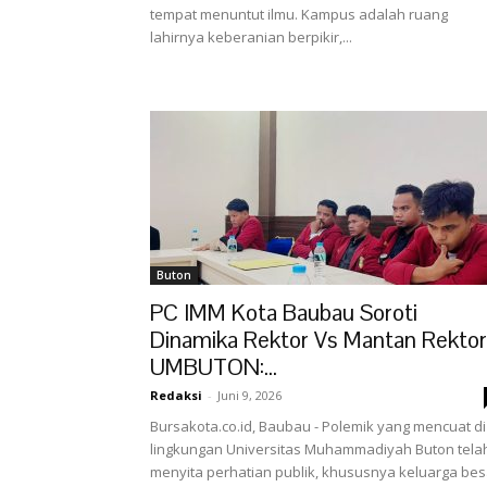
tempat menuntut ilmu. Kampus adalah ruang
lahirnya keberanian berpikir,...
Buton
PC IMM Kota Baubau Soroti
Dinamika Rektor Vs Mantan Rektor
UMBUTON:...
Redaksi
-
Juni 9, 2026
Bursakota.co.id, Baubau - Polemik yang mencuat di
lingkungan Universitas Muhammadiyah Buton tela
menyita perhatian publik, khususnya keluarga bes