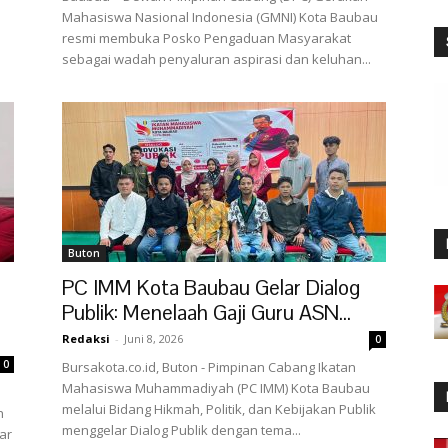
Mahasiswa Nasional Indonesia (GMNI) Kota Baubau
resmi membuka Posko Pengaduan Masyarakat
sebagai wadah penyaluran aspirasi dan keluhan...
Buton
PC IMM Kota Baubau Gelar Dialog
Publik: Menelaah Gaji Guru ASN...
Redaksi
-
Juni 8, 2026
0
0
Bursakota.co.id, Buton - Pimpinan Cabang Ikatan
Mahasiswa Muhammadiyah (PC IMM) Kota Baubau
melalui Bidang Hikmah, Politik, dan Kebijakan Publik
h
menggelar Dialog Publik dengan tema...
ar