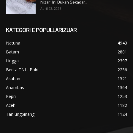
Nizar : Ini Bukan Sekadar...
April 23, 2025
KATEGORI E POPULLARIZUAR
Natuna
4943
Batam
2801
Lingga
2397
Berita TNI - Polri
2256
Asahan
1521
Anambas
1364
Kepri
1253
Aceh
1182
Tanjungpinang
1124