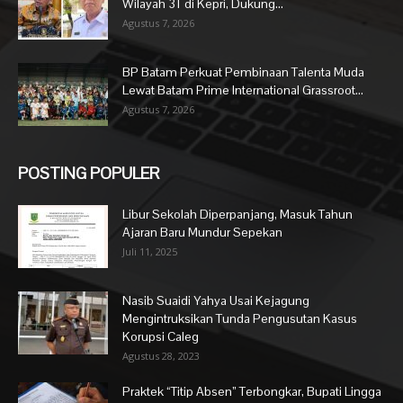
Wilayah 3T di Kepri, Dukung...
Agustus 7, 2026
BP Batam Perkuat Pembinaan Talenta Muda
Lewat Batam Prime International Grassroot...
Agustus 7, 2026
POSTING POPULER
Libur Sekolah Diperpanjang, Masuk Tahun
Ajaran Baru Mundur Sepekan
Juli 11, 2025
Nasib Suaidi Yahya Usai Kejagung
Mengintruksikan Tunda Pengusutan Kasus
Korupsi Caleg
Agustus 28, 2023
Praktek “Titip Absen” Terbongkar, Bupati Lingga