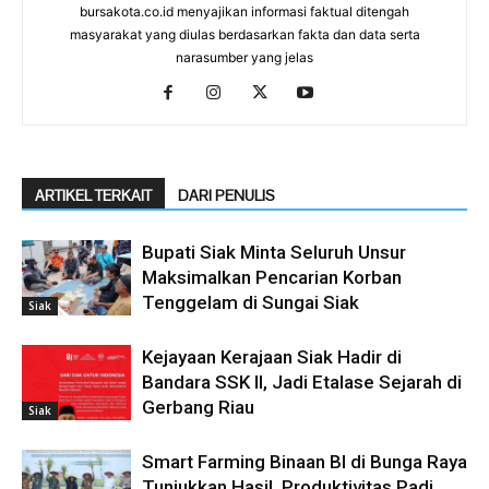
bursakota.co.id menyajikan informasi faktual ditengah
masyarakat yang diulas berdasarkan fakta dan data serta
narasumber yang jelas
ARTIKEL TERKAIT
DARI PENULIS
Bupati Siak Minta Seluruh Unsur
Maksimalkan Pencarian Korban
Tenggelam di Sungai Siak
Siak
Kejayaan Kerajaan Siak Hadir di
Bandara SSK II, Jadi Etalase Sejarah di
Gerbang Riau
Siak
Smart Farming Binaan BI di Bunga Raya
Tunjukkan Hasil, Produktivitas Padi