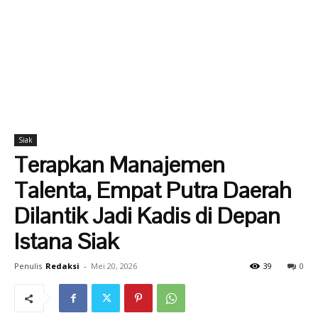
Siak
Terapkan Manajemen
Talenta, Empat Putra Daerah
Dilantik Jadi Kadis di Depan
Istana Siak
Penulis
Redaksi
-
Mei 20, 2026
39
0