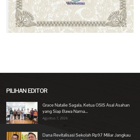
PILIHAN EDITOR
Grace Natalie Sagala, Ketua OSIS Asal Asahan
yang Siap Bawa Nama...
Agustus 7, 2026
Dana Revitalisasi Sekolah Rp97 Miliar Jangkau