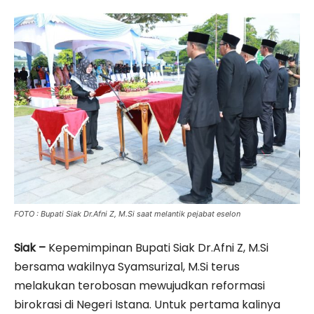
FOTO : Bupati Siak Dr.Afni Z, M.Si saat melantik pejabat eselon
Siak –
Kepemimpinan Bupati Siak Dr.Afni Z, M.Si
bersama wakilnya Syamsurizal, M.Si terus
melakukan terobosan mewujudkan reformasi
birokrasi di Negeri Istana. Untuk pertama kalinya