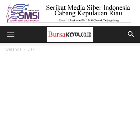
Beranda
Siak