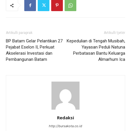
Artikulli paraprak
Artikulli tjetër
BP Batam Gelar Pelantikan 27
Kepedulian di Tengah Musibah,
Pejabat Eselon II, Perkuat
Yayasan Peduli Natuna
Akselerasi Investasi dan
Perbatasan Bantu Keluarga
Pembangunan Batam
Almarhum Ica
Redaksi
http://bursakota.co.id