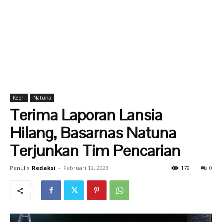
Kepri
Natuna
Terima Laporan Lansia
Hilang, Basarnas Natuna
Terjunkan Tim Pencarian
Penulis
Redaksi
-
Februari 12, 2023
179
0