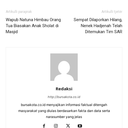
Artikulli paraprak
Artikulli tjetër
Wapub Natuna Himbau Orang
Sempat Dilaporkan Hilang,
Tua Biasakan Anak Sholat di
Nenek Hadjenah Telah
Masjid
Ditemukan Tim SAR
Redaksi
http://bursakota.co.id
bursakota.co.id menyajikan informasi faktual ditengah
masyarakat yang diulas berdasarkan fakta dan data serta
narasumber yang jelas