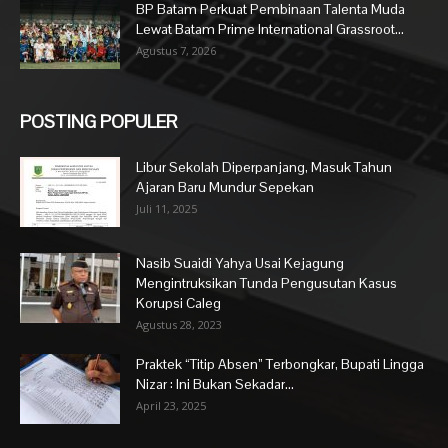
BP Batam Perkuat Pembinaan Talenta Muda
Lewat Batam Prime International Grassroot...
Agustus 7, 2026
POSTING POPULER
Libur Sekolah Diperpanjang, Masuk Tahun
Ajaran Baru Mundur Sepekan
Juli 11, 2025
Nasib Suaidi Yahya Usai Kejagung
Mengintruksikan Tunda Pengusutan Kasus
Korupsi Caleg
Agustus 28, 2023
Praktek “Titip Absen” Terbongkar, Bupati Lingga
Nizar : Ini Bukan Sekadar...
April 23, 2025