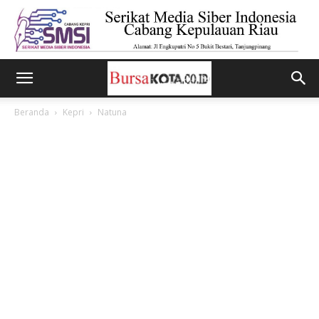
Beranda
Kepri
Natuna