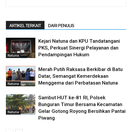
ARTIKEL TERKAIT
DARI PENULIS
Kejari Natuna dan KPU Tandatangani
PKS, Perkuat Sinergi Pelayanan dan
Pendampingan Hukum
Natuna
Merah Putih Raksasa Berkibar di Batu
Datar, Semangat Kemerdekaan
Menggema dari Perbatasan Natuna
Natuna
Sambut HUT ke-81 RI, Polsek
Bunguran Timur Bersama Kecamatan
Gelar Gotong Royong Bersihkan Pantai
Natuna
Piwang