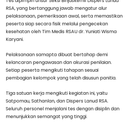
Tes dipimpin unsur Seksi Binjaskemil Dispers Lanud
RSA, yang bertanggung jawab mengatur alur
pelaksanaan, pemeriksaan awal, serta memastikan
peserta siap secara fisik melalui pengecekan
kesehatan oleh Tim Medis RSAU dr. Yuniati Wisma
Karyani.
Pelaksanaan samapta dibuat bertahap demi
kelancaran pengawasan dan akurasi penilaian.
Setiap peserta mengikuti tahapan sesuai
pembagian kelompok yang telah disusun panitia.
Tiga satuan kerja mengikuti kegiatan ini, yaitu
Satpomau, Sathanlan, dan Dispers Lanud RSA.
Seluruh personel menjalani tes dengan disiplin dan
menunjukkan semangat yang tinggi.