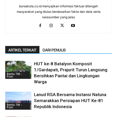
bursakota.co.id menyajikan informasi faktual ditengah
masyarakat yang diulas berdasarkan fakta dan data serta
narasumber yang jelas
ARTIKEL TERKAIT
DARI PENULIS
HUT ke-8 Batalyon Komposit
1/Gardapati, Prajurit Turun Langsung
Berita TNI -
Bersihkan Pantai dan Lingkungan
Polri
Warga
Lanud RSA Bersama Instansi Natuna
Semarakkan Persiapan HUT Ke-81
Berita TNI -
Republik Indonesia
Polri