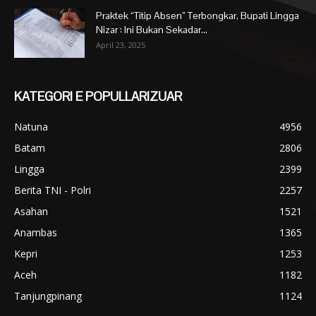
Praktek “Titip Absen” Terbongkar, Bupati Lingga
Nizar : Ini Bukan Sekadar...
April 23, 2025
KATEGORI E POPULLARIZUAR
Natuna
4956
Batam
2806
Lingga
2399
Berita TNI - Polri
2257
Asahan
1521
Anambas
1365
Kepri
1253
Aceh
1182
Tanjungpinang
1124