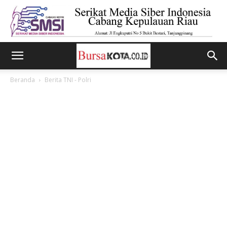
Beranda
Berita TNI - Polri