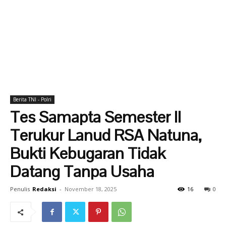
Berita TNI - Polri
Tes Samapta Semester II
Terukur Lanud RSA Natuna,
Bukti Kebugaran Tidak
Datang Tanpa Usaha
Penulis
Redaksi
-
November 18, 2025
16
0