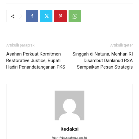
Artikulli paraprak
Artikulli tjetër
Asahan Perkuat Komitmen
Singgah di Natuna, Menhan RI
Restorative Justice, Bupati
Disambut Danlanud RSA
Hadiri Penandatanganan PKS
Sampaikan Pesan Strategis
Redaksi
http://bursakota.co.id