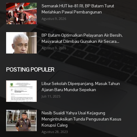
Semarak HUT ke-81 RI, BP Batam Turut
Meriahkan Pawai Pembangunan
Agustus 9, 2026
BP Batam Optimalkan Pelayanan Air Bersih,
Masyarakat Diimbau Gunakan Air Secara...
Agustus 9, 2026
POSTING POPULER
Libur Sekolah Diperpanjang, Masuk Tahun
Ajaran Baru Mundur Sepekan
Juli 11, 2025
Nasib Suaidi Yahya Usai Kejagung
Mengintruksikan Tunda Pengusutan Kasus
Korupsi Caleg
Agustus 28, 2023