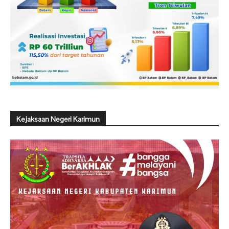
Kejaksaan Negeri Karimun