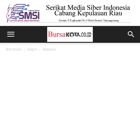
Beranda
Kepri
Natuna