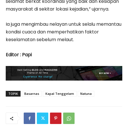
selamat berkat koordinasi yang baik dan kesiapan
masyarakat di sekitar lokasi kejadian,” ujarnya.
Ia juga mengimbau nelayan untuk selalu memantau
kondisi cuaca dan memperhatikan faktor
keselamatan sebelum melaut.
Editor : Papi
TOPIK
Basarnas
Kapal Tenggelam
Natuna