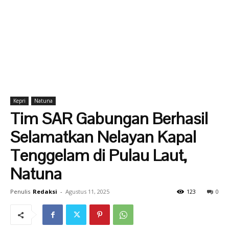
Kepri
Natuna
Tim SAR Gabungan Berhasil
Selamatkan Nelayan Kapal
Tenggelam di Pulau Laut,
Natuna
Penulis
Redaksi
-
Agustus 11, 2025
123
0