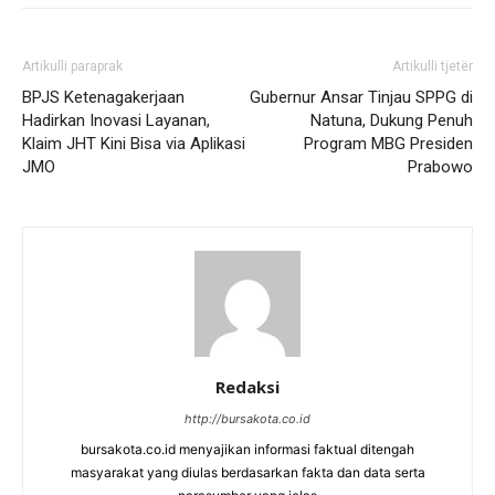
Artikulli paraprak
Artikulli tjetër
BPJS Ketenagakerjaan
Gubernur Ansar Tinjau SPPG di
Hadirkan Inovasi Layanan,
Natuna, Dukung Penuh
Klaim JHT Kini Bisa via Aplikasi
Program MBG Presiden
JMO
Prabowo
Redaksi
http://bursakota.co.id
bursakota.co.id menyajikan informasi faktual ditengah
masyarakat yang diulas berdasarkan fakta dan data serta