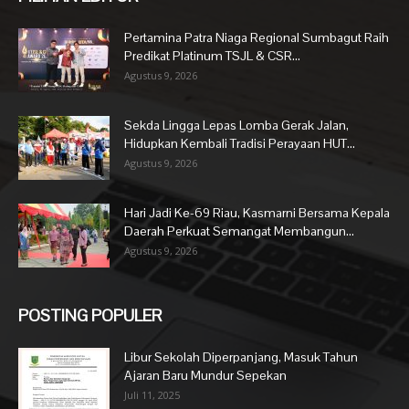
Pertamina Patra Niaga Regional Sumbagut Raih
Predikat Platinum TSJL & CSR...
Agustus 9, 2026
Sekda Lingga Lepas Lomba Gerak Jalan,
Hidupkan Kembali Tradisi Perayaan HUT...
Agustus 9, 2026
Hari Jadi Ke-69 Riau, Kasmarni Bersama Kepala
Daerah Perkuat Semangat Membangun...
Agustus 9, 2026
POSTING POPULER
Libur Sekolah Diperpanjang, Masuk Tahun
Ajaran Baru Mundur Sepekan
Juli 11, 2025