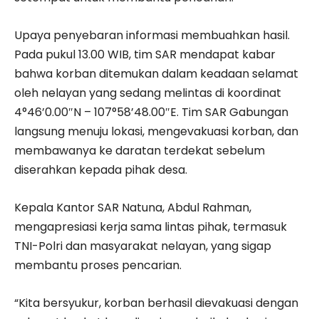
Upaya penyebaran informasi membuahkan hasil.
Pada pukul 13.00 WIB, tim SAR mendapat kabar
bahwa korban ditemukan dalam keadaan selamat
oleh nelayan yang sedang melintas di koordinat
4°46’0.00″N – 107°58’48.00″E. Tim SAR Gabungan
langsung menuju lokasi, mengevakuasi korban, dan
membawanya ke daratan terdekat sebelum
diserahkan kepada pihak desa.
Kepala Kantor SAR Natuna, Abdul Rahman,
mengapresiasi kerja sama lintas pihak, termasuk
TNI-Polri dan masyarakat nelayan, yang sigap
membantu proses pencarian.
“Kita bersyukur, korban berhasil dievakuasi dengan