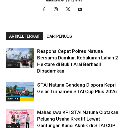
narasumber yang jelas
ARTIKEL TERKAIT
DARI PENULIS
Respons Cepat Polres Natuna
Bersama Damkar, Kebakaran Lahan 2
Hektare di Bukit Arai Berhasil
Natuna
Dipadamkan
STAI Natuna Gandeng Dispora Kepri
Gelar Turnamen STAI Cup Plus 2026
Natuna
Mahasiswa KPI STAI Natuna Ciptakan
Peluang Usaha Kreatif Lewat
Gantungan Kunci Akrilik di STAI CUP
Natuna