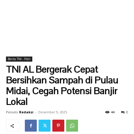
Berita TNI - Polri
TNI AL Bergerak Cepat
Bersihkan Sampah di Pulau
Midai, Cegah Potensi Banjir
Lokal
Penulis
Redaksi
-
Desember 9, 2025
44
0