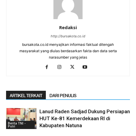
Redaksi
http://bursakota.co.id
bursakota.co.id menyajikan informasi faktual ditengah
masyarakat yang diulas berdasarkan fakta dan data serta
narasumber yang jelas
ARTIKEL TERKAIT
DARI PENULIS
Lanud Raden Sadjad Dukung Persiapan
HUT Ke-81 Kemerdekaan RI di
Berita TNI -
Kabupaten Natuna
Polri