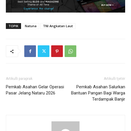
TOPIK
Natuna
TNI Angkatan Laut
Artikulli paraprak
Artikulli tjetër
Pemkab Asahan Gelar Operasi
Pemkab Asahan Salurkan
Pasar Jelang Nataru 2026
Bantuan Pangan Bagi Warga
Terdampak Banjir