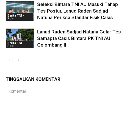
Seleksi Bintara TNI AU Masuki Tahap
Tes Postur, Lanud Raden Sadjad
Berita TNI -
Natuna Periksa Standar Fisik Casis
Polri
Lanud Raden Sadjad Natuna Gelar Tes
Samapta Casis Bintara PK TNI AU
Berita TNI -
Gelombang II
Polri
TINGGALKAN KOMENTAR