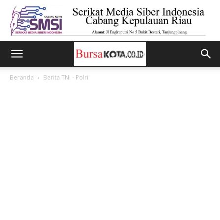
Beranda
Berita TNI - Polri